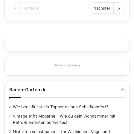
Vorherig
Nächster
ARKM.marketing
Bauen-Garten.de
Wie beeinflusst ein Topper deinen Schlafkomfort?
Vintage trifft Moderne – Wie du dein Wohnzimmer mit
Retro-Elementen aufwertest
Nisthilfen selbst bauen – für Wildbienen, Vögel und