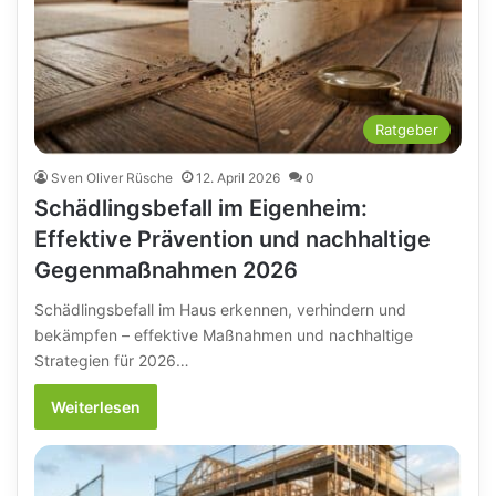
Ratgeber
Sven Oliver Rüsche
12. April 2026
0
Schädlingsbefall im Eigenheim:
Effektive Prävention und nachhaltige
Gegenmaßnahmen 2026
Schädlingsbefall im Haus erkennen, verhindern und
bekämpfen – effektive Maßnahmen und nachhaltige
Strategien für 2026…
Weiterlesen