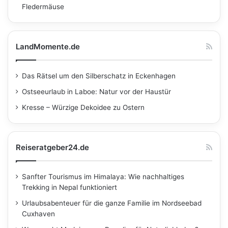
Fledermäuse
LandMomente.de
Das Rätsel um den Silberschatz in Eckenhagen
Ostseeurlaub in Laboe: Natur vor der Haustür
Kresse – Würzige Dekoidee zu Ostern
Reiseratgeber24.de
Sanfter Tourismus im Himalaya: Wie nachhaltiges
Trekking in Nepal funktioniert
Urlaubsabenteuer für die ganze Familie im Nordseebad
Cuxhaven