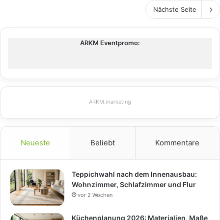
Nächste Seite
ARKM Eventpromo:
ARKM.marketing
Neueste
Beliebt
Kommentare
Teppichwahl nach dem Innenausbau:
Wohnzimmer, Schlafzimmer und Flur
vor 2 Wochen
Küchenplanung 2026: Materialien, Maße