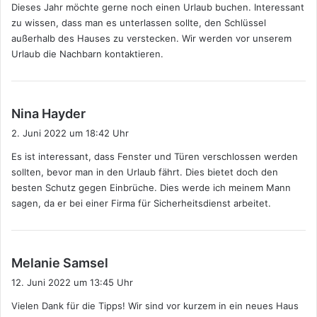
Dieses Jahr möchte gerne noch einen Urlaub buchen. Interessant
t
zu wissen, dass man es unterlassen sollte, den Schlüssel
:
außerhalb des Hauses zu verstecken. Wir werden vor unserem
Urlaub die Nachbarn kontaktieren.
s
Nina Hayder
a
2. Juni 2022 um 18:42 Uhr
g
Es ist interessant, dass Fenster und Türen verschlossen werden
t
sollten, bevor man in den Urlaub fährt. Dies bietet doch den
:
besten Schutz gegen Einbrüche. Dies werde ich meinem Mann
sagen, da er bei einer Firma für Sicherheitsdienst arbeitet.
s
Melanie Samsel
a
12. Juni 2022 um 13:45 Uhr
g
Vielen Dank für die Tipps! Wir sind vor kurzem in ein neues Haus
t