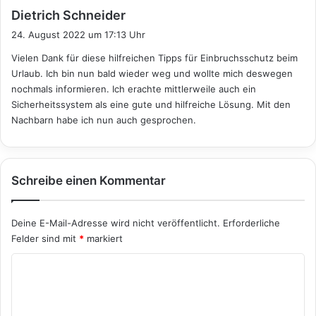
s
Dietrich Schneider
a
24. August 2022 um 17:13 Uhr
g
Vielen Dank für diese hilfreichen Tipps für Einbruchsschutz beim
t
Urlaub. Ich bin nun bald wieder weg und wollte mich deswegen
:
nochmals informieren. Ich erachte mittlerweile auch ein
Sicherheitssystem als eine gute und hilfreiche Lösung. Mit den
Nachbarn habe ich nun auch gesprochen.
Schreibe einen Kommentar
Deine E-Mail-Adresse wird nicht veröffentlicht.
Erforderliche
Felder sind mit
*
markiert
K
o
m