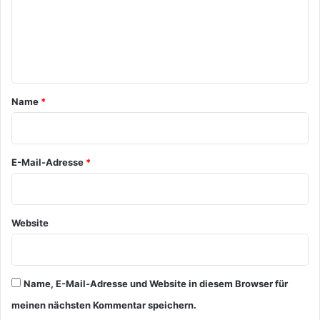
m
e
n
t
a
Name
*
r
*
E-Mail-Adresse
*
Website
Name, E-Mail-Adresse und Website in diesem Browser für
meinen nächsten Kommentar speichern.