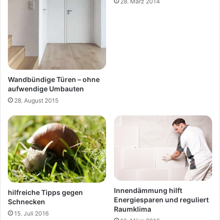
28. März 2014
Wandbündige Türen – ohne
aufwendige Umbauten
28. August 2015
Innendämmung hilft
hilfreiche Tipps gegen
Energiesparen und reguliert
Schnecken
Raumklima
15. Juli 2016