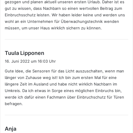
gezogen und planen aktuell unseren ersten Urlaub. Daher ist es
:
gut zu wissen, dass Nachbarn so einen wertvollen Beitrag zum
Einbruchsschutz leisten. Wir haben leider keine und werden uns
wohl an ein Unternehmen für Überwachungstechnik wenden
müssen, um unser Haus wirklich sichern zu können.
s
Tuula Lipponen
a
16. Juni 2022 um 16:03 Uhr
g
Gute Idee, die Sensoren für das Licht auszuschalten, wenn man
t
länger von Zuhause weg ist! Ich bin zum ersten Mal für eine
:
längere Zeit im Ausland und habe nicht wirklich Nachbarn im
Umkreis. Da ich etwas in Sorge eines möglichen Einbruchs bin,
werde ich dafür einen Fachmann über Einbruchschutz für Türen
befragen.
s
Anja