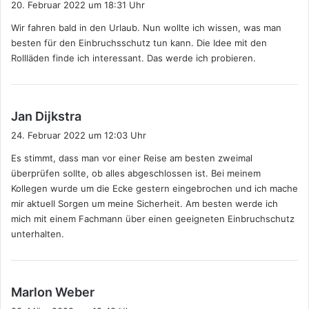
20. Februar 2022 um 18:31 Uhr
g
Wir fahren bald in den Urlaub. Nun wollte ich wissen, was man
t
besten für den Einbruchsschutz tun kann. Die Idee mit den
:
Rollläden finde ich interessant. Das werde ich probieren.
s
Jan Dijkstra
a
24. Februar 2022 um 12:03 Uhr
g
Es stimmt, dass man vor einer Reise am besten zweimal
t
überprüfen sollte, ob alles abgeschlossen ist. Bei meinem
:
Kollegen wurde um die Ecke gestern eingebrochen und ich mache
mir aktuell Sorgen um meine Sicherheit. Am besten werde ich
mich mit einem Fachmann über einen geeigneten Einbruchschutz
unterhalten.
s
Marlon Weber
a