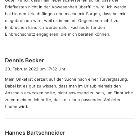
t
Briefkasten nicht in der Abwesenheit überfüllt wird. Ich werde
:
bald in den Urlaub fliegen und mache mir Sorgen, dass bei mir
eingebrochen wird, weil es in meiner Gegend vermehrt zu
Einbrüchen kam. Ich werde dafür Fachleute für den
Einbruchschutz engagieren, die mich beraten können.
s
Dennis Becker
a
20. Februar 2022 um 17:32 Uhr
g
Mein Onkel ist derzeit auf der Suche nach einer Türverglasung.
t
Dabei ist es gut zu wissen, dass man im Urlaub niemals den
:
Anschein erwecken sollte, nicht anwesend zu sein, um Einbrüche
zu vermeiden. Ich hoffe, dass er einen passenden Anbieter
finden wird.
s
Hannes Bartschneider
a