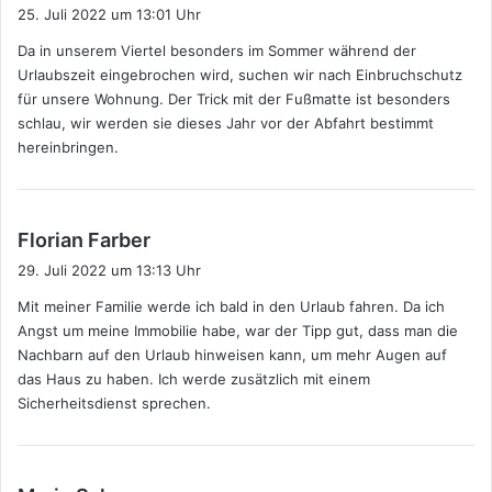
a
25. Juli 2022 um 13:01 Uhr
g
Da in unserem Viertel besonders im Sommer während der
t
Urlaubszeit eingebrochen wird, suchen wir nach Einbruchschutz
:
für unsere Wohnung. Der Trick mit der Fußmatte ist besonders
schlau, wir werden sie dieses Jahr vor der Abfahrt bestimmt
hereinbringen.
s
Florian Farber
a
29. Juli 2022 um 13:13 Uhr
g
Mit meiner Familie werde ich bald in den Urlaub fahren. Da ich
t
Angst um meine Immobilie habe, war der Tipp gut, dass man die
:
Nachbarn auf den Urlaub hinweisen kann, um mehr Augen auf
das Haus zu haben. Ich werde zusätzlich mit einem
Sicherheitsdienst sprechen.
s