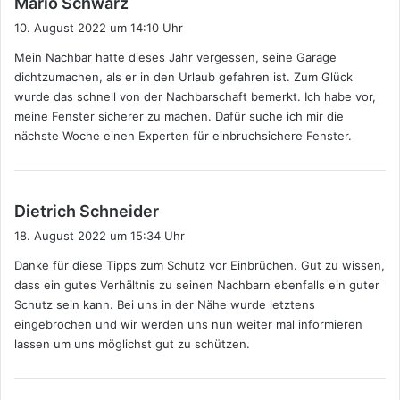
Mario Schwarz
a
10. August 2022 um 14:10 Uhr
g
Mein Nachbar hatte dieses Jahr vergessen, seine Garage
t
dichtzumachen, als er in den Urlaub gefahren ist. Zum Glück
:
wurde das schnell von der Nachbarschaft bemerkt. Ich habe vor,
meine Fenster sicherer zu machen. Dafür suche ich mir die
nächste Woche einen Experten für einbruchsichere Fenster.
s
Dietrich Schneider
a
18. August 2022 um 15:34 Uhr
g
Danke für diese Tipps zum Schutz vor Einbrüchen. Gut zu wissen,
t
dass ein gutes Verhältnis zu seinen Nachbarn ebenfalls ein guter
:
Schutz sein kann. Bei uns in der Nähe wurde letztens
eingebrochen und wir werden uns nun weiter mal informieren
lassen um uns möglichst gut zu schützen.