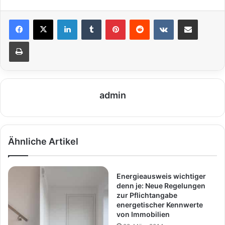
LinkedIn
Tumblr
Pinterest
Reddit
VKontakte
Teile per E-Mail
Drucken
admin
Ähnliche Artikel
Energieausweis wichtiger
denn je: Neue Regelungen
zur Pflichtangabe
energetischer Kennwerte
von Immobilien