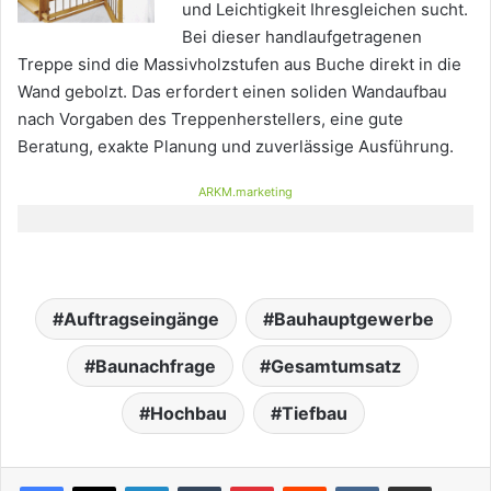
und Leichtigkeit Ihresgleichen sucht.
Bei dieser handlaufgetragenen
Treppe sind die Massivholzstufen aus Buche direkt in die
Wand gebolzt. Das erfordert einen soliden Wandaufbau
nach Vorgaben des Treppenherstellers, eine gute
Beratung, exakte Planung und zuverlässige Ausführung.
ARKM.marketing
Auftragseingänge
Bauhauptgewerbe
Baunachfrage
Gesamtumsatz
Hochbau
Tiefbau
LinkedIn
Tumblr
Pinterest
Reddit
VKontakte
Teile per E-Mail