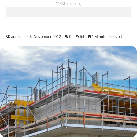
ARKM.marketing
admin
5. November 2012
0
54
1 Minute Lesezeit