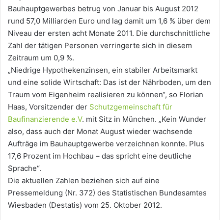
Bauhauptgewerbes betrug von Januar bis August 2012
rund 57,0 Milliarden Euro und lag damit um 1,6 % über dem
Niveau der ersten acht Monate 2011. Die durchschnittliche
Zahl der tätigen Personen verringerte sich in diesem
Zeitraum um 0,9 %.
„Niedrige Hypothekenzinsen, ein stabiler Arbeitsmarkt
und eine solide Wirtschaft: Das ist der Nährboden, um den
Traum vom Eigenheim realisieren zu können“, so Florian
Haas, Vorsitzender der
Schutzgemeinschaft für
Baufinanzierende e.V
. mit Sitz in München. „Kein Wunder
also, dass auch der Monat August wieder wachsende
Aufträge im Bauhauptgewerbe verzeichnen konnte. Plus
17,6 Prozent im Hochbau – das spricht eine deutliche
Sprache“.
Die aktuellen Zahlen beziehen sich auf eine
Pressemeldung (Nr. 372) des Statistischen Bundesamtes
Wiesbaden (Destatis) vom 25. Oktober 2012.