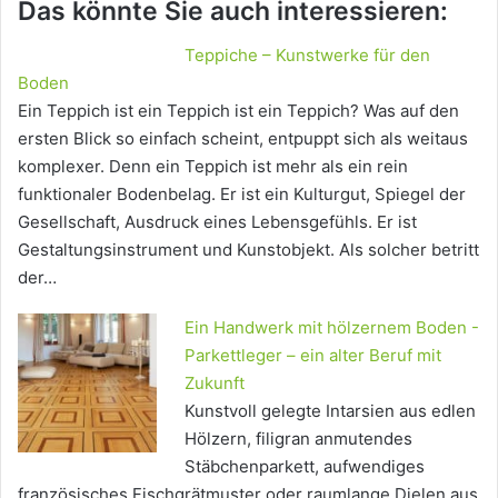
Das könnte Sie auch interessieren:
Teppiche – Kunstwerke für den
Boden
Ein Teppich ist ein Teppich ist ein Teppich? Was auf den
ersten Blick so einfach scheint, entpuppt sich als weitaus
komplexer. Denn ein Teppich ist mehr als ein rein
funktionaler Bodenbelag. Er ist ein Kulturgut, Spiegel der
Gesellschaft, Ausdruck eines Lebensgefühls. Er ist
Gestaltungsinstrument und Kunstobjekt. Als solcher betritt
der…
Ein Handwerk mit hölzernem Boden -
Parkettleger – ein alter Beruf mit
Zukunft
Kunstvoll gelegte Intarsien aus edlen
Hölzern, filigran anmutendes
Stäbchenparkett, aufwendiges
französisches Fischgrätmuster oder raumlange Dielen aus