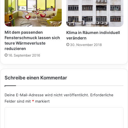
Mit dem passenden
Klima in Räumen individuell
Fensterschmuck lassen sich
verändern
teure Wärmeverluste
30. November 2018
reduzieren
16. September 2016
Schreibe einen Kommentar
Deine E-Mail-Adresse wird nicht veröffentlicht.
Erforderliche
Felder sind mit
*
markiert
K
o