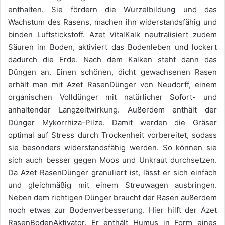
enthalten. Sie fördern die Wurzelbildung und das
Wachstum des Rasens, machen ihn widerstandsfähig und
binden Luftstickstoff. Azet VitalKalk neutralisiert zudem
Säuren im Boden, aktiviert das Bodenleben und lockert
dadurch die Erde. Nach dem Kalken steht dann das
Düngen an. Einen schönen, dicht gewachsenen Rasen
erhält man mit Azet RasenDünger von Neudorff, einem
organischen Volldünger mit natürlicher Sofort- und
anhaltender Langzeitwirkung. Außerdem enthält der
Dünger Mykorrhiza-Pilze. Damit werden die Gräser
optimal auf Stress durch Trockenheit vorbereitet, sodass
sie besonders widerstandsfähig werden. So können sie
sich auch besser gegen Moos und Unkraut durchsetzen.
Da Azet RasenDünger granuliert ist, lässt er sich einfach
und gleichmäßig mit einem Streuwagen ausbringen.
Neben dem richtigen Dünger braucht der Rasen außerdem
noch etwas zur Bodenverbesserung. Hier hilft der Azet
RasenBodenAktivator. Er enthält Humus in Form eines