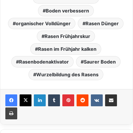
Boden verbessern
organischer Volldünger
Rasen Dünger
Rasen Frühjahrskur
Rasen im Frühjahr kalken
Rasenbodenaktivator
Saurer Boden
Wurzelbildung des Rasens
LinkedIn
Tumblr
Pinterest
Reddit
VKontakte
Teile per E-Mail
Drucken