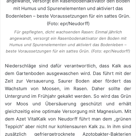
Für gepflegten, dicht wachsenden Rasen: Einmal jährlich
angewandt, versorgt ein Rasenbodenaktivator den Boden mit
Humus und Spurenelementen und aktiviert das Bodenleben –
beste Voraussetzungen für ein sattes Grün. (Foto: epr/Neudorff)
Niederschläge sind dafür verantwortlich, dass Kalk aus
dem Gartenboden ausgewaschen wird. Das führt mit der
Zeit zur Versauerung. Saurer Boden aber fördert das
Wachstum von Moosen, im Rasen. Daher sollte der
Untergrund im Frühjahr gekalkt werden. So wird das Grün
vor Moos und Übersäuerung geschützt und erhält
gleichzeitig eine optimale Versorgung mit Magnesium. Mit
dem Azet VitalKalk von Neudorff führt man dem „grünen
Teppich“ aber nicht nur kohlensauren Kalk zu. In ihm sind
zusätzlich gefriergetrocknete Azotobakter-Bakterien