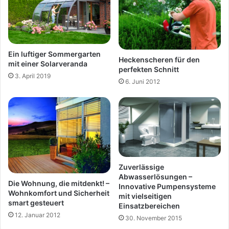
Ein luftiger Sommergarten
Heckenscheren für den
mit einer Solarveranda
perfekten Schnitt
3. April 2019
6. Juni 2012
Zuverlässige
Abwasserlösungen –
Die Wohnung, die mitdenkt! –
Innovative Pumpensysteme
Wohnkomfort und Sicherheit
mit vielseitigen
smart gesteuert
Einsatzbereichen
12. Januar 2012
30. November 2015