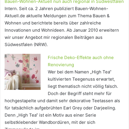
Bauen-Wohnen-Aktuell nun auch regional in Südwestfalen
Intern. Seit ca. 2 Jahren publiziert Bauen-Wohnen-
Aktuell.de aktuelle Meldungen zum Thema Bauen &
Wohnen und berichtete bereits über zahlreiche
Innovationen und Wohnideen. Ab Januar 2010 erweitern
wir unser Angebot mir regionalen Beiträgen aus
Südwestfalen (NRW).
Frische Deko-Effekte auch ohne
Renovierung
Wer bei dem Namen „High Tea“
kultivierten Teegenuss erwartet,
liegt thematisch nicht völlig falsch.
Doch der Begriff steht mehr für
hochgestapelte und damit sehr dekorative Teetassen als
für tatsächlich aufgebrühten Earl Grey oder Darjeeling.
Denn „High Tea“ ist ein Motiv aus einer Serie
selbstklebender Wandbordüren, mit der sich