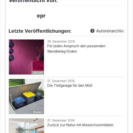
Veröffentlicht von:
epr
Letzte Veröffentlichungen:
Autorenarchiv:
28. Dezember 2016
Für jeden Anspruch den passenden
Wandbelag finden
Aktuell
27. Dezember 2016
Die Tiefgarage für den Müll
Bauen
27. Dezember 2016
Zurück zur Natur mit Massivholzmöbeln