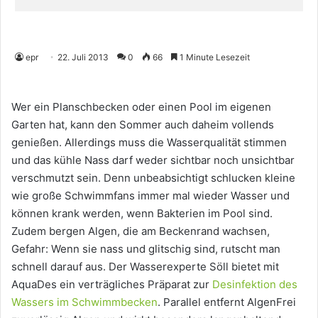
epr
22. Juli 2013
0
66
1 Minute Lesezeit
Wer ein Planschbecken oder einen Pool im eigenen
Garten hat, kann den Sommer auch daheim vollends
genießen. Allerdings muss die Wasserqualität stimmen
und das kühle Nass darf weder sichtbar noch unsichtbar
verschmutzt sein. Denn unbeabsichtigt schlucken kleine
wie große Schwimmfans immer mal wieder Wasser und
können krank werden, wenn Bakterien im Pool sind.
Zudem bergen Algen, die am Beckenrand wachsen,
Gefahr: Wenn sie nass und glitschig sind, rutscht man
schnell darauf aus. Der Wasserexperte Söll bietet mit
AquaDes ein verträgliches Präparat zur
Desinfektion des
Wassers im Schwimmbecken
. Parallel entfernt AlgenFrei