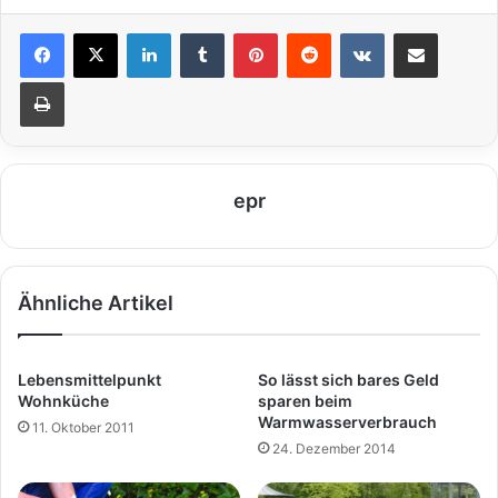
LinkedIn
Tumblr
Pinterest
Reddit
VKontakte
Teile per E-Mail
Drucken
epr
Ähnliche Artikel
Lebensmittelpunkt
So lässt sich bares Geld
Wohnküche
sparen beim
Warmwasserverbrauch
11. Oktober 2011
24. Dezember 2014