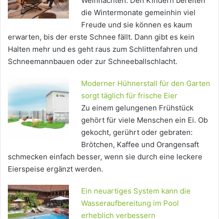
Weihnachten: Den Kindern bereiten
die Wintermonate gemeinhin viel
Freude und sie können es kaum
erwarten, bis der erste Schnee fällt. Dann gibt es kein
Halten mehr und es geht raus zum Schlittenfahren und
Schneemannbauen oder zur Schneeballschlacht.
Moderner Hühnerstall für den Garten
sorgt täglich für frische Eier
Zu einem gelungenen Frühstück
gehört für viele Menschen ein Ei. Ob
gekocht, gerührt oder gebraten:
Brötchen, Kaffee und Orangensaft
schmecken einfach besser, wenn sie durch eine leckere
Eierspeise ergänzt werden.
Ein neuartiges System kann die
Wasseraufbereitung im Pool
erheblich verbessern