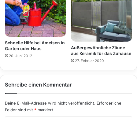
Schnelle Hilfe bei Ameisen in
Außergewöhnliche Zäune
Garten oder Haus
aus Keramik für das Zuhause
20. Juni 2012
27. Februar 2020
Schreibe einen Kommentar
Deine E-Mail-Adresse wird nicht veröffentlicht.
Erforderliche
Felder sind mit
*
markiert
K
o