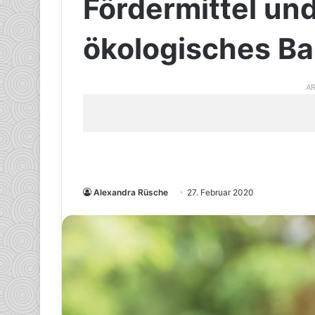
Fördermittel un
ökologisches B
AR
Alexandra Rüsche
27. Februar 2020