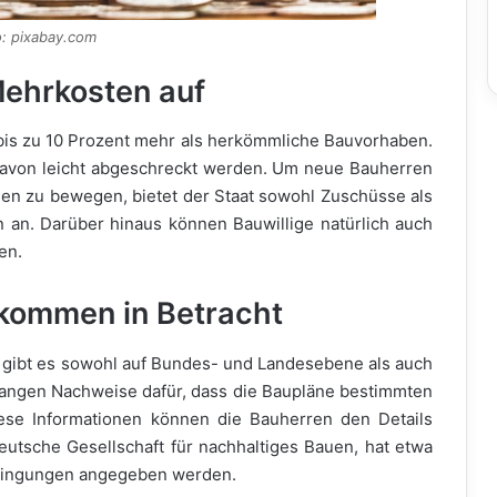
o: pixabay.com
Mehrkosten auf
is zu 10 Prozent mehr als herkömmliche Bauvorhaben.
davon leicht abgeschreckt werden. Um neue Bauherren
n zu bewegen, bietet der Staat sowohl Zuschüsse als
 an. Darüber hinaus können Bauwillige natürlich auch
en.
kommen in Betracht
gibt es sowohl auf Bundes- und Landesebene als auch
angen Nachweise dafür, dass die Baupläne bestimmten
ese Informationen können die Bauherren den Details
tsche Gesellschaft für nachhaltiges Bauen, hat etwa
Bedingungen angegeben werden.