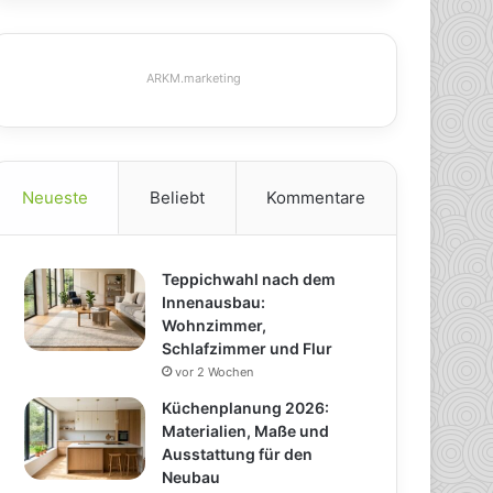
ARKM.marketing
Neueste
Beliebt
Kommentare
Teppichwahl nach dem
Innenausbau:
Wohnzimmer,
Schlafzimmer und Flur
vor 2 Wochen
Küchenplanung 2026:
Materialien, Maße und
Ausstattung für den
Neubau