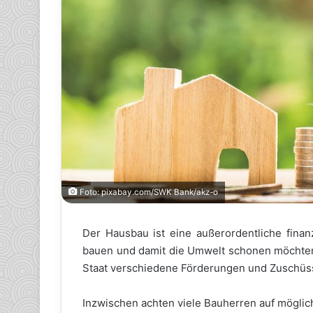
Foto: pixabay.com/SWK Bank/akz-o
Der Hausbau ist eine außerordentliche finanz
bauen und damit die Umwelt schonen möchten, 
Staat verschiedene Förderungen und Zuschüsse
Inzwischen achten viele Bauherren auf möglic