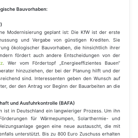
ogische Bauvorhaben:
)
e Modernisierung geplant ist: Die KfW ist der erste
hussung und Vergabe von günstigen Krediten. Sie
rung ökologischer Bauvorhaben, die hinsichtlich ihrer
sondern fördert auch andere Entscheidungen von der
tz
. Wer vom Fördertopf „Energieeffizientes Bauen“
erater hinzuziehen, der bei der Planung hilft und der
reichend sind. Interessenten geben den Wunsch auf
ter, der den Antrag vor Beginn der Bauarbeiten an die
haft und Ausfuhrkontrolle (BAFA)
 ist in Deutschland ein langwieriger Prozess. Um ihn
 Förderungen für Wärmepumpen, Solarthermie- und
Heizungsanlage gegen eine neue austauscht, die mit
nfalls unterstützt. Bis zu 800 Euro Zuschuss erhalten