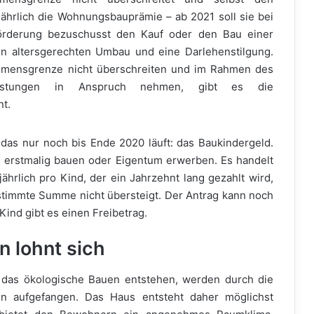
 jährlich die Wohnungsbauprämie – ab 2021 soll sie bei
Förderung bezuschusst den Kauf oder den Bau einer
en altersgerechten Umbau und eine Darlehenstilgung.
ommensgrenze nicht überschreiten und im Rahmen des
eistungen in Anspruch nehmen, gibt es die
t.
das nur noch bis Ende 2020 läuft: das Baukindergeld.
ie erstmalig bauen oder Eigentum erwerben. Es handelt
hrlich pro Kind, der ein Jahrzehnt lang gezahlt wird,
timmte Summe nicht übersteigt. Der Antrag kann noch
Kind gibt es einen Freibetrag.
n lohnt sich
h das ökologische Bauen entstehen, werden durch die
n aufgefangen. Das Haus entsteht daher möglichst