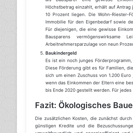
Höchstbetrag einzahlt, erhält auf Antrag
10 Prozent liegen. Die Wohn-Riester-
Immobilie für den Eigenbedarf sowie d
Für diejenigen, die eine gewisse Eink
Bausparens vermögenswirksame L
Arbeitnehmersparzulage von neun Prozen
Baukindergeld
Es ist ein noch junges Förderprogramm, 
Diese Förderung gibt es für Familien, d
sich um einen Zuschuss von 1.200 Euro jä
wenn das Einkommen der Eltern eine bes
bis Ende 2020 gestellt werden. Für jedes 
Fazit: Ökologisches Baue
Die zusätzlichen Kosten, die zunächst durc
günstigen Kredite und die Bezuschussunge