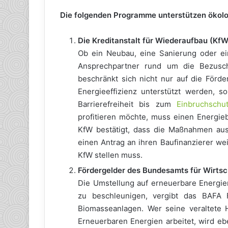
Die folgenden Programme unterstützen ökol
Die Kreditanstalt für Wiederaufbau (KfW
Ob ein Neubau, eine Sanierung oder ein
Ansprechpartner rund um die Bezusc
beschränkt sich nicht nur auf die Förde
Energieeffizienz unterstützt werden, 
Barrierefreiheit bis zum
Einbruchschu
profitieren möchte, muss einen Energieb
KfW bestätigt, dass die Maßnahmen aus
einen Antrag an ihren Baufinanzierer wei
KfW stellen muss.
Fördergelder des Bundesamts für Wirtsc
Die Umstellung auf erneuerbare Energien
zu beschleunigen, vergibt das BAFA
Biomasseanlagen. Wer seine veraltete 
Erneuerbaren Energien arbeitet, wird ebe