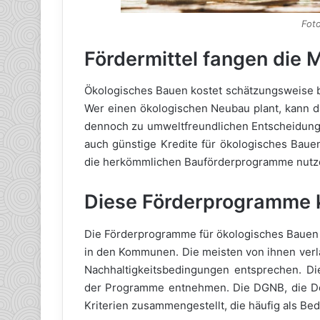
Fot
Fördermittel fangen die 
Ökologisches Bauen kostet schätzungsweise b
Wer einen ökologischen Neubau plant, kann 
dennoch zu umweltfreundlichen Entscheidunge
auch günstige Kredite für ökologisches Bauen
die herkömmlichen Bauförderprogramme nutz
Diese Förderprogramme 
Die Förderprogramme für ökologisches Bauen 
in den Kommunen. Die meisten von ihnen verl
Nachhaltigkeitsbedingungen entsprechen. Di
der Programme entnehmen. Die DGNB, die Deu
Kriterien zusammengestellt, die häufig als 