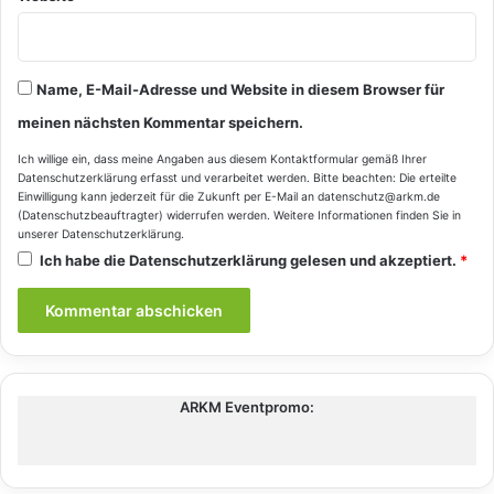
Name, E-Mail-Adresse und Website in diesem Browser für
meinen nächsten Kommentar speichern.
Ich willige ein, dass meine Angaben aus diesem Kontaktformular gemäß Ihrer
Datenschutzerklärung
erfasst und verarbeitet werden. Bitte beachten: Die erteilte
Einwilligung kann jederzeit für die Zukunft per E-Mail an datenschutz@arkm.de
(Datenschutzbeauftragter) widerrufen werden. Weitere Informationen finden Sie in
unserer
Datenschutzerklärung
.
Ich habe die
Datenschutzerklärung
gelesen und akzeptiert.
*
ARKM Eventpromo: