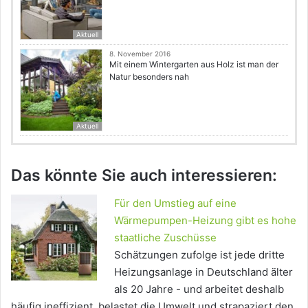
Aktuell
8. November 2016
Mit einem Wintergarten aus Holz ist man der
Natur besonders nah
Aktuell
Das könnte Sie auch interessieren:
Für den Umstieg auf eine
Wärmepumpen-Heizung gibt es hohe
staatliche Zuschüsse
Schätzungen zufolge ist jede dritte
Heizungsanlage in Deutschland älter
als 20 Jahre - und arbeitet deshalb
häufig ineffizient, belastet die Umwelt und strapaziert den