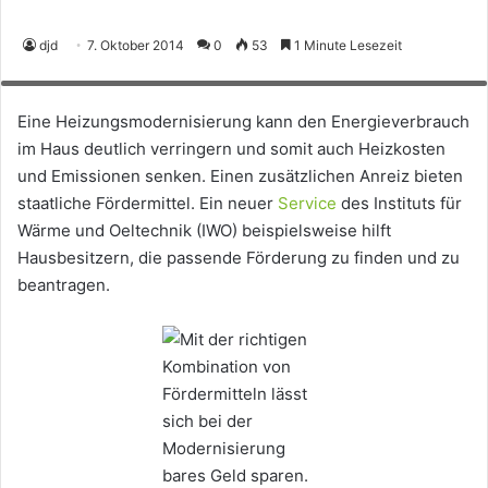
Mit der richtigen Kombination von Fördermitteln lässt sich bei der
djd
7. Oktober 2014
0
53
1 Minute Lesezeit
Modernisierung bares Geld sparen. Foto: djd/IWO - Institut für Wärme und
Oeltechnik
Eine Heizungsmodernisierung kann den Energieverbrauch
im Haus deutlich verringern und somit auch Heizkosten
und Emissionen senken. Einen zusätzlichen Anreiz bieten
staatliche Fördermittel. Ein neuer
Service
des Instituts für
Wärme und Oeltechnik (IWO) beispielsweise hilft
Hausbesitzern, die passende Förderung zu finden und zu
beantragen.