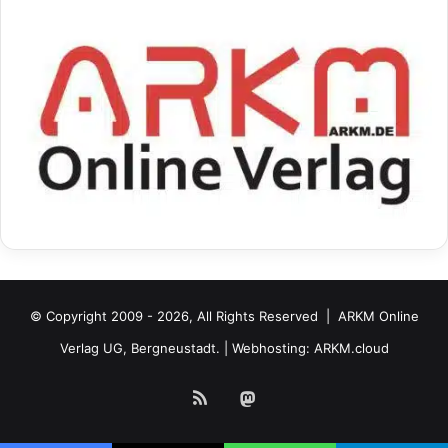
© Copyright 2009 - 2026, All Rights Reserved |
ARKM Online
Verlag UG, Bergneustadt.
| Webhosting:
ARKM.cloud
RSS
Mastodon