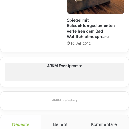
Spiegel mit
Beleuchtungselementen
verleihen dem Bad
Wohlfühlatmosphäre
16. Juli 2012
ARKM Eventpromo:
ARKM.marketing
Neueste
Beliebt
Kommentare