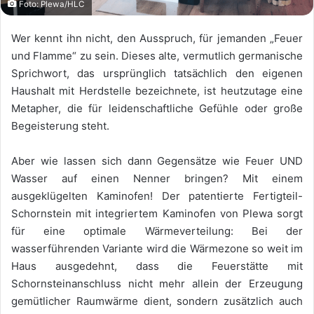
Foto: Plewa/HLC
Wer kennt ihn nicht, den Ausspruch, für jemanden „Feuer
und Flamme“ zu sein. Dieses alte, vermutlich germanische
Sprichwort, das ursprünglich tatsächlich den eigenen
Haushalt mit Herdstelle bezeichnete, ist heutzutage eine
Metapher, die für leidenschaftliche Gefühle oder große
Begeisterung steht.
Aber wie lassen sich dann Gegensätze wie Feuer UND
Wasser auf einen Nenner bringen? Mit einem
ausgeklügelten Kaminofen! Der patentierte Fertigteil-
Schornstein mit integriertem Kaminofen von Plewa sorgt
für eine optimale Wärmeverteilung: Bei der
wasserführenden Variante wird die Wärmezone so weit im
Haus ausgedehnt, dass die Feuerstätte mit
Schornsteinanschluss nicht mehr allein der Erzeugung
gemütlicher Raumwärme dient, sondern zusätzlich auch