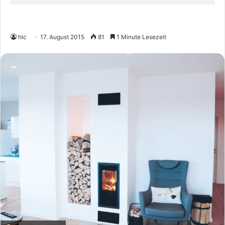
hlc
17. August 2015
81
1 Minute Lesezeit