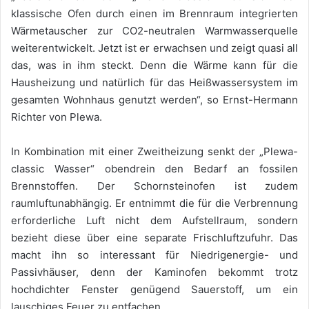
klassische Ofen durch einen im Brennraum integrierten
Wärmetauscher zur CO2-neutralen Warmwasserquelle
weiterentwickelt. Jetzt ist er erwachsen und zeigt quasi all
das, was in ihm steckt. Denn die Wärme kann für die
Hausheizung und natürlich für das Heißwassersystem im
gesamten Wohnhaus genutzt werden“, so Ernst-Hermann
Richter von Plewa.
In Kombination mit einer Zweitheizung senkt der „Plewa-
classic Wasser“ obendrein den Bedarf an fossilen
Brennstoffen. Der Schornsteinofen ist zudem
raumluftunabhängig. Er entnimmt die für die Verbrennung
erforderliche Luft nicht dem Aufstellraum, sondern
bezieht diese über eine separate Frischluftzufuhr. Das
macht ihn so interessant für Niedrigenergie- und
Passivhäuser, denn der Kaminofen bekommt trotz
hochdichter Fenster genügend Sauerstoff, um ein
lauschiges Feuer zu entfachen.