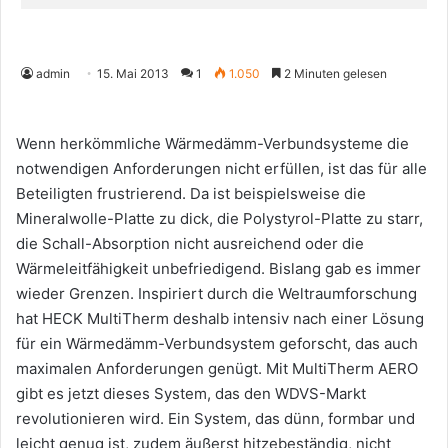
admin
15. Mai 2013
1
1.050
2 Minuten gelesen
Wenn herkömmliche Wärmedämm-Verbundsysteme die
notwendigen Anforderungen nicht erfüllen, ist das für alle
Beteiligten frustrierend. Da ist beispielsweise die
Mineralwolle-Platte zu dick, die Polystyrol-Platte zu starr,
die Schall-Absorption nicht ausreichend oder die
Wärmeleitfähigkeit unbefriedigend. Bislang gab es immer
wieder Grenzen. Inspiriert durch die Weltraumforschung
hat HECK MultiTherm deshalb intensiv nach einer Lösung
für ein Wärmedämm-Verbundsystem geforscht, das auch
maximalen Anforderungen genügt. Mit MultiTherm AERO
gibt es jetzt dieses System, das den WDVS-Markt
revolutionieren wird. Ein System, das dünn, formbar und
leicht genug ist, zudem äußerst hitzebeständig, nicht