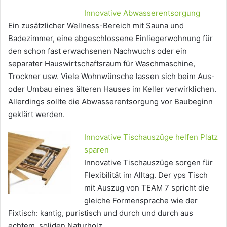
Innovative Abwasserentsorgung
Ein zusätzlicher Wellness-Bereich mit Sauna und
Badezimmer, eine abgeschlossene Einliegerwohnung für
den schon fast erwachsenen Nachwuchs oder ein
separater Hauswirtschaftsraum für Waschmaschine,
Trockner usw. Viele Wohnwünsche lassen sich beim Aus-
oder Umbau eines älteren Hauses im Keller verwirklichen.
Allerdings sollte die Abwasserentsorgung vor Baubeginn
geklärt werden.
Innovative Tischauszüge helfen Platz
sparen
Innovative Tischauszüge sorgen für
Flexibilität im Alltag. Der yps Tisch
mit Auszug von TEAM 7 spricht die
gleiche Formensprache wie der
Fixtisch: kantig, puristisch und durch und durch aus
echtem, soliden Naturholz.