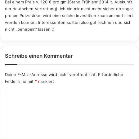
:
Bei einem Preis v. 120 € pro qm (Stand Frühjahr 2014 lt. Auskunft
der deutschen Vertretung), ich bin mir nicht mehr sicher ob sogar
pro cm Putzstärke, wird eine solche Investition kaum ammortisiert
werden können. Interessenten sollten also gut rechnen und sich
nicht „benebeln“ lassen ;)
Schreibe einen Kommentar
Deine E-Mail-Adresse wird nicht veröffentlicht.
Erforderliche
Felder sind mit
*
markiert
K
o
m
m
e