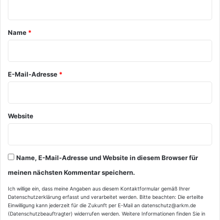
n
t
a
Name
*
r
*
E-Mail-Adresse
*
Website
Name, E-Mail-Adresse und Website in diesem Browser für
meinen nächsten Kommentar speichern.
Ich willige ein, dass meine Angaben aus diesem Kontaktformular gemäß Ihrer
Datenschutzerklärung
erfasst und verarbeitet werden. Bitte beachten: Die erteilte
Einwilligung kann jederzeit für die Zukunft per E-Mail an datenschutz@arkm.de
(Datenschutzbeauftragter) widerrufen werden. Weitere Informationen finden Sie in