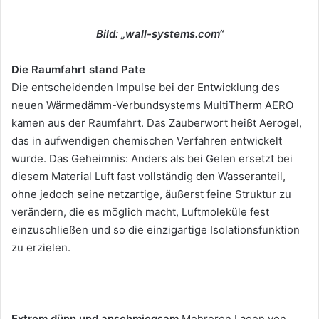
Bild: „wall-systems.com“
Die Raumfahrt stand Pate
Die entscheidenden Impulse bei der Entwicklung des
neuen Wärmedämm-Verbundsystems MultiTherm AERO
kamen aus der Raumfahrt. Das Zauberwort heißt Aerogel,
das in aufwendigen chemischen Verfahren entwickelt
wurde. Das Geheimnis: Anders als bei Gelen ersetzt bei
diesem Material Luft fast vollständig den Wasseranteil,
ohne jedoch seine netzartige, äußerst feine Struktur zu
verändern, die es möglich macht, Luftmoleküle fest
einzuschließen und so die einzigartige Isolationsfunktion
zu erzielen.
Extrem dünn und anschmiegsam
Mehreren Lagen von