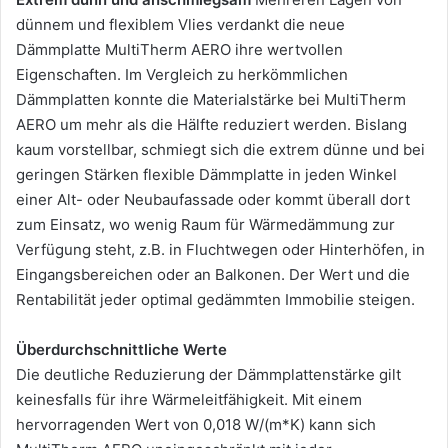
dünnem und flexiblem Vlies verdankt die neue
Dämmplatte MultiTherm AERO ihre wertvollen
Eigenschaften. Im Vergleich zu herkömmlichen
Dämmplatten konnte die Materialstärke bei MultiTherm
AERO um mehr als die Hälfte reduziert werden. Bislang
kaum vorstellbar, schmiegt sich die extrem dünne und bei
geringen Stärken flexible Dämmplatte in jeden Winkel
einer Alt- oder Neubaufassade oder kommt überall dort
zum Einsatz, wo wenig Raum für Wärmedämmung zur
Verfügung steht, z.B. in Fluchtwegen oder Hinterhöfen, in
Eingangsbereichen oder an Balkonen. Der Wert und die
Rentabilität jeder optimal gedämmten Immobilie steigen.
Überdurchschnittliche Werte
Die deutliche Reduzierung der Dämmplattenstärke gilt
keinesfalls für ihre Wärmeleitfähigkeit. Mit einem
hervorragenden Wert von 0,018 W/(m*K) kann sich