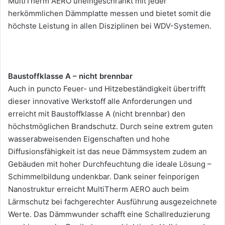
MultiTherm AERO uneingeschränkt mit jeder
herkömmlichen Dämmplatte messen und bietet somit die
höchste Leistung in allen Disziplinen bei WDV-Systemen.
Baustoffklasse A – nicht brennbar
Auch in puncto Feuer- und Hitzebeständigkeit übertrifft
dieser innovative Werkstoff alle Anforderungen und
erreicht mit Baustoffklasse A (nicht brennbar) den
höchstmöglichen Brandschutz. Durch seine extrem guten
wasserabweisenden Eigenschaften und hohe
Diffusionsfähigkeit ist das neue Dämmsystem zudem an
Gebäuden mit hoher Durchfeuchtung die ideale Lösung –
Schimmelbildung undenkbar. Dank seiner feinporigen
Nanostruktur erreicht MultiTherm AERO auch beim
Lärmschutz bei fachgerechter Ausführung ausgezeichnete
Werte. Das Dämmwunder schafft eine Schallreduzierung