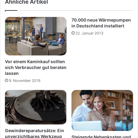
Ähnliche Artikel
70.000 neue Wärmepumpen
in Deutschland installiert
22. Januar 2013
Vor einem Kaminkauf sollten
sich Verbraucher gut beraten
lassen
9. November 2016
Gewindereparatursätze: Ein
unverzichtbares Werkzeug
Steigende Nebenkosten und