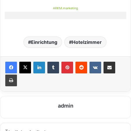
ARKM.marketing
Einrichtung
Hotelzimmer
LinkedIn
Tumblr
Pinterest
Reddit
VKontakte
Teile per E-Mail
Drucken
admin