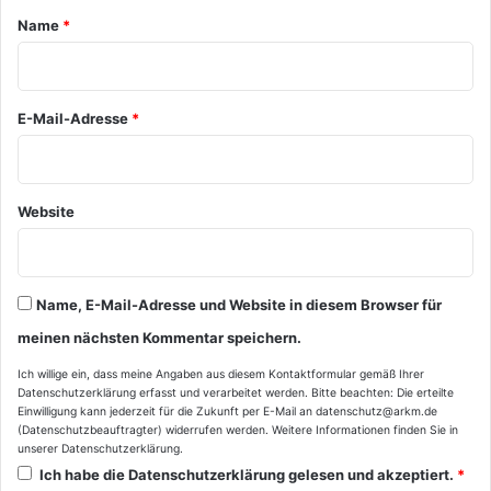
a
Name
*
r
*
E-Mail-Adresse
*
Website
Name, E-Mail-Adresse und Website in diesem Browser für
meinen nächsten Kommentar speichern.
Ich willige ein, dass meine Angaben aus diesem Kontaktformular gemäß Ihrer
Datenschutzerklärung
erfasst und verarbeitet werden. Bitte beachten: Die erteilte
Einwilligung kann jederzeit für die Zukunft per E-Mail an datenschutz@arkm.de
(Datenschutzbeauftragter) widerrufen werden. Weitere Informationen finden Sie in
unserer
Datenschutzerklärung
.
Ich habe die
Datenschutzerklärung
gelesen und akzeptiert.
*