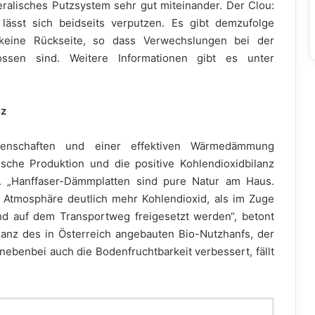
alisches Putzsystem sehr gut miteinander. Der Clou:
lässt sich beidseits verputzen. Es gibt demzufolge
keine Rückseite, so dass Verwechslungen bei der
ssen sind. Weitere Informationen gibt es unter
nz
genschaften und einer effektiven Wärmedämmung
sche Produktion und die positive Kohlendioxidbilanz
. „Hanffaser-Dämmplatten sind pure Natur am Haus.
 Atmosphäre deutlich mehr Kohlendioxid, als im Zuge
nd auf dem Transportweg freigesetzt werden“, betont
nz des in Österreich angebauten Bio-Nutzhanfs, der
 nebenbei auch die Bodenfruchtbarkeit verbessert, fällt