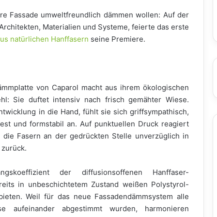
ihre Fassade umweltfreundlich dämmen wollen: Auf der
Architekten, Materialien und Systeme, feierte das erste
us natürlichen Hanffasern
seine Premiere.
mmplatte von Caparol macht aus ihrem ökologischen
hl: Sie duftet intensiv nach frisch gemähter Wiese.
wicklung in die Hand, fühlt sie sich griffsympathisch,
fest und formstabil an. Auf punktuellen Druck reagiert
lt die Fasern an der gedrückten Stelle unverzüglich in
 zurück.
gskoeffizient der diffusionsoffenen Hanffaser-
eits in unbeschichtetem Zustand weißen Polystyrol-
bieten. Weil für das neue Fassadendämmsystem alle
se aufeinander abgestimmt wurden, harmonieren