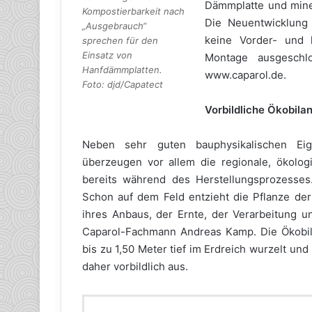
Dämmplatte und miner
Kompostierbarkeit nach
Die Neuentwicklung 
„Ausgebrauch“
keine Vorder- und 
sprechen für den
Einsatz von
Montage ausgeschlo
Hanfdämmplatten.
www.caparol.de.
Foto: djd/Capatect
Vorbildliche Ökobila
Neben sehr guten bauphysikalischen Ei
überzeugen vor allem die regionale, ökologi
bereits während des Herstellungsprozesses
Schon auf dem Feld entzieht die Pflanze der
ihres Anbaus, der Ernte, der Verarbeitung u
Caparol-Fachmann Andreas Kamp. Die Ökobila
bis zu 1,50 Meter tief im Erdreich wurzelt und
daher vorbildlich aus.