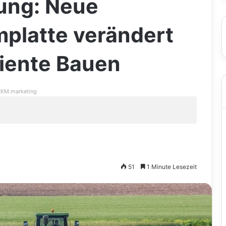
ng: Neue
platte verändert
ziente Bauen
KM.marketing
51
1 Minute Lesezeit