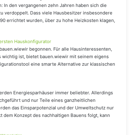
n: In den vergangenen zehn Jahren haben sich die
u verdoppelt. Dass viele Hausbesitzer insbesondere
90 errichtet wurden, über zu hohe Heizkosten klagen,
ersten Hauskonfigurator
 bauen.wiewir begonnen. Für alle Hausinteressenten,
 wichtig ist, bietet bauen.wiewir mit seinem eigens
igurationstool eine smarte Alternative zur klassischen
erden Energiesparhäuser immer beliebter. Allerdings
chgeführt und nur Teile eines ganzheitlichen
rden das Einsparpotenzial und der Umweltschutz nur
kt dem Konzept des nachhaltigen Bauens folgt, kann