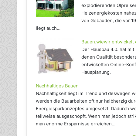
explodierenden Ölpreise
Heizenergiekosten nahez
von Gebäuden, die vor 19
liegt auch…
Bauen.wiewir entwickelt 
Der Hausbau 4.0. hat mit
denen Qualität besonders
entwickelten Online-Konf
Hausplanung.
Nachhaltiges Bauen
Nachhaltigkeit liegt im Trend und deswegen w
werden die Bauarbeiten oft nur halbherzig dur
Energiesparkonzeptes umgesetzt. Dadurch we
teilweise ausgeschöpft. Wenn man jedoch stri
man enorme Ersparnisse erreichen…