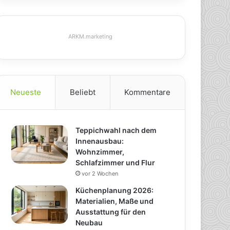
ARKM.marketing
Neueste
Beliebt
Kommentare
Teppichwahl nach dem
Innenausbau:
Wohnzimmer,
Schlafzimmer und Flur
vor 2 Wochen
Küchenplanung 2026:
Materialien, Maße und
Ausstattung für den
Neubau