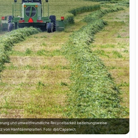
erung und umweltfreundliche Recycelbarkeit beziehungsweise
tz von Hanfdämmplatten. Foto: djd/Capatect