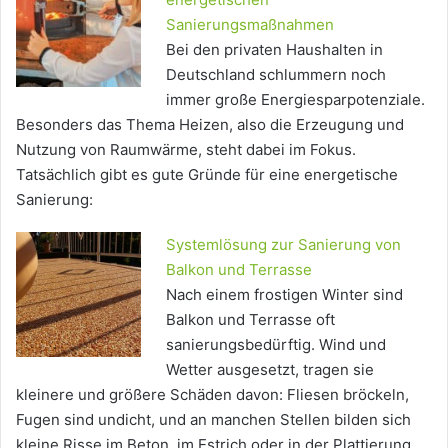
Sanierungsmaßnahmen
Bei den privaten Haushalten in
Deutschland schlummern noch
immer große Energiesparpotenziale.
Besonders das Thema Heizen, also die Erzeugung und
Nutzung von Raumwärme, steht dabei im Fokus.
Tatsächlich gibt es gute Gründe für eine energetische
Sanierung:
Systemlösung zur Sanierung von
Balkon und Terrasse
Nach einem frostigen Winter sind
Balkon und Terrasse oft
sanierungsbedürftig. Wind und
Wetter ausgesetzt, tragen sie
kleinere und größere Schäden davon: Fliesen bröckeln,
Fugen sind undicht, und an manchen Stellen bilden sich
kleine Risse im Beton, im Estrich oder in der Plattierung.