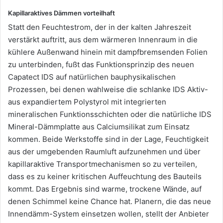
Kapillaraktives Dämmen vorteilhaft
Statt den Feuchtestrom, der in der kalten Jahreszeit
verstärkt auftritt, aus dem wärmeren Innenraum in die
kühlere Außenwand hinein mit dampfbremsenden Folien
zu unterbinden, fußt das Funktionsprinzip des neuen
Capatect IDS auf natürlichen bauphysikalischen
Prozessen, bei denen wahlweise die schlanke IDS Aktiv-
aus expandiertem Polystyrol mit integrierten
mineralischen Funktionsschichten oder die natürliche IDS
Mineral-Dämmplatte aus Calciumsilikat zum Einsatz
kommen. Beide Werkstoffe sind in der Lage, Feuchtigkeit
aus der umgebenden Raumluft aufzunehmen und über
kapillaraktive Transportmechanismen so zu verteilen,
dass es zu keiner kritischen Auffeuchtung des Bauteils
kommt. Das Ergebnis sind warme, trockene Wände, auf
denen Schimmel keine Chance hat. Planern, die das neue
Innendämm-System einsetzen wollen, stellt der Anbieter