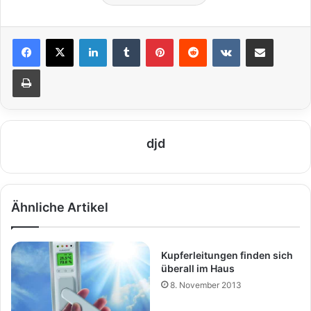
LinkedIn
Tumblr
Pinterest
Reddit
VKontakte
Teile per E-Mail
Drucken
djd
Ähnliche Artikel
Kupferleitungen finden sich
überall im Haus
8. November 2013