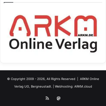
© Copyright 2009 - 2026, All Rights Reserved |
ARKM Online
Verlag UG, Bergneustadt.
| Webhosting:
ARKM.cloud
RSS
Mastodon