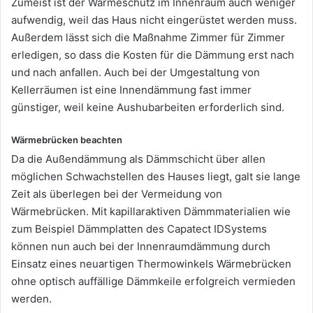
Zumeist ist der Wärmeschutz im Innenraum auch weniger
aufwendig, weil das Haus nicht eingerüstet werden muss.
Außerdem lässt sich die Maßnahme Zimmer für Zimmer
erledigen, so dass die Kosten für die Dämmung erst nach
und nach anfallen. Auch bei der Umgestaltung von
Kellerräumen ist eine Innendämmung fast immer
günstiger, weil keine Aushubarbeiten erforderlich sind.
Wärmebrücken beachten
Da die Außendämmung als Dämmschicht über allen
möglichen Schwachstellen des Hauses liegt, galt sie lange
Zeit als überlegen bei der Vermeidung von
Wärmebrücken. Mit kapillaraktiven Dämmmaterialien wie
zum Beispiel Dämmplatten des Capatect IDSystems
können nun auch bei der Innenraumdämmung durch
Einsatz eines neuartigen Thermowinkels Wärmebrücken
ohne optisch auffällige Dämmkeile erfolgreich vermieden
werden.