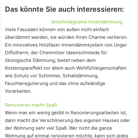
Das könnte Sie auch interessieren:
Anschmiegsame Innendämmung
Viele Fassaden können von außen nicht einfach
überdämmt werden, sie würden ihren Charme verlieren.
Ein innovatives Holzfaser-Innendämmsystem von Unger
Diffutherm, der Chemnitzer Ideenschmiede für
ökologische Dämmung, bietet neben dem
Kostenspareffekt vor allem auch Wohlfühleigenschaften
wie Schutz vor Schimmel, Schalldämmung,
Feuchteregulierung und das ohne aufwändige
Vorarbeiten.
Renovieren macht Spaß
Wenn man ein wenig geübt in Renovierungsarbeiten ist,
dann macht die Verschönerung des eigenen Hauses oder
der Wohnung sehr viel Spaß. Wer nicht die ganze
Wohnung auf einmal renovieren möchte, kann sich jedes