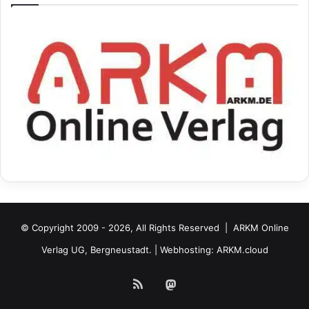
© Copyright 2009 - 2026, All Rights Reserved |
ARKM Online
Verlag UG, Bergneustadt.
| Webhosting:
ARKM.cloud
RSS
Mastodon