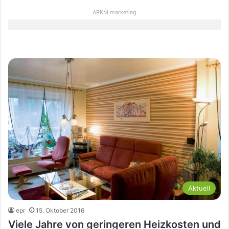
ARKM.marketing
Aktuell
epr
15. Oktober 2016
Viele Jahre von geringeren Heizkosten und