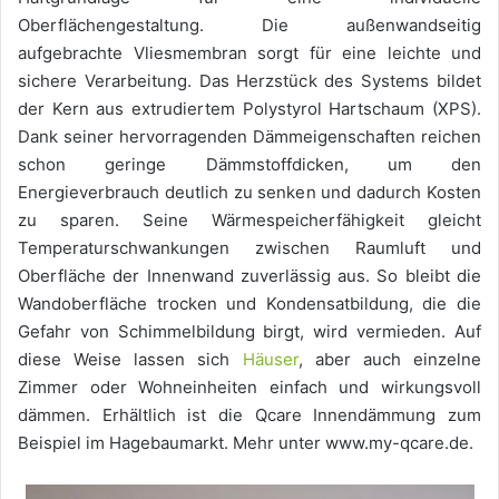
Oberflächengestaltung. Die außenwandseitig
aufgebrachte Vliesmembran sorgt für eine leichte und
sichere Verarbeitung. Das Herzstück des Systems bildet
der Kern aus extrudiertem Polystyrol Hartschaum (XPS).
Dank seiner hervorragenden Dämmeigenschaften reichen
schon geringe Dämmstoffdicken, um den
Energieverbrauch deutlich zu senken und dadurch Kosten
zu sparen. Seine Wärmespeicherfähigkeit gleicht
Temperaturschwankungen zwischen Raumluft und
Oberfläche der Innenwand zuverlässig aus. So bleibt die
Wandoberfläche trocken und Kondensatbildung, die die
Gefahr von Schimmelbildung birgt, wird vermieden. Auf
diese Weise lassen sich
Häuser
, aber auch einzelne
Zimmer oder Wohneinheiten einfach und wirkungsvoll
dämmen. Erhältlich ist die Qcare Innendämmung zum
Beispiel im Hagebaumarkt. Mehr unter www.my-qcare.de.