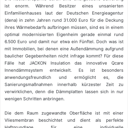
ist enorm. Während Besitzer eines unsanierten
Einfamilienhauses laut der Deutschen Energieagentur
(dena) in zehn Jahren rund 31.000 Euro für die Deckung
ihres Wärmebedarfs aufbringen müssen, sind es in einem
optimal modernisierten Eigenheim gerade einmal rund
6.500 Euro und damit nur etwa ein Fünftel. Doch was ist
mit Immobilien, bei denen eine Außendämmung aufgrund
baulicher Gegebenheiten nicht infrage kommt? Für diese
Fälle hat JACKON Insulation das innovative Qcare
Innendämmsystem entwickelt. Es ist besonders
anwendungsfreundlich und ermöglicht es, die
Sanierungsmaßnahmen innerhalb kürzester Zeit zu
verwirklichen, denn die Dämmplatten lassen sich in nur
wenigen Schritten anbringen.
Die dem Raum zugewandte Oberfläche ist mit einer
Vliesmembran beschichtet und dient als perfekte
Haftgrundlage für eine individuelle