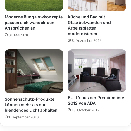
Moderne Bungalowkonzepte
Küche und Bad mit
passen sich wandelnden
Glasrückwänden und
Ansprüchen an
Arbeitsplatten
modernisieren
31. Mai 2016
8. Dezember 2015
BULLY aus der Premiumlinie
Sonnenschutz-Produkte
2012 von ADA
können mehr als nur
blendendes Licht abhalten
18. Oktober 2012
1. September 2016