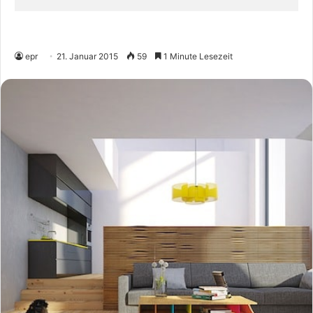
epr
21. Januar 2015
59
1 Minute Lesezeit