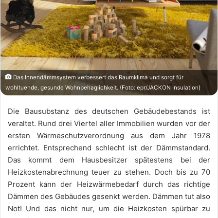
Das Innendämmsystem verbessert das Raumklima und sorgt für
wohltuende, gesunde Wohnbehaglichkeit. (Foto: epr/JACKON Insulation)
Die Bausubstanz des deutschen Gebäudebestands ist
veraltet. Rund drei Viertel aller Immobilien wurden vor der
ersten Wärmeschutzverordnung aus dem Jahr 1978
errichtet. Entsprechend schlecht ist der Dämmstandard.
Das kommt dem Hausbesitzer spätestens bei der
Heizkostenabrechnung teuer zu stehen. Doch bis zu 70
Prozent kann der Heizwärmebedarf durch das richtige
Dämmen des Gebäudes gesenkt werden. Dämmen tut also
Not! Und das nicht nur, um die Heizkosten spürbar zu