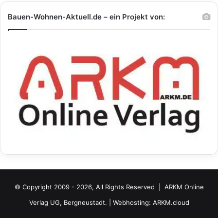
Bauen-Wohnen-Aktuell.de – ein Projekt von:
© Copyright 2009 - 2026, All Rights Reserved |
ARKM Online
Verlag UG, Bergneustadt.
| Webhosting:
ARKM.cloud