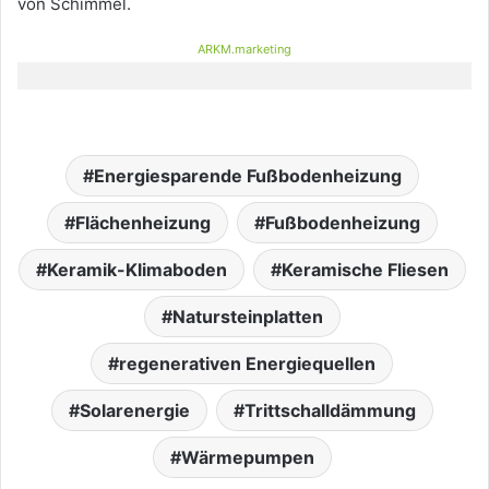
von Schimmel.
ARKM.marketing
Energiesparende Fußbodenheizung
Flächenheizung
Fußbodenheizung
Keramik-Klimaboden
Keramische Fliesen
Natursteinplatten
regenerativen Energiequellen
Solarenergie
Trittschalldämmung
Wärmepumpen