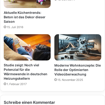
Aktuelle Küchentrends:
Beton ist das Dekor dieser
Saison
15. Juli 2016
Studie zeigt: Noch viel
Moderne Wohnkonzepte: Die
Potenzial für die
Rolle der Optimierten
Wärmewende in deutschen
Videoüberwachung
Heizungskellern
15. November 2025
1. Februar 2017
Schreibe einen Kommentar