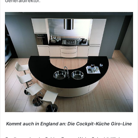
Generaldirektor.
Kommt auch in England an: Die Cockpit-Küche Giro-Line