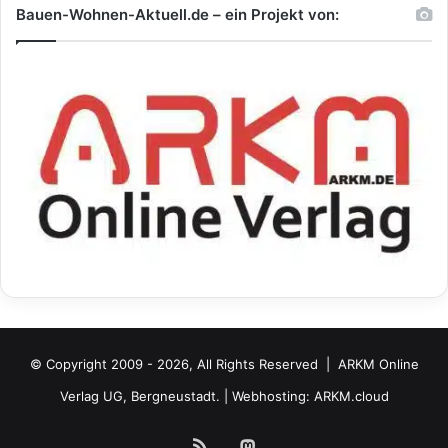
Bauen-Wohnen-Aktuell.de – ein Projekt von:
© Copyright 2009 - 2026, All Rights Reserved |
ARKM Online
Verlag UG, Bergneustadt.
| Webhosting:
ARKM.cloud
RSS
Mastodon