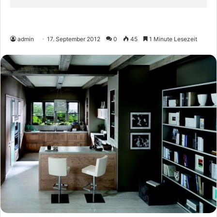
admin
17. September 2012
0
45
1 Minute Lesezeit