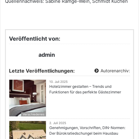
Quellennachweis: Sabine Ramge-Wein, Schmidt Küchen
Veröffentlicht von:
admin
Letzte Veröffentlichungen:
Autorenarchiv:
10. Juli 2025
Hotelzimmer gestalten – Trends und
Funktionen für das perfekte Gästezimmer
Verschiedenes
2. Juli 2025
Genehmigungen, Vorschriften, DIN-Normen:
Der Bürokratiedschungel beim Hausbau