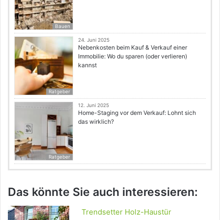
Bauen
24. Juni 2025
Nebenkosten beim Kauf & Verkauf einer
Immobilie: Wo du sparen (oder verlieren)
kannst
Ratgeber
12. Juni 2025
Home-Staging vor dem Verkauf: Lohnt sich
das wirklich?
Ratgeber
Das könnte Sie auch interessieren:
Trendsetter Holz-Haustür