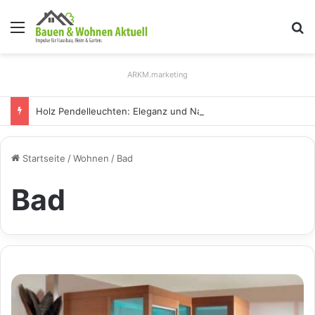
Menü
S
ARKM.marketing
Holz Pendelleuchten: Eleganz und Nachhaltigkeit für Ihr Zuhause
Startseite
/
Wohnen
/
Bad
Bad