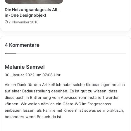
Die Heizungsanlage als All-
in-One Designobjekt
2. November 2016
4 Kommentare
s
Melanie Samsel
a
30. Januar 2022 um 07:08 Uhr
g
Vielen Dank für den Artikel! Ich habe solche Klebeanlagen neulich
t
auf einer Badausstellung gesehen. Es ist gut zu wissen, dass
:
diese auch in Entfernung vom Abwasserrohr installiert werden
können. Wir wollen nämlich ein Gäste-WC im Erdgeschoss
einbauen lassen, als Familie mit Kindern ist sowas sehr praktisch,
besonders wenn Besuch da ist.