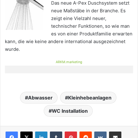
Das neue A-Pex Duschsystem setzt
neue Maßstäbe in der Branche. Es
zeigt eine Vielzahl neuer,
technischer Funktionen, so wie man
es von einer Produktfamilie erwarten
kann, die wie keine andere international ausgezeichnet
wurde.
ARKM.marketing
Abwasser
Kleinhebeanlagen
WC Installation
LinkedIn
Tumblr
Pinterest
Reddit
VKontakte
Teile per E-Mail