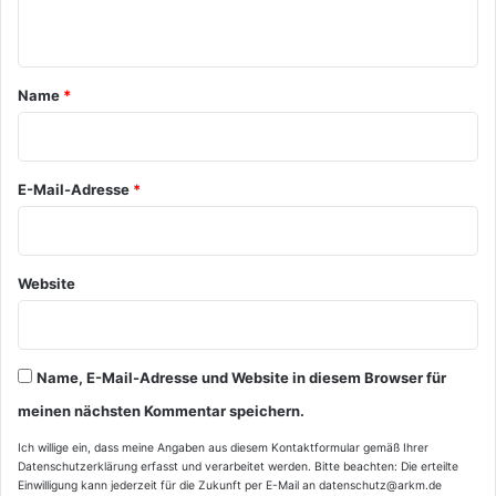
n
t
a
Name
*
r
*
E-Mail-Adresse
*
Website
Name, E-Mail-Adresse und Website in diesem Browser für
meinen nächsten Kommentar speichern.
Ich willige ein, dass meine Angaben aus diesem Kontaktformular gemäß Ihrer
Datenschutzerklärung
erfasst und verarbeitet werden. Bitte beachten: Die erteilte
Einwilligung kann jederzeit für die Zukunft per E-Mail an datenschutz@arkm.de