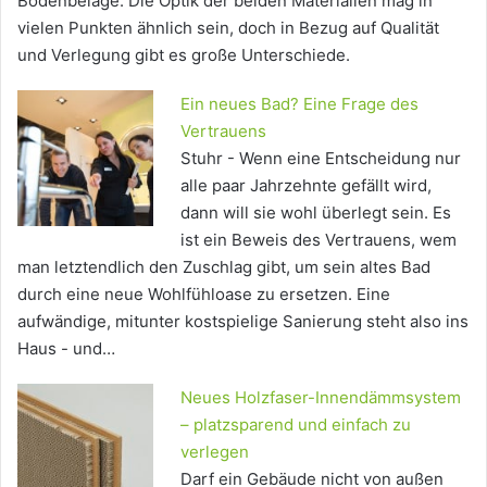
Bodenbeläge. Die Optik der beiden Materialien mag in
vielen Punkten ähnlich sein, doch in Bezug auf Qualität
und Verlegung gibt es große Unterschiede.
Ein neues Bad? Eine Frage des
Vertrauens
Stuhr - Wenn eine Entscheidung nur
alle paar Jahrzehnte gefällt wird,
dann will sie wohl überlegt sein. Es
ist ein Beweis des Vertrauens, wem
man letztendlich den Zuschlag gibt, um sein altes Bad
durch eine neue Wohlfühloase zu ersetzen. Eine
aufwändige, mitunter kostspielige Sanierung steht also ins
Haus - und…
Neues Holzfaser-Innendämmsystem
– platzsparend und einfach zu
verlegen
Darf ein Gebäude nicht von außen