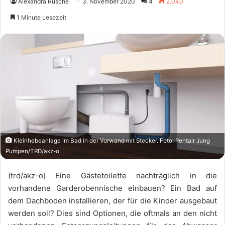
Alexandra Rüsche
3. November 2020
4
2.040
1 Minute Lesezeit
Kleinhebeanlage im Bad in der Vorwand mit Stecker. Foto: Pentair Jung
Pumpen/TRD/akz-o
(trd/akz-o) Eine Gästetoilette nachträglich in die
vorhandene Garderobennische einbauen? Ein Bad auf
dem Dachboden installieren, der für die Kinder ausgebaut
werden soll? Dies sind Optionen, die oftmals an den nicht