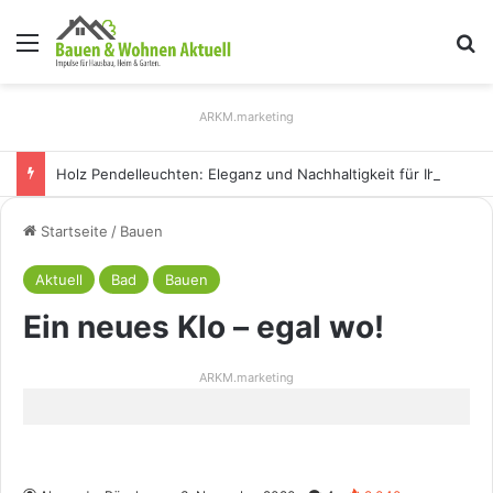
Menü
S
ARKM.marketing
Holz Pendelleuchten: Eleganz und Nachhaltigkeit für Ihr Zuhause
Startseite
/
Bauen
Aktuell
Bad
Bauen
Ein neues Klo – egal wo!
ARKM.marketing