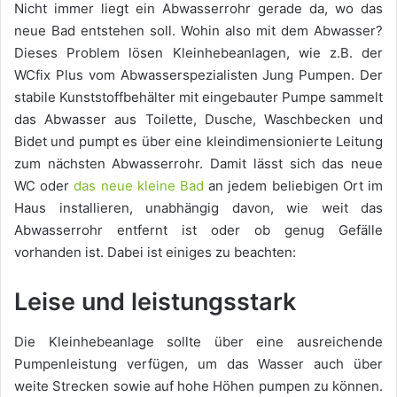
Nicht immer liegt ein Abwasserrohr gerade da, wo das
neue Bad entstehen soll. Wohin also mit dem Abwasser?
Dieses Problem lösen Kleinhebeanlagen, wie z.B. der
WCfix Plus vom Abwasserspezialisten Jung Pumpen. Der
stabile Kunststoffbehälter mit eingebauter Pumpe sammelt
das Abwasser aus Toilette, Dusche, Waschbecken und
Bidet und pumpt es über eine kleindimensionierte Leitung
zum nächsten Abwasserrohr. Damit lässt sich das neue
WC oder
das neue kleine Bad
an jedem beliebigen Ort im
Haus installieren, unabhängig davon, wie weit das
Abwasserrohr entfernt ist oder ob genug Gefälle
vorhanden ist. Dabei ist einiges zu beachten:
Leise und leistungsstark
Die Kleinhebeanlage sollte über eine ausreichende
Pumpenleistung verfügen, um das Wasser auch über
weite Strecken sowie auf hohe Höhen pumpen zu können.