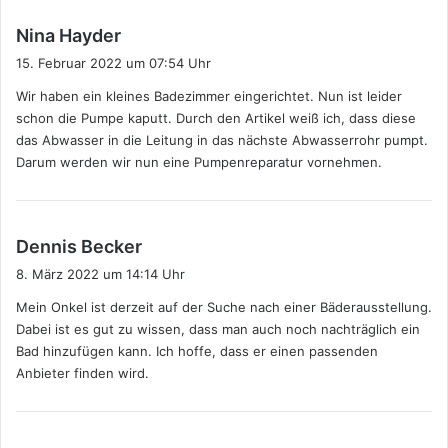
s
Nina Hayder
a
15. Februar 2022 um 07:54 Uhr
g
Wir haben ein kleines Badezimmer eingerichtet. Nun ist leider
t
schon die Pumpe kaputt. Durch den Artikel weiß ich, dass diese
:
das Abwasser in die Leitung in das nächste Abwasserrohr pumpt.
Darum werden wir nun eine Pumpenreparatur vornehmen.
s
Dennis Becker
a
8. März 2022 um 14:14 Uhr
g
Mein Onkel ist derzeit auf der Suche nach einer Bäderausstellung.
t
Dabei ist es gut zu wissen, dass man auch noch nachträglich ein
:
Bad hinzufügen kann. Ich hoffe, dass er einen passenden
Anbieter finden wird.