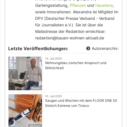
Gartengestaltung,
Pflanzen
und
Haustiere
,
sowie Innovationen. Alexandra ist Mitglied im
DPV (Deutscher Presse Verband - Verband
für Journalisten e.V.). Sie ist über die
Mailadresse der Redaktion erreichbar:
redaktion@bauen-wohnen-aktuell.de
Letzte Veröffentlichungen:
Autorenarchiv:
14. Juli 2025
Wohnungsbau zwischen Anspruch und
Wirklichkeit
Bauen
10. Juli 2025
Saugen und Wischen mit dem FLOOR ONE S5
Stretch Extreme von Tineco
Wohnen