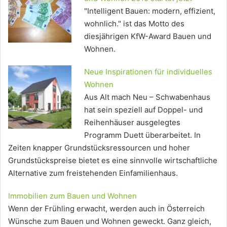
"Intelligent Bauen: modern, effizient,
wohnlich." ist das Motto des
diesjährigen KfW-Award Bauen und
Wohnen.
Neue Inspirationen für individuelles
Wohnen
Aus Alt mach Neu – Schwabenhaus
hat sein speziell auf Doppel- und
Reihenhäuser ausgelegtes
Programm Duett überarbeitet. In
Zeiten knapper Grundstücksressourcen und hoher
Grundstückspreise bietet es eine sinnvolle wirtschaftliche
Alternative zum freistehenden Einfamilienhaus.
Immobilien zum Bauen und Wohnen
Wenn der Frühling erwacht, werden auch in Österreich
Wünsche zum Bauen und Wohnen geweckt. Ganz gleich,