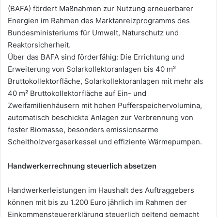
(BAFA) fördert Maßnahmen zur Nutzung erneuerbarer
Energien im Rahmen des Marktanreizprogramms des
Bundesministeriums für Umwelt, Naturschutz und
Reaktorsicherheit.
Über das BAFA sind förderfähig: Die Errichtung und
Erweiterung von Solarkollektoranlagen bis 40 m²
Bruttokollektorfläche, Solarkollektoranlagen mit mehr als
40 m² Bruttokollektorfläche auf Ein- und
Zweifamilienhäusern mit hohen Pufferspeichervolumina,
automatisch beschickte Anlagen zur Verbrennung von
fester Biomasse, besonders emissionsarme
Scheitholzvergaserkessel und effiziente Wärmepumpen.
Handwerkerrechnung
steuerlich
absetzen
Handwerkerleistungen im Haushalt des Auftraggebers
können mit bis zu 1.200 Euro jährlich im Rahmen der
Einkommensteuererklärung steuerlich geltend gemacht