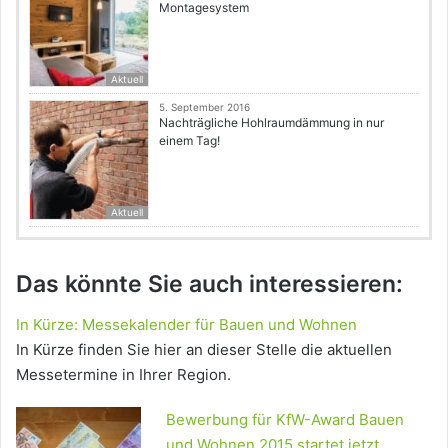
Montagesystem
Aktuell
5. September 2016
Nachträgliche Hohlraumdämmung in nur
einem Tag!
Aktuell
Das könnte Sie auch interessieren:
In Kürze: Messekalender für Bauen und Wohnen
In Kürze finden Sie hier an dieser Stelle die aktuellen
Messetermine in Ihrer Region.
Bewerbung für KfW-Award Bauen
und Wohnen 2015 startet jetzt