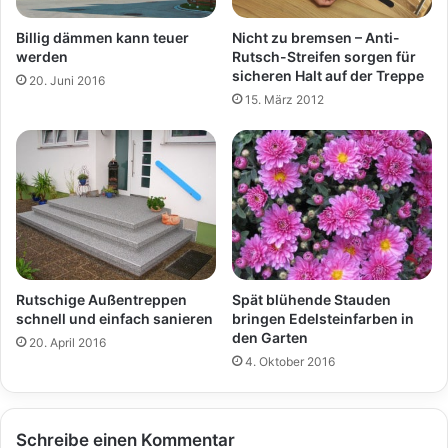
Nicht zu bremsen – Anti-
Billig dämmen kann teuer
Rutsch-Streifen sorgen für
werden
sicheren Halt auf der Treppe
20. Juni 2016
15. März 2012
Rutschige Außentreppen
Spät blühende Stauden
schnell und einfach sanieren
bringen Edelsteinfarben in
den Garten
20. April 2016
4. Oktober 2016
Schreibe einen Kommentar