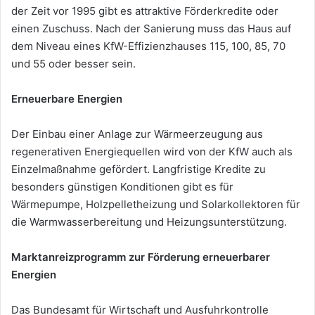
der Zeit vor 1995 gibt es attraktive Förderkredite oder
einen Zuschuss. Nach der Sanierung muss das Haus auf
dem Niveau eines KfW-Effizienzhauses 115, 100, 85, 70
und 55 oder besser sein.
Erneuerbare
Energien
Der Einbau einer Anlage zur Wärmeerzeugung aus
regenerativen Energiequellen wird von der KfW auch als
Einzelmaßnahme gefördert. Langfristige Kredite zu
besonders günstigen Konditionen gibt es für
Wärmepumpe, Holzpelletheizung und Solarkollektoren für
die Warmwasserbereitung und Heizungsunterstützung.
Marktanreizprogramm
zur
F
ö
rderung
erneuerbarer
Energien
Das Bundesamt für Wirtschaft und Ausfuhrkontrolle