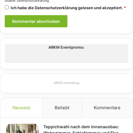
unserer
Datenschutzerklärung
.
Ich habe die
Datenschutzerklärung
gelesen und akzeptiert.
*
ARKM Eventpromo:
ARKM.marketing
Neueste
Beliebt
Kommentare
Teppichwahl nach dem Innenausbau:
Wohnzimmer, Schlafzimmer und Flur