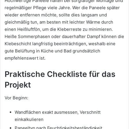
Hochwertige Paneele halten bei sorgfältiger Montage und
regelmäßiger Pflege viele Jahre. Wer die Paneele später
wieder entfernen möchte, sollte dies langsam und
gleichmäßig tun, am besten mit leichter Wärme durch
einen Heißluftfön, um die Kleberreste zu minimieren.
Heiße Sommerphasen oder dauerhafter Dampf können die
Klebeschicht langfristig beeinträchtigen, weshalb eine
gute Belüftung in Küche und Bad grundsätzlich
empfehlenswert ist.
Praktische Checkliste für das
Projekt
Vor Beginn:
Wandflächen exakt ausmessen, Verschnitt
einkalkulieren
Paneeltyp nach Feuchtigkeitsbeständigkeit