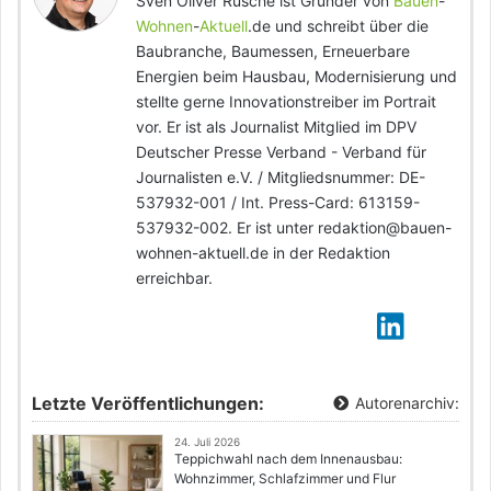
Sven Oliver Rüsche ist Gründer von
Bauen
-
Wohnen
-
Aktuell
.de und schreibt über die
Baubranche, Baumessen, Erneuerbare
Energien beim Hausbau, Modernisierung und
stellte gerne Innovationstreiber im Portrait
vor. Er ist als Journalist Mitglied im DPV
Deutscher Presse Verband - Verband für
Journalisten e.V. / Mitgliedsnummer: DE-
537932-001 / Int. Press-Card: 613159-
537932-002. Er ist unter redaktion@bauen-
wohnen-aktuell.de in der Redaktion
erreichbar.
Letzte Veröffentlichungen:
Autorenarchiv:
24. Juli 2026
Teppichwahl nach dem Innenausbau:
Wohnzimmer, Schlafzimmer und Flur