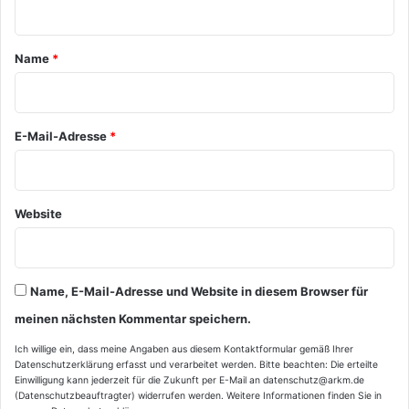
t
a
Name
*
r
*
E-Mail-Adresse
*
Website
Name, E-Mail-Adresse und Website in diesem Browser für
meinen nächsten Kommentar speichern.
Ich willige ein, dass meine Angaben aus diesem Kontaktformular gemäß Ihrer
Datenschutzerklärung
erfasst und verarbeitet werden. Bitte beachten: Die erteilte
Einwilligung kann jederzeit für die Zukunft per E-Mail an datenschutz@arkm.de
(Datenschutzbeauftragter) widerrufen werden. Weitere Informationen finden Sie in