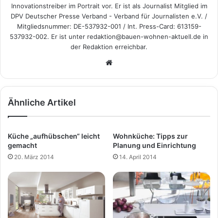
Innovationstreiber im Portrait vor. Er ist als Journalist Mitglied im
DPV Deutscher Presse Verband - Verband für Journalisten e.V. /
Mitgliedsnummer: DE-537932-001 / Int. Press-Card: 613159-
537932-002. Er ist unter redaktion@bauen-wohnen-aktuell.de in
der Redaktion erreichbar.
We
bs
eit
e
Ähnliche Artikel
Küche „aufhübschen“ leicht
Wohnküche: Tipps zur
gemacht
Planung und Einrichtung
20. März 2014
14. April 2014