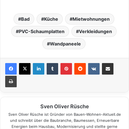
Bad
Küche
Mietwohnungen
PVC-Schaumplatten
Verkleidungen
Wandpaneele
LinkedIn
Tumblr
Pinterest
Reddit
VKontakte
Teile per E-Mail
Drucken
Sven Oliver Rüsche
Sven Oliver Rüsche ist Gründer von Bauen-Wohnen-Aktuell.de
und schreibt über die Baubranche, Baumessen, Erneuerbare
Energien beim Hausbau, Modernisierung und stellte gerne