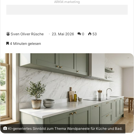
ARKM.marketing
Sven Oliver Rüsche
23. Mai 2026
0
53
4 Minuten gelesen
KI-generiertes Sinnbild zum Thema Wandpaneele für Küche und Bad.