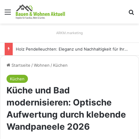
Menü
S
ARKM.marketing
Holz Pendelleuchten: Eleganz und Nachhaltigkeit für Ihr Zuhause
Startseite
/
Wohnen
/
Küchen
Küchen
Küche und Bad
modernisieren: Optische
Aufwertung durch klebende
Wandpaneele 2026