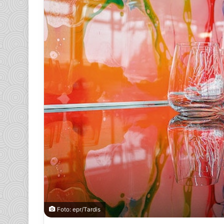
Foto: epr/Tardis