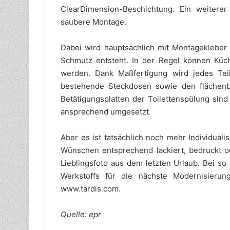
ClearDimension-Beschichtung. Ein weiterer
saubere Montage.
Dabei wird hauptsächlich mit Montagekleber 
Schmutz entsteht. In der Regel können Küc
werden. Dank Maßfertigung wird jedes Teil
bestehende Steckdosen sowie den flächenb
Betätigungsplatten der Toilettenspülung sin
ansprechend umgesetzt.
Aber es ist tatsächlich noch mehr Individual
Wünschen entsprechend lackiert, bedruckt ode
Lieblingsfoto aus dem letzten Urlaub. Bei so
Werkstoffs für die nächste Modernisierung
www.tardis.com.
Quelle: epr