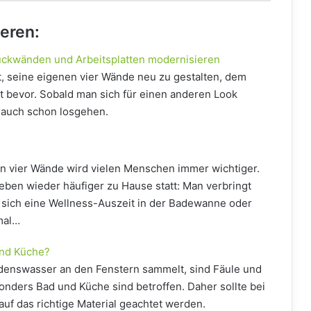
ieren:
ückwänden und Arbeitsplatten modernisieren
t, seine eigenen vier Wände neu zu gestalten, dem
t bevor. Sobald man sich für einen anderen Look
 auch schon losgehen.
n vier Wände wird vielen Menschen immer wichtiger.
eben wieder häufiger zu Hause statt: Man verbringt
 sich eine Wellness-Auszeit in der Badewanne oder
mal…
und Küche?
denswasser an den Fenstern sammelt, sind Fäule und
onders Bad und Küche sind betroffen. Daher sollte bei
auf das richtige Material geachtet werden.