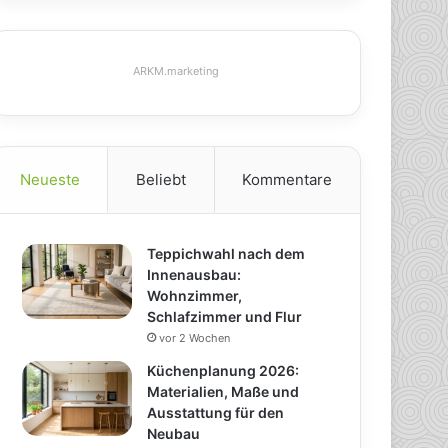
ARKM.marketing
Neueste
Beliebt
Kommentare
Teppichwahl nach dem
Innenausbau:
Wohnzimmer,
Schlafzimmer und Flur
vor 2 Wochen
Küchenplanung 2026:
Materialien, Maße und
Ausstattung für den
Neubau