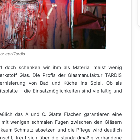
o: epr/Tardis
nd doch schenken wir ihm als Material meist wenig
erkstoff Glas. Die Profis der Glasmanufaktur TARDIS
dernisierung von Bad und Küche ins Spiel. Ob als
splatte – die Einsatzmöglichkeiten sind vielfältig und
ßlich das A und O. Glatte Flächen garantieren eine
 mit wenigen schmalen Fugen zwischen den Gläsern
kaum Schmutz absetzen und die Pflege wird deutlich
nscht, freut sich über die standardmäßig vorhandene