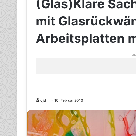
(Glas)Klare Sac
mit Glasrückwä
Arbeitsplatten 
AR
djd
10. Februar 2016