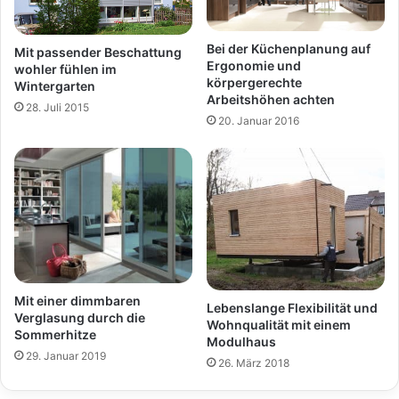
Bei der Küchenplanung auf
Mit passender Beschattung
Ergonomie und
wohler fühlen im
körpergerechte
Wintergarten
Arbeitshöhen achten
28. Juli 2015
20. Januar 2016
Mit einer dimmbaren
Lebenslange Flexibilität und
Verglasung durch die
Wohnqualität mit einem
Sommerhitze
Modulhaus
29. Januar 2019
26. März 2018