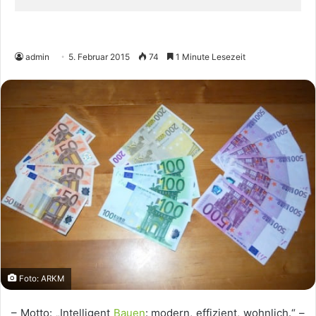
admin
5. Februar 2015
74
1 Minute Lesezeit
Foto: ARKM
– Motto: „Intelligent
Bauen
: modern, effizient, wohnlich.“ –