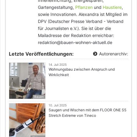
Inneneinrichtung, Energiesparen,
Gartengestaltung,
Pflanzen
und
Haustiere
,
sowie Innovationen. Alexandra ist Mitglied im
DPV (Deutscher Presse Verband - Verband
für Journalisten e.V.). Sie ist über die
Mailadresse der Redaktion erreichbar:
redaktion@bauen-wohnen-aktuell.de
Letzte Veröffentlichungen:
Autorenarchiv:
14. Juli 2025
Wohnungsbau zwischen Anspruch und
Wirklichkeit
Bauen
10. Juli 2025
Saugen und Wischen mit dem FLOOR ONE S5
Stretch Extreme von Tineco