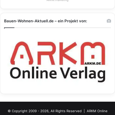
ARKM.marketing
Bauen-Wohnen-Aktuell.de – ein Projekt von:
© Copyright 2009 - 2026, All Rights Reserved |
ARKM Online