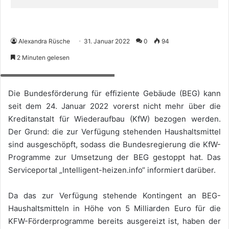
Alexandra Rüsche
31. Januar 2022
0
94
2 Minuten gelesen
Foto: Intelligent heizen-Thilo Ross
Die Bundesförderung für effiziente Gebäude (BEG) kann
seit dem 24. Januar 2022 vorerst nicht mehr über die
Kreditanstalt für Wiederaufbau (KfW) bezogen werden.
Der Grund: die zur Verfügung stehenden Haushaltsmittel
sind ausgeschöpft, sodass die Bundesregierung die KfW-
Programme zur Umsetzung der BEG gestoppt hat. Das
Serviceportal „Intelligent-heizen.info“ informiert darüber.
Da das zur Verfügung stehende Kontingent an BEG-
Haushaltsmitteln in Höhe von 5 Milliarden Euro für die
KFW-Förderprogramme bereits ausgereizt ist, haben der