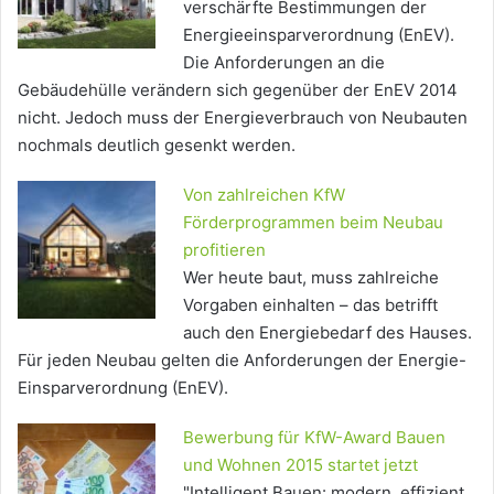
verschärfte Bestimmungen der
Energieeinsparverordnung (EnEV).
Die Anforderungen an die
Gebäudehülle verändern sich gegenüber der EnEV 2014
nicht. Jedoch muss der Energieverbrauch von Neubauten
nochmals deutlich gesenkt werden.
Von zahlreichen KfW
Förderprogrammen beim Neubau
profitieren
Wer heute baut, muss zahlreiche
Vorgaben einhalten – das betrifft
auch den Energiebedarf des Hauses.
Für jeden Neubau gelten die Anforderungen der Energie-
Einsparverordnung (EnEV).
Bewerbung für KfW-Award Bauen
und Wohnen 2015 startet jetzt
"Intelligent Bauen: modern, effizient,