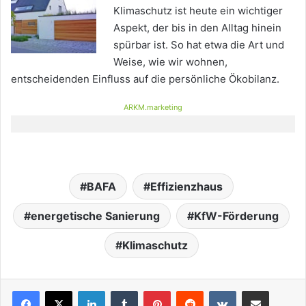
Klimaschutz ist heute ein wichtiger
Aspekt, der bis in den Alltag hinein
spürbar ist. So hat etwa die Art und
Weise, wie wir wohnen,
entscheidenden Einfluss auf die persönliche Ökobilanz.
ARKM.marketing
BAFA
Effizienzhaus
energetische Sanierung
KfW-Förderung
Klimaschutz
LinkedIn
Tumblr
Pinterest
Reddit
VKontakte
Teile per E-Mail