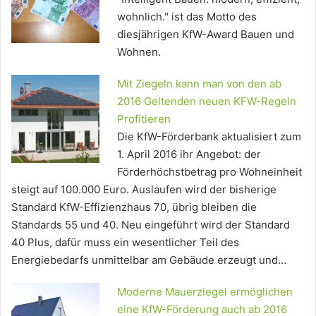
wohnlich." ist das Motto des
diesjährigen KfW-Award Bauen und
Wohnen.
Mit Ziegeln kann man von den ab
2016 Geltenden neuen KFW-Regeln
Profitieren
Die KfW-Förderbank aktualisiert zum
1. April 2016 ihr Angebot: der
Förderhöchstbetrag pro Wohneinheit
steigt auf 100.000 Euro. Auslaufen wird der bisherige
Standard KfW-Effizienzhaus 70, übrig bleiben die
Standards 55 und 40. Neu eingeführt wird der Standard
40 Plus, dafür muss ein wesentlicher Teil des
Energiebedarfs unmittelbar am Gebäude erzeugt und…
Moderne Mauerziegel ermöglichen
eine KfW-Förderung auch ab 2016