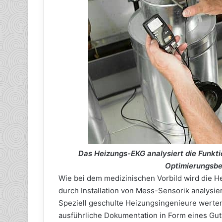
Das Heizungs-EKG analysiert die Funkt
Optimierungsbed
Wie bei dem medizinischen Vorbild wird die 
durch Installation von Mess-Sensorik analysier
Speziell geschulte Heizungsingenieure werten
ausführliche Dokumentation in Form eines Guta