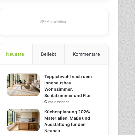
ARKM.marketing
Neueste
Beliebt
Kommentare
Teppichwahl nach dem
Innenausbau:
Wohnzimmer,
Schlafzimmer und Flur
vor 2 Wochen
Küchenplanung 2026:
Materialien, Maße und
Ausstattung für den
Neubau