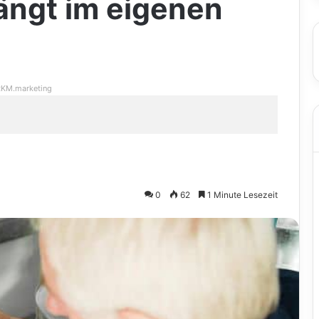
ängt im eigenen
KM.marketing
0
62
1 Minute Lesezeit