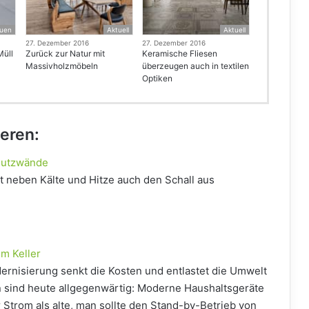
uen
Aktuell
Aktuell
27. Dezember 2016
27. Dezember 2016
Müll
Zurück zur Natur mit
Keramische Fliesen
Massivholzmöbeln
überzeugen auch in textilen
Optiken
ieren:
hutzwände
 neben Kälte und Hitze auch den Schall aus
m Keller
rnisierung senkt die Kosten und entlastet die Umwelt
 sind heute allgegenwärtig: Moderne Haushaltsgeräte
 Strom als alte, man sollte den Stand-by-Betrieb von