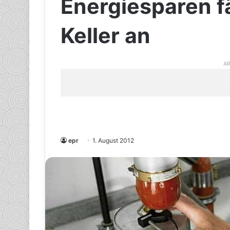
Energiesparen f
Keller an
AR
epr
1. August 2012