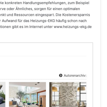
Die konkreten Handlungsempfehlungen, zum Beispiel
urve oder Ähnliches, sorgen für einen optimalen
enkt und Ressourcen eingespart. Die Kostenersparnis
 der Aufwand für das Heizungs-EKG häufig schon nach
tionen gibt es im Internet unter www.heizungs-ekg.de
Autorenarchiv: