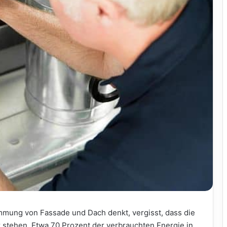
mung von Fassade und Dach denkt, vergisst, dass die
 stehen. Etwa 70 Prozent der verbrauchten Energie in