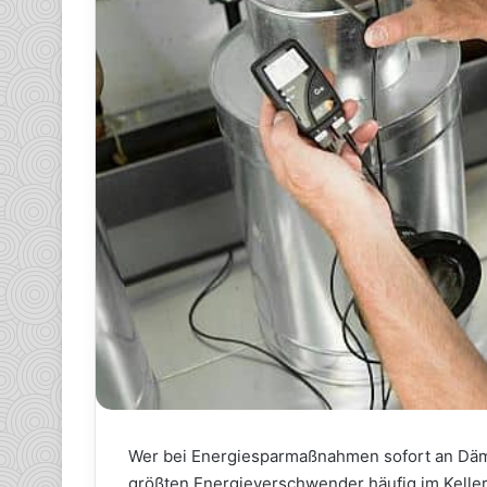
Wer bei Energiesparmaßnahmen sofort an Däm
größten Energieverschwender häufig im Keller