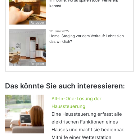
Immobilie: Wo du sparen (oder verlieren)
kannst
Ratgeber
12. Juni 2025
Home-Staging vor dem Verkauf: Lohnt sich
das wirklich?
Ratgeber
Das könnte Sie auch interessieren:
All-In-One-Lösung der
Haussteuerung
Eine Haussteuerung erfasst alle
elektrischen Funktionen eines
Hauses und macht sie bedienbar.
Mithilfe einer Wetterstation,