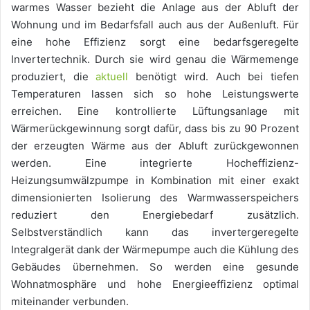
warmes Wasser bezieht die Anlage aus der Abluft der
Wohnung und im Bedarfsfall auch aus der Außenluft. Für
eine hohe Effizienz sorgt eine bedarfsgeregelte
Invertertechnik. Durch sie wird genau die Wärmemenge
produziert, die
aktuell
benötigt wird. Auch bei tiefen
Temperaturen lassen sich so hohe Leistungswerte
erreichen. Eine kontrollierte Lüftungsanlage mit
Wärmerückgewinnung sorgt dafür, dass bis zu 90 Prozent
der erzeugten Wärme aus der Abluft zurückgewonnen
werden. Eine integrierte Hocheffizienz-
Heizungsumwälzpumpe in Kombination mit einer exakt
dimensionierten Isolierung des Warmwasserspeichers
reduziert den Energiebedarf zusätzlich.
Selbstverständlich kann das invertergeregelte
Integralgerät dank der Wärmepumpe auch die Kühlung des
Gebäudes übernehmen. So werden eine gesunde
Wohnatmosphäre und hohe Energieeffizienz optimal
miteinander verbunden.