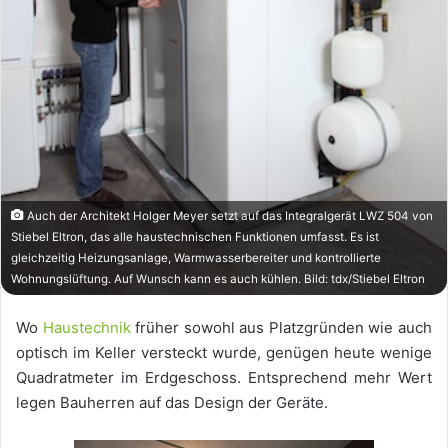
Auch der Architekt Holger Meyer setzt auf das Integralgerät LWZ 504 von
Stiebel Eltron, das alle haustechnischen Funktionen umfasst. Es ist
gleichzeitig Heizungsanlage, Warmwasserbereiter und kontrollierte
Wohnungslüftung. Auf Wunsch kann es auch kühlen. Bild: tdx/Stiebel Eltron
Wo
Haustechnik
früher sowohl aus Platzgründen wie auch
optisch im Keller versteckt wurde, genügen heute wenige
Quadratmeter im Erdgeschoss. Entsprechend mehr Wert
legen Bauherren auf das Design der Geräte.