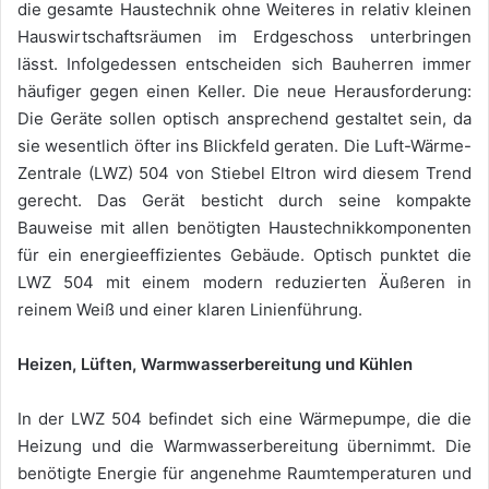
die gesamte Haustechnik ohne Weiteres in relativ kleinen
Hauswirtschaftsräumen im Erdgeschoss unterbringen
lässt. Infolgedessen entscheiden sich Bauherren immer
häufiger gegen einen Keller. Die neue Herausforderung:
Die Geräte sollen optisch ansprechend gestaltet sein, da
sie wesentlich öfter ins Blickfeld geraten. Die Luft-Wärme-
Zentrale (LWZ) 504 von Stiebel Eltron wird diesem Trend
gerecht. Das Gerät besticht durch seine kompakte
Bauweise mit allen benötigten Haustechnikkomponenten
für ein energieeffizientes Gebäude. Optisch punktet die
LWZ 504 mit einem modern reduzierten Äußeren in
reinem Weiß und einer klaren Linienführung.
Heizen, Lüften, Warmwasserbereitung und Kühlen
In der LWZ 504 befindet sich eine Wärmepumpe, die die
Heizung und die Warmwasserbereitung übernimmt. Die
benötigte Energie für angenehme Raumtemperaturen und