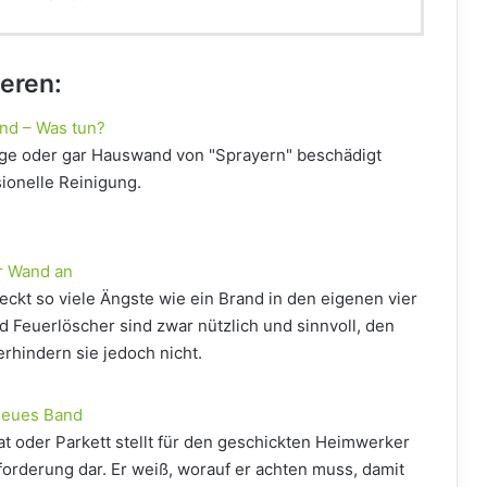
ieren:
nd – Was tun?
e oder gar Hauswand von "Sprayern" beschädigt
sionelle Reinigung.
r Wand an
kt so viele Ängste wie ein Brand in den eigenen vier
Feuerlöscher sind zwar nützlich und sinnvoll, den
rhindern sie jedoch nicht.
neues Band
t oder Parkett stellt für den geschickten Heimwerker
forderung dar. Er weiß, worauf er achten muss, damit