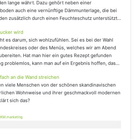
en lange währt. Dazu gehört neben einer
oden auch eine vernünftige Dämmunterlage, die bei
en zusätzlich durch einen Feuchteschutz unterstützt…
ucker wird
eht es darum, sich wohlzufühlen. Sei es bei der Wahl
undeskreises oder des Menüs, welches wir am Abend
 zubereiten. Hat man hier ein gutes Rezept gefunden
g problemlos, kann man auf ein Ergebnis hoffen, das…
nfach an die Wand streichen
n viele Menschen von der schönen skandinavischen
türlichen Wohnweise und ihrer geschmackvoll modernen
lärt sich das?
KM.marketing