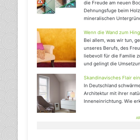
die Freude am neuen Bod
Dehnungsfuge beim Holzb
mineralischen Untergründ
Wenn die Wand zum Hing
Bei allem, was wir tun, g
unseres Berufs, des Fre
liebevoll für die Familie
und gelingt die Umsetzun
Skandinavisches Flair ei
In Deutschland schwärme
Architektur mit ihrer na
Inneneinrichtung. Wie erk
AR