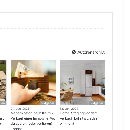
Autorenarchiv:
uen
Ratgeber
Ratgeber
24. Juni 2025
12. Juni 2025
Nebenkosten beim Kauf &
Home-Staging vor dem
en:
Verkauf einer Immobilie: Wo
Verkauf: Lohnt sich das
el
du sparen (oder verlieren)
wirklich?
kannst