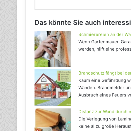
Das könnte Sie auch interess
Schmierereien an der Wa
Wenn Gartenmauer, Garag
werden, hilft eine profes
Brandschutz fängt bei de
Kaum eine Gefährdung wec
Wänden. Brandmelder und 
Ausbruch eines Feuers ve
Distanz zur Wand durch 
Die Verlegung von Lamina
keine allzu große Heraus