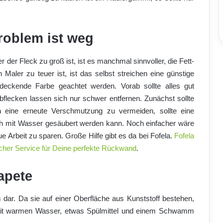
roblem ist weg
r der Fleck zu groß ist, ist es manchmal sinnvoller, die Fett-
Maler zu teuer ist, ist das selbst streichen eine günstige
t deckende Farbe geachtet werden. Vorab sollte alles gut
flecken lassen sich nur schwer entfernen. Zunächst sollte
 eine erneute Verschmutzung zu vermeiden, sollte eine
ch mit Wasser gesäubert werden kann. Noch einfacher wäre
ue Arbeit zu sparen. Große Hilfe gibt es da bei Fofela.
Fofela
cher Service für Deine perfekte Rückwand
.
apete
m dar. Da sie auf einer Oberfläche aus Kunststoff bestehen,
 mit warmen Wasser, etwas Spülmittel und einem Schwamm