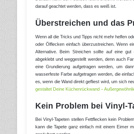
darauf geachtet werden, dass es weiß ist.
Überstreichen und das P
Wenn all die Tricks und Tipps nicht mehr helfen ode
oder Ölflecken einfach überzustreichen. Wenn ein 
Alternative. Beim Streichen sollte auf eine gu
abgeklebt und weggestellt werden, denn auch Farb
eine Grundierung aufgetragen werden, um dann
wasserfeste Farbe aufgetragen werden, die einfa
es, wenn die Wand direkt gefliest wird, um sich ne
gestaltet Deine Küchenrückwand – Außergewöhnli
Kein Problem bei Vinyl-T
Bei Vinyl-Tapeten stellen Fettflecken kein Proble
kann die Tapete ganz einfach mit einem Eimer