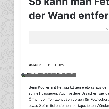
So kann man Fe
der Wand entfe
AR
admin
11. Juli 2022
Foto von focus / stock.adobe.com
Beim Kochen mit Fett spritzt gerne etwas aus der
schnell passieren. Auch andere Ursachen wie 
Öffnen von Tomatensoßen sorgen für Fettflecken.
etwas Spülmittel entfernen, bei tapezierten Wänden