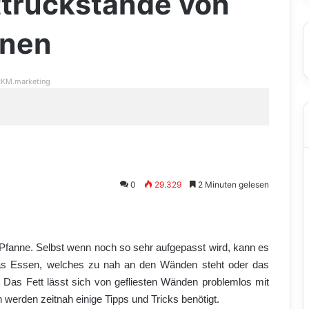
ttrückstände von
rnen
KM.marketing
0
29.329
2 Minuten gelesen
 Pfanne. Selbst wenn noch so sehr aufgepasst wird, kann es
das Essen, welches zu nah an den Wänden steht oder das
 Das Fett lässt sich von gefliesten Wänden problemlos mit
 werden zeitnah einige Tipps und Tricks benötigt.