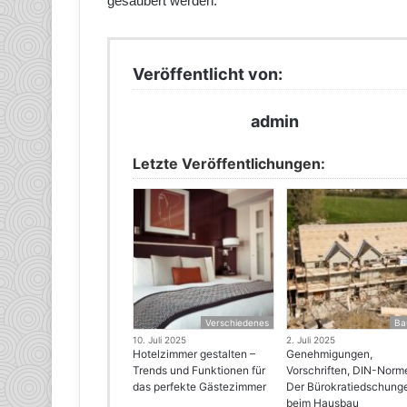
gesäubert werden.
Veröffentlicht von:
admin
Letzte Veröffentlichungen:
Verschiedenes
Ba
10. Juli 2025
2. Juli 2025
Hotelzimmer gestalten –
Genehmigungen,
Trends und Funktionen für
Vorschriften, DIN-Norm
das perfekte Gästezimmer
Der Bürokratiedschung
beim Hausbau