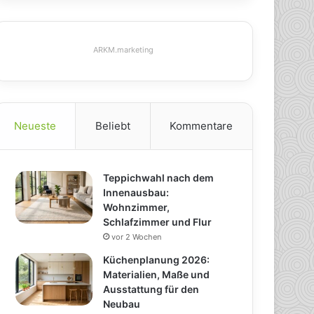
ARKM.marketing
Neueste
Beliebt
Kommentare
Teppichwahl nach dem
Innenausbau:
Wohnzimmer,
Schlafzimmer und Flur
vor 2 Wochen
Küchenplanung 2026:
Materialien, Maße und
Ausstattung für den
Neubau