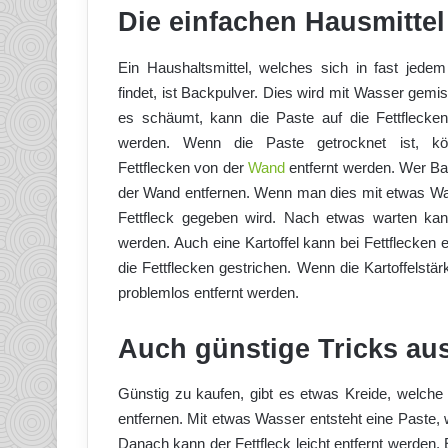
Die einfachen Hausmittel
Ein Haushaltsmittel, welches sich in fast jede
findet, ist Backpulver. Dies wird mit Wasser gemi
es schäumt, kann die Paste auf die Fettflecke
werden. Wenn die Paste getrocknet ist, kö
Fettflecken von der
Wand
entfernt werden. Wer Ba
der Wand entfernen. Wenn man dies mit etwas Wass
Fettfleck gegeben wird. Nach etwas warten ka
werden. Auch eine Kartoffel kann bei Fettflecken e
die Fettflecken gestrichen. Wenn die Kartoffelstär
problemlos entfernt werden.
Auch günstige Tricks au
Günstig zu kaufen, gibt es etwas Kreide, welche 
entfernen. Mit etwas Wasser entsteht eine Paste, w
Danach kann der Fettfleck leicht entfernt werden.