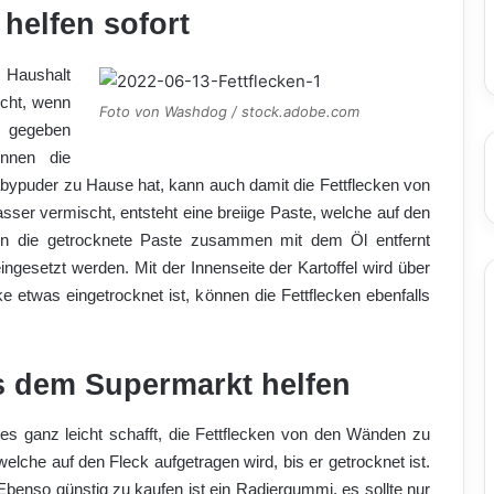
 helfen sofort
m Haushalt
scht, wenn
Foto von Washdog / stock.adobe.com
n gegeben
nnen die
bypuder zu Hause hat, kann auch damit die Fettflecken von
er vermischt, entsteht eine breiige Paste, welche auf den
nn die getrocknete Paste zusammen mit dem Öl entfernt
ingesetzt werden. Mit der Innenseite der Kartoffel wird über
ke etwas eingetrocknet ist, können die Fettflecken ebenfalls
s dem Supermarkt helfen
es ganz leicht schafft, die Fettflecken von den Wänden zu
elche auf den Fleck aufgetragen wird, bis er getrocknet ist.
 Ebenso günstig zu kaufen ist ein Radiergummi, es sollte nur