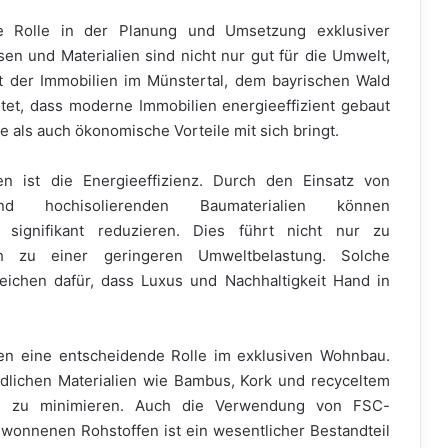
ere Rolle in der Planung und Umsetzung exklusiver
n und Materialien sind nicht nur gut für die Umwelt,
t der Immobilien im Münstertal, dem bayrischen Wald
utet, dass moderne Immobilien energieeffizient gebaut
 als auch ökonomische Vorteile mit sich bringt.
en ist die Energieeffizienz. Durch den Einsatz von
nd hochisolierenden Baumaterialien können
h signifikant reduzieren. Dies führt nicht nur zu
ch zu einer geringeren Umweltbelastung. Solche
eichen dafür, dass Luxus und Nachhaltigkeit Hand in
ien eine entscheidende Rolle im exklusiven Wohnbau.
dlichen Materialien wie Bambus, Kork und recyceltem
ung zu minimieren. Auch die Verwendung von FSC-
ewonnenen Rohstoffen ist ein wesentlicher Bestandteil