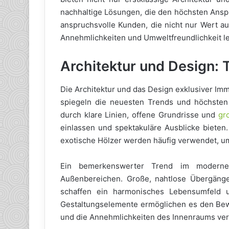
nachhaltige Lösungen, die den höchsten Anspr
anspruchsvolle Kunden, die nicht nur Wert au
Annehmlichkeiten und Umweltfreundlichkeit l
Architektur und Design:
Die Architektur und das Design exklusiver Im
spiegeln die neuesten Trends und höchsten
durch klare Linien, offene Grundrisse und
gr
einlassen und spektakuläre Ausblicke bieten
exotische Hölzer werden häufig verwendet, um
Ein bemerkenswerter Trend im moderne
Außenbereichen. Große, nahtlose Übergän
schaffen ein harmonisches Lebensumfeld
Gestaltungselemente ermöglichen es den Bew
und die Annehmlichkeiten des Innenraums ver