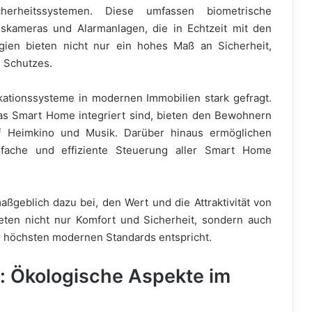
erheitssystemen. Diese umfassen biometrische
gskameras und Alarmanlagen, die in Echtzeit mit den
ien bieten nicht nur ein hohes Maß an Sicherheit,
s Schutzes.
ationssysteme in modernen Immobilien stark gefragt.
as Smart Home integriert sind, bieten den Bewohnern
uf Heimkino und Musik. Darüber hinaus ermöglichen
nfache und effiziente Steuerung aller Smart Home
ßgeblich dazu bei, den Wert und die Attraktivität von
eten nicht nur Komfort und Sicherheit, sondern auch
n höchsten modernen Standards entspricht.
s: Ökologische Aspekte im