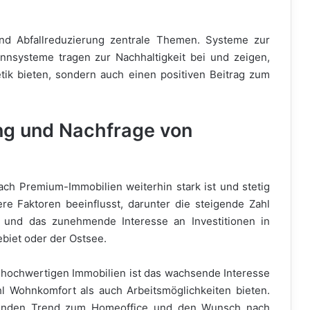
nd Abfallreduzierung zentrale Themen. Systeme zur
nnsysteme tragen zur Nachhaltigkeit bei und zeigen,
tik bieten, sondern auch einen positiven Beitrag zum
ng und Nachfrage von
ach Premium-Immobilien weiterhin stark ist und stetig
e Faktoren beeinflusst, darunter die steigende Zahl
g und das zunehmende Interesse an Investitionen in
biet oder der Ostsee.
 hochwertigen Immobilien ist das wachsende Interesse
l Wohnkomfort als auch Arbeitsmöglichkeiten bieten.
menden Trend zum Homeoffice und den Wunsch nach