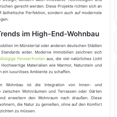
üchen gerecht werden. Diese Projekte richten sich an
f ästhetische Perfektion, sondern auch auf modernste
egen.
 Trends im High-End-Wohnbau
mobilien im Münstertal oder anderen deutschen Städten
 Standards wider. Moderne Immobilien zeichnen sich
oßzügige Fensterfronten
aus, die viel natürliches Licht
. Hochwertige Materialien wie Marmor, Naturstein und
 ein luxuriöses Ambiente zu schaffen.
n Wohnbau ist die Integration von Innen- und
ge zwischen Wohnräumen und Terrassen oder Gärten
 und erweitern den Wohnraum nach draußen. Diese
ohnern, die Natur zu genießen, ohne auf den Komfort
zichten zu müssen.