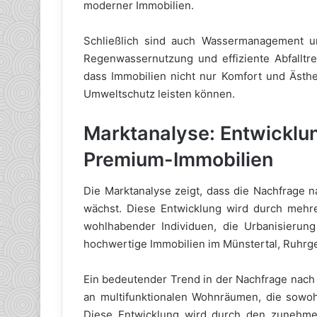
moderner Immobilien.
Schließlich sind auch Wassermanagement u
Regenwassernutzung und effiziente Abfalltre
dass Immobilien nicht nur Komfort und Ästhe
Umweltschutz leisten können.
Marktanalyse: Entwicklu
Premium-Immobilien
Die Marktanalyse zeigt, dass die Nachfrage n
wächst. Diese Entwicklung wird durch mehrer
wohlhabender Individuen, die Urbanisierun
hochwertige Immobilien im Münstertal, Ruhrge
Ein bedeutender Trend in der Nachfrage nach
an multifunktionalen Wohnräumen, die sowoh
Diese Entwicklung wird durch den zuneh