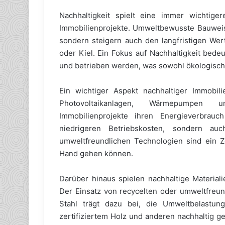
Nachhaltigkeit spielt eine immer wichtig
Immobilienprojekte. Umweltbewusste Bauweise
sondern steigern auch den langfristigen Wer
oder Kiel. Ein Fokus auf Nachhaltigkeit bede
und betrieben werden, was sowohl ökologische
Ein wichtiger Aspekt nachhaltiger Immobili
Photovoltaikanlagen, Wärmepumpen u
Immobilienprojekte ihren Energieverbrauc
niedrigeren Betriebskosten, sondern au
umweltfreundlichen Technologien sind ein Z
Hand gehen können.
Darüber hinaus spielen nachhaltige Material
Der Einsatz von recycelten oder umweltfreun
Stahl trägt dazu bei, die Umweltbelast
zertifiziertem Holz und anderen nachhaltig g