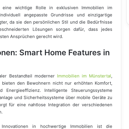
eine wichtige Rolle in exklusiven Immobilien im
ndividuell angepasste Grundrisse und einzigartige
ter, da sie den persönlichen Stil und die Bedürfnisse
eschneiderten Lösungen sorgen dafür, dass jedes
hsten Ansprüchen gerecht wird.
onen: Smart Home Features in
raler Bestandteil moderner
Immobilien im Münstertal
,
 bieten den Bewohnern nicht nur erhöhten Komfort,
Energieeffizienz. Intelligente Steuerungssysteme
aanlage und Sicherheitssysteme über mobile Geräte zu
orgt für eine nahtlose Integration der verschiedenen
h.
 Innovationen in hochwertige Immobilien ist die