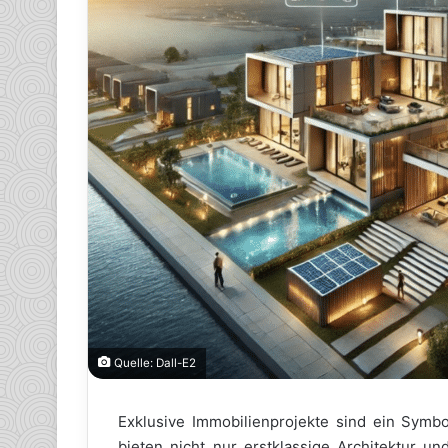
Quelle: Dall-E2
Exklusive Immobilienprojekte sind ein Sym
bieten nicht nur erstklassige Architektur u