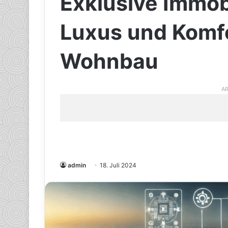
Exklusive Immob
Luxus und Komf
Wohnbau
AR
admin
18. Juli 2024