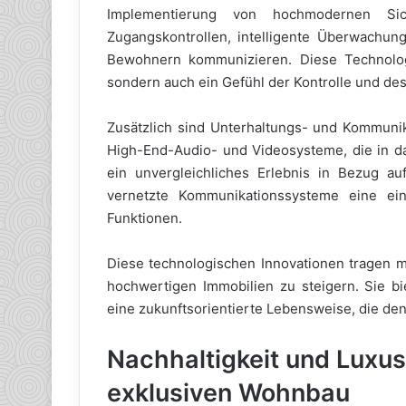
Implementierung von hochmodernen Sich
Zugangskontrollen, intelligente Überwachun
Bewohnern kommunizieren. Diese Technolog
sondern auch ein Gefühl der Kontrolle und de
Zusätzlich sind Unterhaltungs- und Kommunik
High-End-Audio- und Videosysteme, die in d
ein unvergleichliches Erlebnis in Bezug a
vernetzte Kommunikationssysteme eine ei
Funktionen.
Diese technologischen Innovationen tragen ma
hochwertigen Immobilien zu steigern. Sie bi
eine zukunftsorientierte Lebensweise, die de
Nachhaltigkeit und Luxu
exklusiven Wohnbau