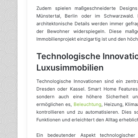
Zudem spielen maßgeschneiderte Designs 
Münstertal, Berlin oder im Schwarzwald. I
architektonische Details werden immer gefrag
der Bewohner widerspiegeln. Diese maßg
Immobilienprojekt einzigartig ist und den höc
Technologische Innovati
Luxusimmobilien
Technologische Innovationen sind ein zent
Dresden oder Kassel. Smart Home Features
sondern auch eine höhere Sicherheit und 
ermöglichen es,
Beleuchtung
, Heizung, Klim
kontrollieren und zu automatisieren. Dies s
Funktionen und erleichtert den Alltag erheblic
Ein bedeutender Aspekt technologischer