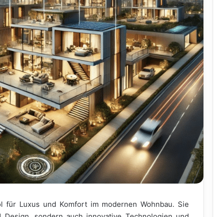
bol für Luxus und Komfort im modernen Wohnbau. Sie
nd Design, sondern auch innovative Technologien und