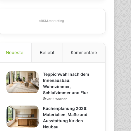
ARKM.marketing
Neueste
Beliebt
Kommentare
Teppichwahl nach dem
Innenausbau:
Wohnzimmer,
Schlafzimmer und Flur
vor 2 Wochen
Küchenplanung 2026:
Materialien, Maße und
Ausstattung für den
Neubau