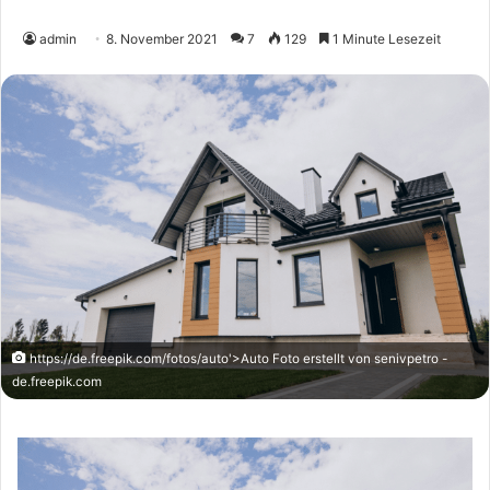
admin
8. November 2021
7
129
1 Minute Lesezeit
https://de.freepik.com/fotos/auto'>Auto Foto erstellt von senivpetro -
de.freepik.com