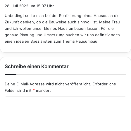
a
28. Juli 2022 um 15:07 Uhr
g
Unbedingt sollte man bei der Realisierung eines Hauses an die
t
Zukunft denken, ob die Bauweise auch sinnvoll ist. Meine Frau
:
und ich wollen unser kleines Haus umbauen lassen. Für die
genaue Planung und Umsetzung suchen wir uns definitiv noch
einen idealen Spezialisten zum Thema Hausumbau.
Schreibe einen Kommentar
Deine E-Mail-Adresse wird nicht veröffentlicht.
Erforderliche
Felder sind mit
*
markiert
K
o
m
m