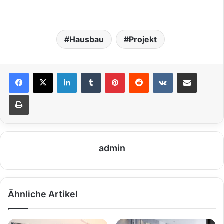
Hausbau
Projekt
LinkedIn
Tumblr
Pinterest
Reddit
VKontakte
Teile per E-Mail
Drucken
admin
Ähnliche Artikel