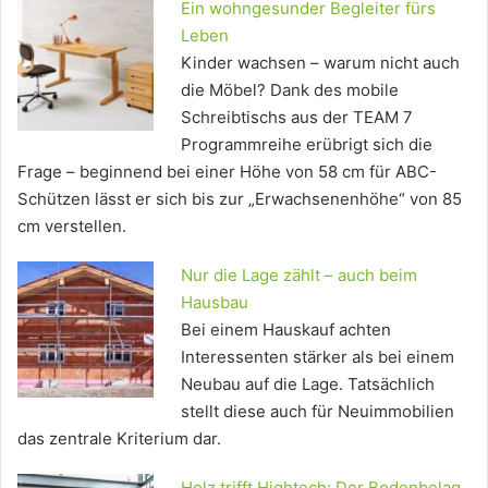
Ein wohngesunder Begleiter fürs
Leben
Kinder wachsen – warum nicht auch
die Möbel? Dank des mobile
Schreibtischs aus der TEAM 7
Programmreihe erübrigt sich die
Frage – beginnend bei einer Höhe von 58 cm für ABC-
Schützen lässt er sich bis zur „Erwachsenenhöhe“ von 85
cm verstellen.
Nur die Lage zählt – auch beim
Hausbau
Bei einem Hauskauf achten
Interessenten stärker als bei einem
Neubau auf die Lage. Tatsächlich
stellt diese auch für Neuimmobilien
das zentrale Kriterium dar.
Holz trifft Hightech: Der Bodenbelag