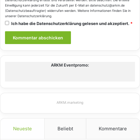
Datenschutzerklärung
erfasst und verarbeitet werden. Bitte beachten: Die erteilte
Einwilligung kann jederzeit für die Zukunft per E-Mail an datenschutz@arkm.de
(Datenschutzbeauftragter) widerrufen werden. Weitere Informationen finden Sie in
unserer
Datenschutzerklärung
.
Ich habe die
Datenschutzerklärung
gelesen und akzeptiert.
*
ARKM Eventpromo:
ARKM.marketing
Neueste
Beliebt
Kommentare