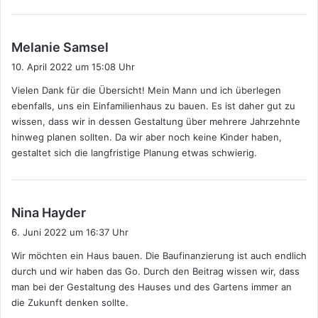
s
Melanie Samsel
a
10. April 2022 um 15:08 Uhr
g
Vielen Dank für die Übersicht! Mein Mann und ich überlegen
t
ebenfalls, uns ein Einfamilienhaus zu bauen. Es ist daher gut zu
:
wissen, dass wir in dessen Gestaltung über mehrere Jahrzehnte
hinweg planen sollten. Da wir aber noch keine Kinder haben,
gestaltet sich die langfristige Planung etwas schwierig.
s
Nina Hayder
a
6. Juni 2022 um 16:37 Uhr
g
Wir möchten ein Haus bauen. Die Baufinanzierung ist auch endlich
t
durch und wir haben das Go. Durch den Beitrag wissen wir, dass
:
man bei der Gestaltung des Hauses und des Gartens immer an
die Zukunft denken sollte.