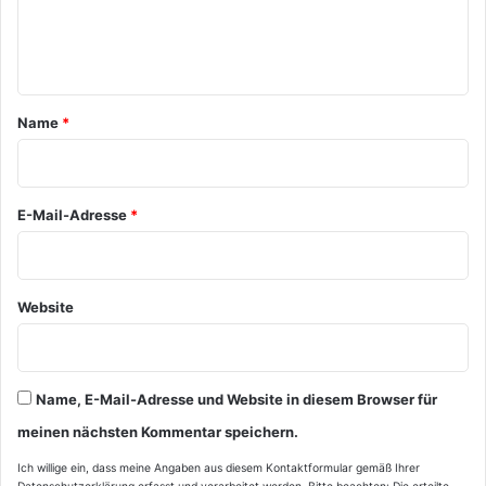
e
n
t
a
Name
*
r
*
E-Mail-Adresse
*
Website
Name, E-Mail-Adresse und Website in diesem Browser für
meinen nächsten Kommentar speichern.
Ich willige ein, dass meine Angaben aus diesem Kontaktformular gemäß Ihrer