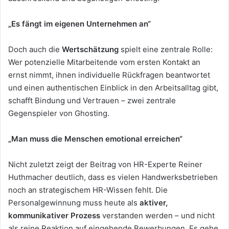
„Es fängt im eigenen Unternehmen an“
Doch auch die
Wertschätzung
spielt eine zentrale Rolle:
Wer potenzielle Mitarbeitende vom ersten Kontakt an
ernst nimmt, ihnen individuelle Rückfragen beantwortet
und einen authentischen Einblick in den Arbeitsalltag gibt,
schafft Bindung und Vertrauen – zwei zentrale
Gegenspieler von Ghosting.
„Man muss die Menschen emotional erreichen“
Nicht zuletzt zeigt der Beitrag von HR-Experte Reiner
Huthmacher deutlich, dass es vielen Handwerksbetrieben
noch an strategischem HR-Wissen fehlt. Die
Personalgewinnung muss heute als
aktiver,
kommunikativer Prozess
verstanden werden – und nicht
als reine Reaktion auf eingehende Bewerbungen. Es gehe