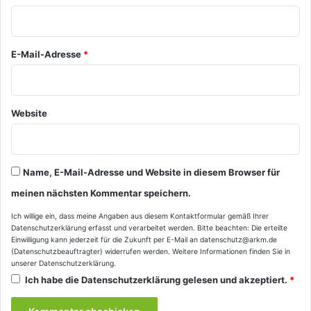
r
*
E-Mail-Adresse
*
Website
Name, E-Mail-Adresse und Website in diesem Browser für
meinen nächsten Kommentar speichern.
Ich willige ein, dass meine Angaben aus diesem Kontaktformular gemäß Ihrer
Datenschutzerklärung
erfasst und verarbeitet werden. Bitte beachten: Die erteilte
Einwilligung kann jederzeit für die Zukunft per E-Mail an datenschutz@arkm.de
(Datenschutzbeauftragter) widerrufen werden. Weitere Informationen finden Sie in
unserer
Datenschutzerklärung
.
Ich habe die
Datenschutzerklärung
gelesen und akzeptiert.
*