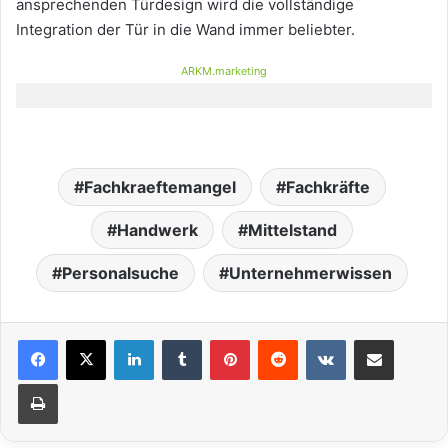
ansprechenden Türdesign wird die vollständige
Integration der Tür in die Wand immer beliebter.
ARKM.marketing
Fachkraeftemangel
Fachkräfte
Handwerk
Mittelstand
Personalsuche
Unternehmerwissen
LinkedIn
Tumblr
Pinterest
Reddit
VKontakte
Teile per E-Mail
Drucken