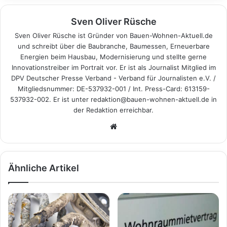
Sven Oliver Rüsche
Sven Oliver Rüsche ist Gründer von Bauen-Wohnen-Aktuell.de
und schreibt über die Baubranche, Baumessen, Erneuerbare
Energien beim Hausbau, Modernisierung und stellte gerne
Innovationstreiber im Portrait vor. Er ist als Journalist Mitglied im
DPV Deutscher Presse Verband - Verband für Journalisten e.V. /
Mitgliedsnummer: DE-537932-001 / Int. Press-Card: 613159-
537932-002. Er ist unter redaktion@bauen-wohnen-aktuell.de in
der Redaktion erreichbar.
We
bs
eit
e
Ähnliche Artikel