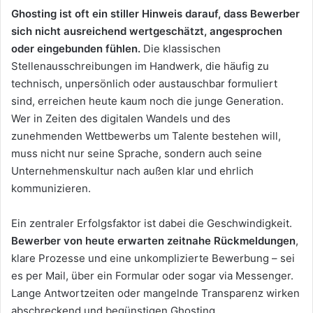
Ghosting ist oft ein stiller Hinweis darauf, dass Bewerber
sich nicht ausreichend wertgeschätzt, angesprochen
oder eingebunden fühlen.
Die klassischen
Stellenausschreibungen im Handwerk, die häufig zu
technisch, unpersönlich oder austauschbar formuliert
sind, erreichen heute kaum noch die junge Generation.
Wer in Zeiten des digitalen Wandels und des
zunehmenden Wettbewerbs um Talente bestehen will,
muss nicht nur seine Sprache, sondern auch seine
Unternehmenskultur nach außen klar und ehrlich
kommunizieren.
Ein zentraler Erfolgsfaktor ist dabei die Geschwindigkeit.
Bewerber von heute erwarten zeitnahe Rückmeldungen
,
klare Prozesse und eine unkomplizierte Bewerbung – sei
es per Mail, über ein Formular oder sogar via Messenger.
Lange Antwortzeiten oder mangelnde Transparenz wirken
abschreckend und begünstigen Ghosting.