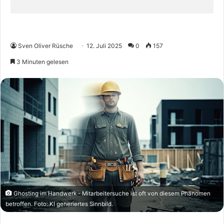
Sven Oliver Rüsche
12. Juli 2025
0
157
3 Minuten gelesen
Ghosting im Handwerk - Mitarbeitersuche ist oft von diesem Phänomen
betroffen. Foto: KI generiertes Sinnbild.