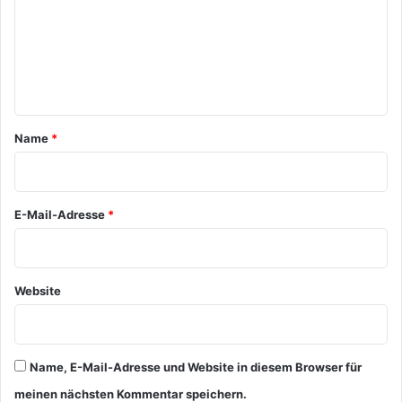
m
e
n
t
a
Name
*
r
*
E-Mail-Adresse
*
Website
Name, E-Mail-Adresse und Website in diesem Browser für
meinen nächsten Kommentar speichern.