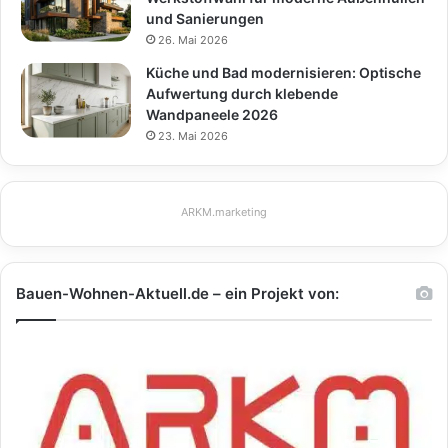
und Sanierungen
26. Mai 2026
Küche und Bad modernisieren: Optische
Aufwertung durch klebende
Wandpaneele 2026
23. Mai 2026
ARKM.marketing
Bauen-Wohnen-Aktuell.de – ein Projekt von: