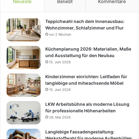
Neueste
Beliebt
Kommentare
Teppichwahl nach dem Innenausbau:
Wohnzimmer, Schlafzimmer und Flur
vor 2 Wochen
Küchenplanung 2026: Materialien, Maße
und Ausstattung für den Neubau
15. Juni 2026
Kinderzimmer einrichten: Leitfaden für
langlebige und mitwachsende Möbel
15. Juni 2026
LKW Arbeitsbühne als moderne Lösung
für professionelle Höhenarbeiten
28. Mai 2026
Langlebige Fassadengestaltung:
Werkstoffwahl für moderne Außenhüllen