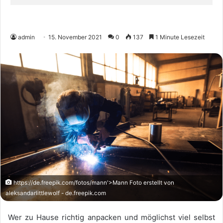
admin
15. November 2021
0
137
1 Minute Lesezeit
https://de.freepik.com/fotos/mann'>Mann Foto erstellt von
aleksandarlittlewolf - de.freepik.com
Wer zu Hause richtig anpacken und möglichst viel selbst