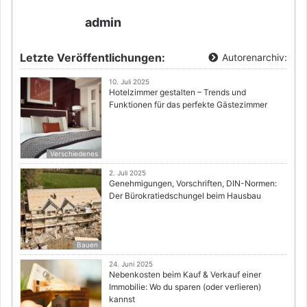
admin
Letzte Veröffentlichungen:
Autorenarchiv:
10. Juli 2025
Hotelzimmer gestalten – Trends und
Funktionen für das perfekte Gästezimmer
Verschiedenes
2. Juli 2025
Genehmigungen, Vorschriften, DIN-Normen:
Der Bürokratiedschungel beim Hausbau
Bauen
24. Juni 2025
Nebenkosten beim Kauf & Verkauf einer
Immobilie: Wo du sparen (oder verlieren)
kannst