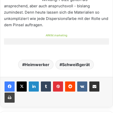
ansprechend, aber auch anspruchsvoll - bislang
zumindest. Denn heute lassen sich die Materialien so
unkompliziert wie jede Dispersionsfarbe mit der Rolle und
dem Pinsel auftragen.
ARKM.marketing
Heimwerker
Schweißgerät
LinkedIn
Tumblr
Pinterest
Reddit
VKontakte
Teile per E-Mail
Drucken