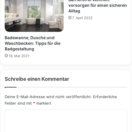
vorsorgen für einen sicheren
Alltag
7. April 2022
Badewanne, Dusche und
Waschbecken: Tipps für die
Badgestaltung
18. Mai 2021
Schreibe einen Kommentar
Deine E-Mail-Adresse wird nicht veröffentlicht.
Erforderliche
Felder sind mit
*
markiert
K
o
m