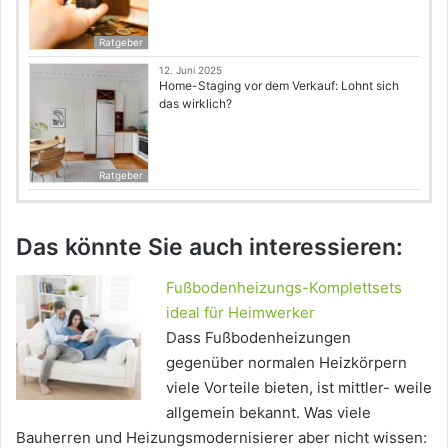
Ratgeber
12. Juni 2025
Home-Staging vor dem Verkauf: Lohnt sich
das wirklich?
Ratgeber
Das könnte Sie auch interessieren:
Fußbodenheizungs-Komplettsets
ideal für Heimwerker
Dass Fußbodenheizungen
gegenüber normalen Heizkörpern
viele Vorteile bieten, ist mittler- weile
allgemein bekannt. Was viele
Bauherren und Heizungsmodernisierer aber nicht wissen: