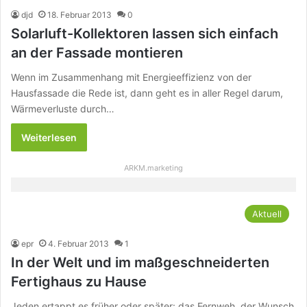
djd
18. Februar 2013
0
Solarluft-Kollektoren lassen sich einfach
an der Fassade montieren
Wenn im Zusammenhang mit Energieeffizienz von der
Hausfassade die Rede ist, dann geht es in aller Regel darum,
Wärmeverluste durch…
Weiterlesen
ARKM.marketing
Aktuell
epr
4. Februar 2013
1
In der Welt und im maßgeschneiderten
Fertighaus zu Hause
Jeden ertappt es früher oder später: das Fernweh, der Wunsch