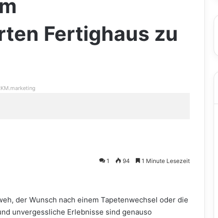
im
ten Fertighaus zu
KM.marketing
1
94
1 Minute Lesezeit
rnweh, der Wunsch nach einem Tapetenwechsel oder die
 und unvergessliche Erlebnisse sind genauso