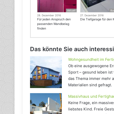
Aktuell
Ba
28. Dezember 2016
27. Dezember 2016
Für jeden Anspruch den
Die Tiefgarage für den 
passenden Wandbelag
finden
Das könnte Sie auch interess
Wohngesundheit im Fert
Ob eine ausgewogene Ern
Sport – gesund leben ist
das Thema immer mehr an
Materialien sind gefragt.
Massivhaus und Fertighau
Keine Frage, ein massive
liebstes Kind. Freie Ges