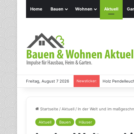
Home
Bauen
Wohnen
Aktuell
Gar
Freitag, August 7 2026
Newsticker:
Holz Pendelleuch
Startseite
/
Aktuell
/
In der Welt und im maßgeschn
Aktuell
Bauen
Häuser