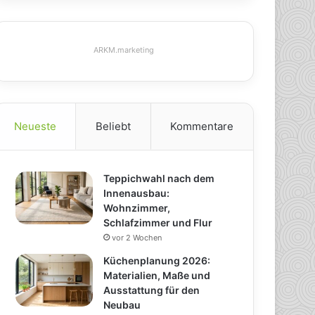
ARKM.marketing
Neueste
Beliebt
Kommentare
Teppichwahl nach dem
Innenausbau:
Wohnzimmer,
Schlafzimmer und Flur
vor 2 Wochen
Küchenplanung 2026:
Materialien, Maße und
Ausstattung für den
Neubau