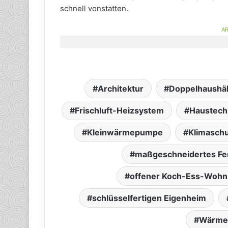
schnell vonstatten.
AR
Architektur
Doppelhaushäl
Frischluft-Heizsystem
Haustech
Kleinwärmepumpe
Klimasch
maßgeschneidertes Fe
offener Koch-Ess-Wohn
schlüsselfertigen Eigenheim
Wärme