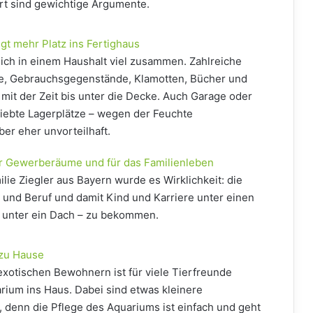
t sind gewichtige Argumente.
gt mehr Platz ins Fertighaus
ich in einem Haushalt viel zusammen. Zahlreiche
e, Gebrauchsgegenstände, Klamotten, Bücher und
 mit der Zeit bis unter die Decke. Auch Garage oder
iebte Lagerplätze – wegen der Feuchte
er eher unvorteilhaft.
für Gewerberäume und für das Familienleben
ilie Ziegler aus Bayern wurde es Wirklichkeit: die
e und Beruf und damit Kind und Karriere unter einen
t unter ein Dach – zu bekommen.
 zu Hause
exotischen Bewohnern ist für viele Tierfreunde
rium ins Haus. Dabei sind etwas kleinere
, denn die Pflege des Aquariums ist einfach und geht