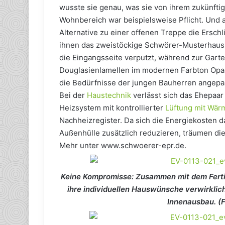
wusste sie genau, was sie von ihrem zukünfti
Wohnbereich war beispielsweise Pflicht. Und 
Alternative zu einer offenen Treppe die Erschl
ihnen das zweistöckige Schwörer-Musterhaus 
die Eingangsseite verputzt, während zur Garte
Douglasienlamellen im modernen Farbton Opa
die Bedürfnisse der jungen Bauherren angepa
Bei der
Haustechnik
verlässt sich das Ehepaar
Heizsystem mit kontrollierter
Lüftung mit Wä
Nachheizregister. Da sich die Energiekosten
Außenhülle zusätzlich reduzieren, träumen di
Mehr unter www.schwoerer-epr.de.
Keine Kompromisse: Zusammen mit dem Ferti
ihre individuellen Hauswünsche verwirklic
Innenausbau. (