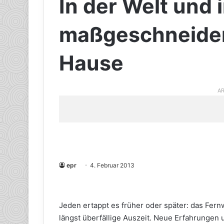
In der Welt und 
maßgeschneider
Hause
AR
epr
4. Februar 2013
Jeden ertappt es früher oder später: das Fe
längst überfällige Auszeit. Neue Erfahrungen