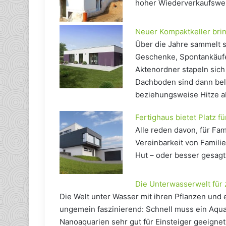
hoher Wiederverkaufswer
Neuer Kompaktkeller brin
Über die Jahre sammelt s
Geschenke, Spontankäuf
Aktenordner stapeln sich
Dachboden sind dann bel
beziehungsweise Hitze ab
Fertighaus bietet Platz 
Alle reden davon, für Fam
Vereinbarkeit von Famili
Hut – oder besser gesag
Die Unterwasserwelt für
Die Welt unter Wasser mit ihren Pflanzen und 
ungemein faszinierend: Schnell muss ein Aqua
Nanoaquarien sehr gut für Einsteiger geeignet