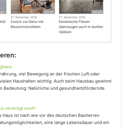
uen
Aktuell
Aktuell
27. Dezember 2016
27. Dezember 2016
Müll
Zurück zur Natur mit
Keramische Fliesen
Massivholzmöbeln
überzeugen auch in textilen
Optiken
ieren:
ighaus
ährung, viel Bewegung an der frischen Luft oder
 vielen Haushalten wichtig. Auch beim Hausbau gewinnt
 Bedeutung: Natürliche und gesundheitsfördernde
s vereinigt euch!
s Haus ist nach wie vor des deutschen Bauherren
taltungsmöglichkeiten, eine lange Lebensdauer und ein