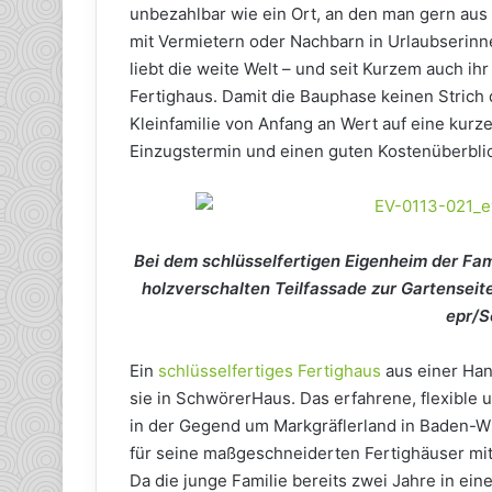
unbezahlbar wie ein Ort, an den man gern aus
mit Vermietern oder Nachbarn in Urlaubserinn
liebt die weite Welt – und seit Kurzem auch ih
Fertighaus. Damit die Bauphase keinen Strich
Kleinfamilie von Anfang an Wert auf eine kurz
Einzugstermin und einen guten Kostenüberblic
Bei dem schlüsselfertigen Eigenheim der Fam
holzverschalten Teilfassade zur Gartenseite
epr/
Ein
schlüsselfertiges Fertighaus
aus einer Han
sie in SchwörerHaus. Das erfahrene, flexible 
in der Gegend um Markgräflerland in Baden-Wü
für seine maßgeschneiderten Fertighäuser mit
Da die junge Familie bereits zwei Jahre in ei