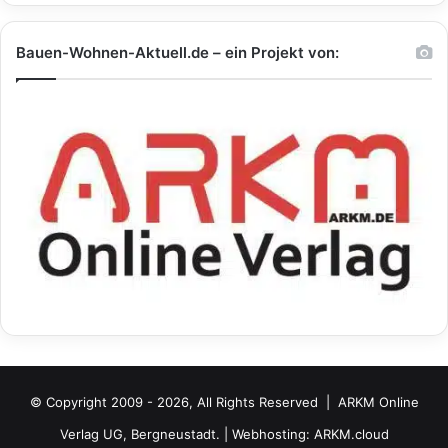
Bauen-Wohnen-Aktuell.de – ein Projekt von:
© Copyright 2009 - 2026, All Rights Reserved |
ARKM Online
Verlag UG, Bergneustadt.
| Webhosting:
ARKM.cloud