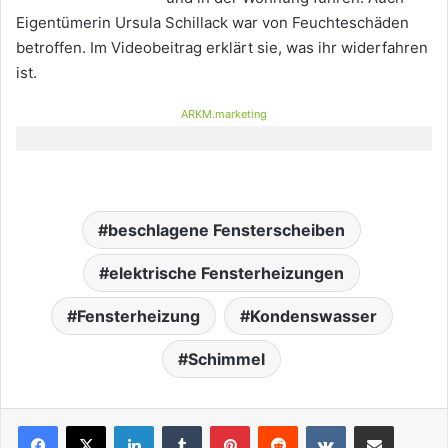
Eigentümerin Ursula Schillack war von Feuchteschäden
betroffen. Im Videobeitrag erklärt sie, was ihr widerfahren
ist.
ARKM.marketing
beschlagene Fensterscheiben
elektrische Fensterheizungen
Fensterheizung
Kondenswasser
Schimmel
LinkedIn
Tumblr
Pinterest
Reddit
VKontakte
Teile per E-Mail