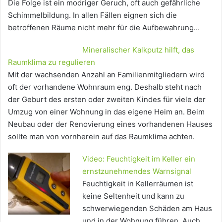
Die Folge ist ein modriger Geruch, oft auch gefährliche
Schimmelbildung. In allen Fällen eignen sich die
betroffenen Räume nicht mehr für die Aufbewahrung…
Mineralischer Kalkputz hilft, das
Raumklima zu regulieren
Mit der wachsenden Anzahl an Familienmitgliedern wird
oft der vorhandene Wohnraum eng. Deshalb steht nach
der Geburt des ersten oder zweiten Kindes für viele der
Umzug von einer Wohnung in das eigene Heim an. Beim
Neubau oder der Renovierung eines vorhandenen Hauses
sollte man von vornherein auf das Raumklima achten.
Video: Feuchtigkeit im Keller ein
ernstzunehmendes Warnsignal
Feuchtigkeit in Kellerräumen ist
keine Seltenheit und kann zu
schwerwiegenden Schäden am Haus
und in der Wohnung führen. Auch