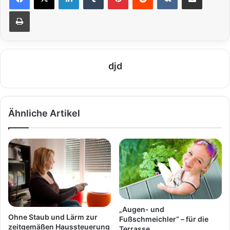
Drucken
djd
Ähnliche Artikel
„Augen- und
Ohne Staub und Lärm zur
Fußschmeichler“ – für die
zeitgemäßen Haussteuerung
Terrasse