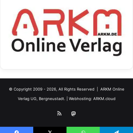
© Copyright 2009 - 2026, All Rights Reserved |
ARKM Online
Verlag UG, Bergneustadt.
| Webhosting:
ARKM.cloud
RSS
Mastodon