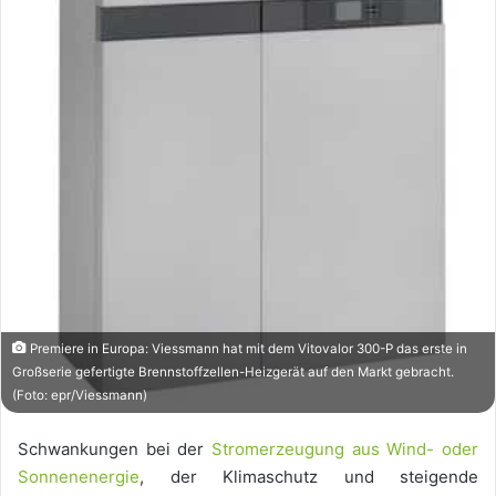
Premiere in Europa: Viessmann hat mit dem Vitovalor 300-P das erste in
Großserie gefertigte Brennstoffzellen-Heizgerät auf den Markt gebracht.
(Foto: epr/Viessmann)
Schwankungen bei der
Stromerzeugung aus Wind- oder
Sonnenenergie
, der Klimaschutz und steigende