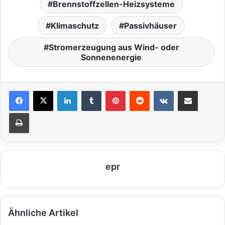
Brennstoffzellen-Heizsysteme
Klimaschutz
Passivhäuser
Stromerzeugung aus Wind- oder
Sonnenenergie
LinkedIn
Tumblr
Pinterest
Reddit
VKontakte
Teile per E-Mail
Drucken
epr
Ähnliche Artikel