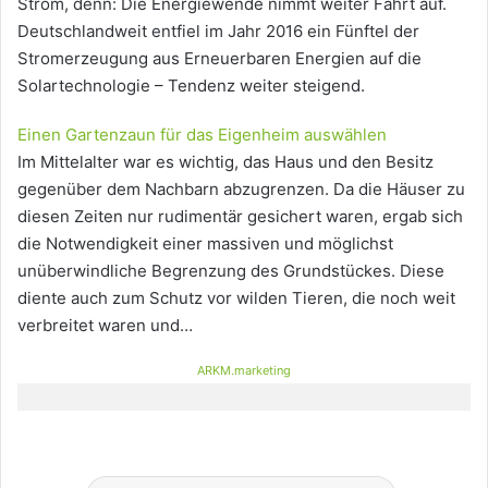
Strom, denn: Die Energiewende nimmt weiter Fahrt auf.
Deutschlandweit entfiel im Jahr 2016 ein Fünftel der
Stromerzeugung aus Erneuerbaren Energien auf die
Solartechnologie – Tendenz weiter steigend.
Einen Gartenzaun für das Eigenheim auswählen
Im Mittelalter war es wichtig, das Haus und den Besitz
gegenüber dem Nachbarn abzugrenzen. Da die Häuser zu
diesen Zeiten nur rudimentär gesichert waren, ergab sich
die Notwendigkeit einer massiven und möglichst
unüberwindliche Begrenzung des Grundstückes. Diese
diente auch zum Schutz vor wilden Tieren, die noch weit
verbreitet waren und…
ARKM.marketing