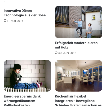
Innovative Dämm-
Technologie aus der Dose
11. Mai 2016
Erfolgreich modernisieren
mit Holz
30. Juni 2016
Küchenflair flexibel
Energieersparnis dank
integrieren – Bewegliche
wärmegedämmtem
Schiebe-Systeme machen es
Rollladenkasten