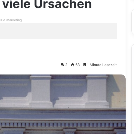
 viele Ursachen
KM.marketing
2
63
1 Minute Lesezeit