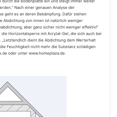
n durch die Bodenplatte ein und steigt immer weiter
werden.“ Nach einer genauen Analyse der
e geht es an deren Bekämpfung. Dafür stehen
e Abdichtung von innen ist natürlich weniger
bdichtung, aber ganz sicher nicht weniger effektiv!“
 die Horizontalsperre mit Acrylat-Gel, die sich auch bei
 „Letztendlich dient die Abdichtung dem Werterhalt
die Feuchtigkeit nicht mehr die Substanz schädigen
ix.de oder unter www.homeplaza.de.