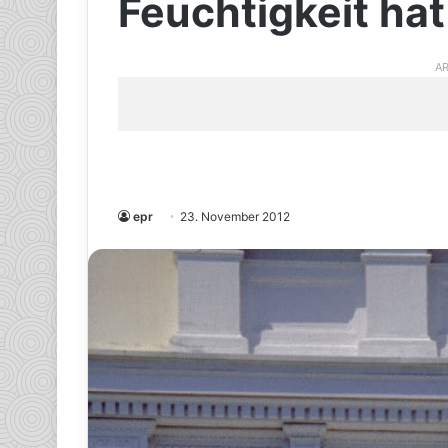
Feuchtigkeit hat
AR
epr
23. November 2012