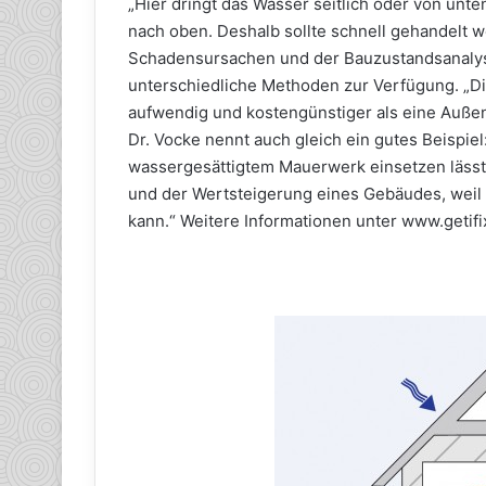
„Hier dringt das Wasser seitlich oder von unte
nach oben. Deshalb sollte schnell gehandelt 
Schadensursachen und der Bauzustandsanalys
unterschiedliche Methoden zur Verfügung. „Di
aufwendig und kostengünstiger als eine Außena
Dr. Vocke nennt auch gleich ein gutes Beispiel:
wassergesättigtem Mauerwerk einsetzen lässt.
und der Wertsteigerung eines Gebäudes, weil 
kann.“ Weitere Informationen unter www.getif