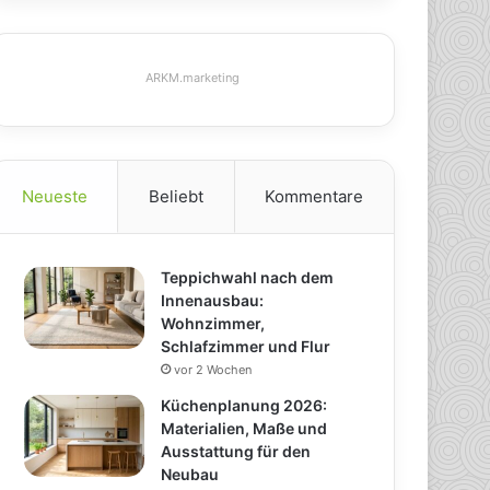
ARKM.marketing
Neueste
Beliebt
Kommentare
Teppichwahl nach dem
Innenausbau:
Wohnzimmer,
Schlafzimmer und Flur
vor 2 Wochen
Küchenplanung 2026:
Materialien, Maße und
Ausstattung für den
Neubau