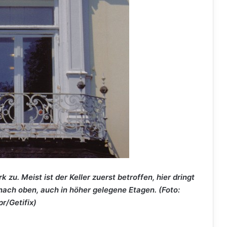
u. Meist ist der Keller zuerst betroffen, hier dringt
nach oben, auch in höher gelegene Etagen. (Foto:
pr/Getifix)