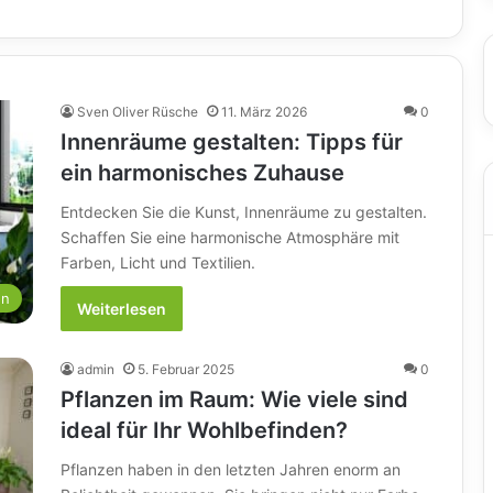
Sven Oliver Rüsche
11. März 2026
0
Innenräume gestalten: Tipps für
ein harmonisches Zuhause
Entdecken Sie die Kunst, Innenräume zu gestalten.
Schaffen Sie eine harmonische Atmosphäre mit
Farben, Licht und Textilien.
en
Weiterlesen
admin
5. Februar 2025
0
Pflanzen im Raum: Wie viele sind
ideal für Ihr Wohlbefinden?
Pflanzen haben in den letzten Jahren enorm an