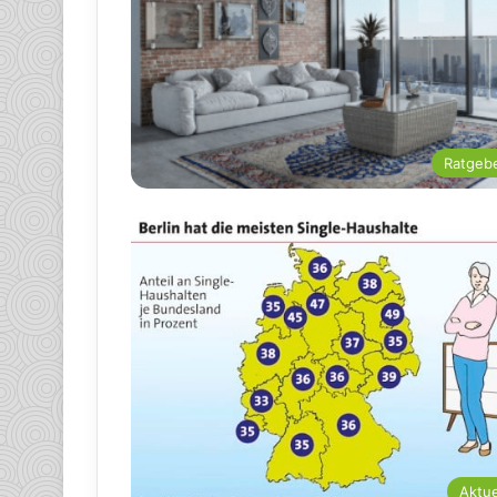
Ratgeb
Aktue