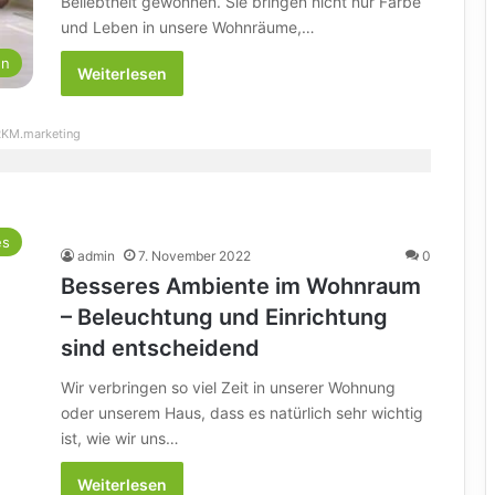
Beliebtheit gewonnen. Sie bringen nicht nur Farbe
und Leben in unsere Wohnräume,…
en
Weiterlesen
KM.marketing
es
admin
7. November 2022
0
Besseres Ambiente im Wohnraum
– Beleuchtung und Einrichtung
sind entscheidend
Wir verbringen so viel Zeit in unserer Wohnung
oder unserem Haus, dass es natürlich sehr wichtig
ist, wie wir uns…
Weiterlesen