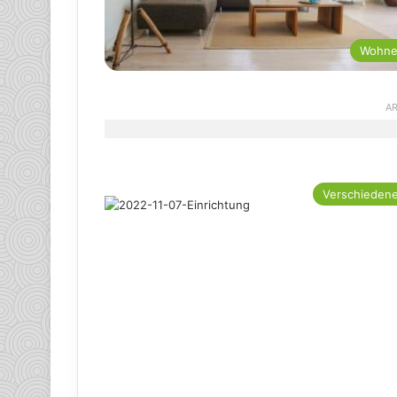
Wohn
AR
Verschieden