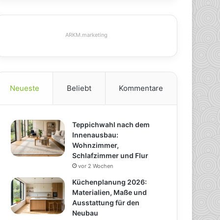
ARKM.marketing
Neueste
Beliebt
Kommentare
Teppichwahl nach dem
Innenausbau:
Wohnzimmer,
Schlafzimmer und Flur
vor 2 Wochen
Küchenplanung 2026:
Materialien, Maße und
Ausstattung für den
Neubau