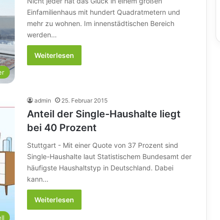
Nicht jeder hat das Glück in einem großen
Einfamilienhaus mit hundert Quadratmetern und
mehr zu wohnen. Im innenstädtischen Bereich
werden…
Weiterlesen
er
admin
25. Februar 2015
Anteil der Single-Haushalte liegt
bei 40 Prozent
Stuttgart - Mit einer Quote von 37 Prozent sind
Single-Haushalte laut Statistischem Bundesamt der
häufigste Haushaltstyp in Deutschland. Dabei
kann…
Weiterlesen
ll