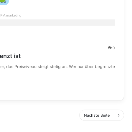
KM.marketing
0
enzt ist
uer, das Preisniveau steigt stetig an. Wer nur über begrenzte
Nächste Seite