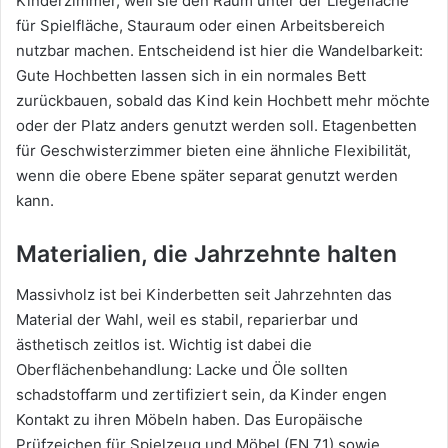
Kinderzimmer, weil sie den Raum unter der Liegefläche
für Spielfläche, Stauraum oder einen Arbeitsbereich
nutzbar machen. Entscheidend ist hier die Wandelbarkeit:
Gute Hochbetten lassen sich in ein normales Bett
zurückbauen, sobald das Kind kein Hochbett mehr möchte
oder der Platz anders genutzt werden soll. Etagenbetten
für Geschwisterzimmer bieten eine ähnliche Flexibilität,
wenn die obere Ebene später separat genutzt werden
kann.
Materialien, die Jahrzehnte halten
Massivholz ist bei Kinderbetten seit Jahrzehnten das
Material der Wahl, weil es stabil, reparierbar und
ästhetisch zeitlos ist. Wichtig ist dabei die
Oberflächenbehandlung: Lacke und Öle sollten
schadstoffarm und zertifiziert sein, da Kinder engen
Kontakt zu ihren Möbeln haben. Das Europäische
Prüfzeichen für Spielzeug und Möbel (EN 71) sowie