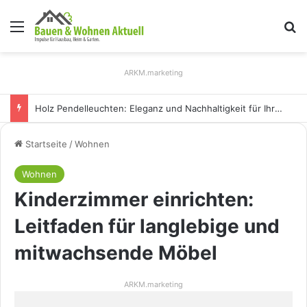
Menü
S
ARKM.marketing
Holz Pendelleuchten: Eleganz und Nachhaltigkeit für Ihr Zuhause
Startseite
/
Wohnen
Wohnen
Kinderzimmer einrichten:
Leitfaden für langlebige und
mitwachsende Möbel
ARKM.marketing