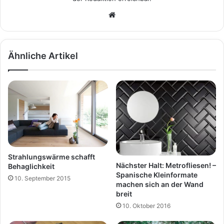
We
bs
eit
e
Ähnliche Artikel
Strahlungswärme schafft
Nächster Halt: Metrofliesen! –
Behaglichkeit
Spanische Kleinformate
10. September 2015
machen sich an der Wand
breit
10. Oktober 2016