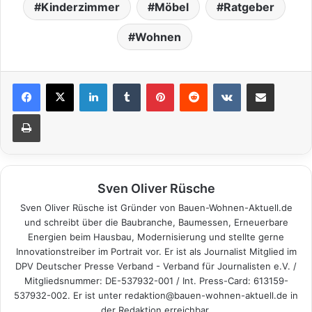
Kinderzimmer
Möbel
Ratgeber
Wohnen
LinkedIn
Tumblr
Pinterest
Reddit
VKontakte
Teile per E-Mail
Drucken
Sven Oliver Rüsche
Sven Oliver Rüsche ist Gründer von Bauen-Wohnen-Aktuell.de
und schreibt über die Baubranche, Baumessen, Erneuerbare
Energien beim Hausbau, Modernisierung und stellte gerne
Innovationstreiber im Portrait vor. Er ist als Journalist Mitglied im
DPV Deutscher Presse Verband - Verband für Journalisten e.V. /
Mitgliedsnummer: DE-537932-001 / Int. Press-Card: 613159-
537932-002. Er ist unter redaktion@bauen-wohnen-aktuell.de in
der Redaktion erreichbar.