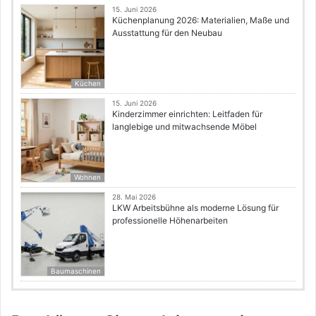
15. Juni 2026
Küchenplanung 2026: Materialien, Maße und
Ausstattung für den Neubau
Küchen
15. Juni 2026
Kinderzimmer einrichten: Leitfaden für
langlebige und mitwachsende Möbel
Wohnen
28. Mai 2026
LKW Arbeitsbühne als moderne Lösung für
professionelle Höhenarbeiten
Baumaschinen