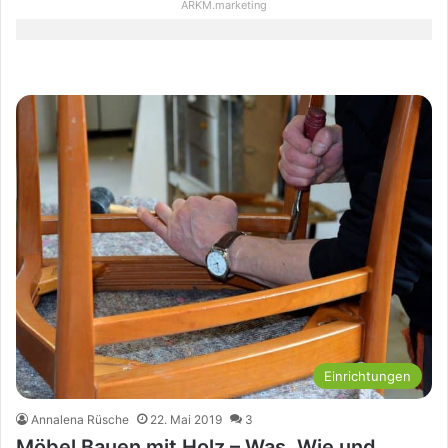
ARKM.marketing
Einrichtungen
Annalena Rüsche
22. Mai 2019
3
Möbel Bauen mit Holz – Was, Wie und