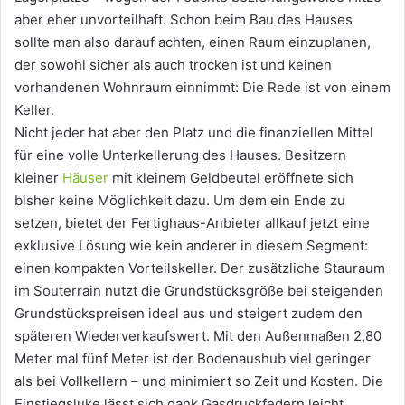
aber eher unvorteilhaft. Schon beim Bau des Hauses
sollte man also darauf achten, einen Raum einzuplanen,
der sowohl sicher als auch trocken ist und keinen
vorhandenen Wohnraum einnimmt: Die Rede ist von einem
Keller.
Nicht jeder hat aber den Platz und die finanziellen Mittel
für eine volle Unterkellerung des Hauses. Besitzern
kleiner
Häuser
mit kleinem Geldbeutel eröffnete sich
bisher keine Möglichkeit dazu. Um dem ein Ende zu
setzen, bietet der Fertighaus-Anbieter allkauf jetzt eine
exklusive Lösung wie kein anderer in diesem Segment:
einen kompakten Vorteilskeller. Der zusätzliche Stauraum
im Souterrain nutzt die Grundstücksgröße bei steigenden
Grundstückspreisen ideal aus und steigert zudem den
späteren Wiederverkaufswert. Mit den Außenmaßen 2,80
Meter mal fünf Meter ist der Bodenaushub viel geringer
als bei Vollkellern – und minimiert so Zeit und Kosten. Die
Einstiegsluke lässt sich dank Gasdruckfedern leicht