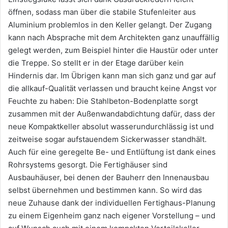
öffnen, sodass man über die stabile Stufenleiter aus
Aluminium problemlos in den Keller gelangt. Der Zugang
kann nach Absprache mit dem Architekten ganz unauffällig
gelegt werden, zum Beispiel hinter die Haustür oder unter
die Treppe. So stellt er in der Etage darüber kein
Hindernis dar. Im Übrigen kann man sich ganz und gar auf
die allkauf-Qualität verlassen und braucht keine Angst vor
Feuchte zu haben: Die Stahlbeton-Bodenplatte sorgt
zusammen mit der Außenwandabdichtung dafür, dass der
neue Kompaktkeller absolut wasserundurchlässig ist und
zeitweise sogar aufstauendem Sickerwasser standhält.
Auch für eine geregelte Be- und Entlüftung ist dank eines
Rohrsystems gesorgt. Die Fertighäuser sind
Ausbauhäuser, bei denen der Bauherr den Innenausbau
selbst übernehmen und bestimmen kann. So wird das
neue Zuhause dank der individuellen Fertighaus-Planung
zu einem Eigenheim ganz nach eigener Vorstellung – und