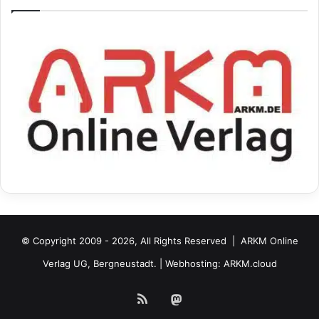
© Copyright 2009 - 2026, All Rights Reserved |
ARKM Online
Verlag UG, Bergneustadt.
| Webhosting:
ARKM.cloud
RSS
Mastodon