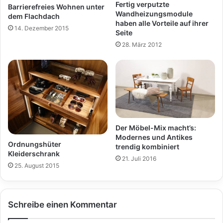
Fertig verputzte
Barrierefreies Wohnen unter
Wandheizungsmodule
dem Flachdach
haben alle Vorteile auf ihrer
14. Dezember 2015
Seite
28. März 2012
Der Möbel-Mix macht’s:
Modernes und Antikes
Ordnungshüter
trendig kombiniert
Kleiderschrank
21. Juli 2016
25. August 2015
Schreibe einen Kommentar