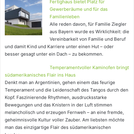
Fertighaus bietet Platz für
Gewerberäume und für das
Familienleben
Alle reden davon, für Familie Ziegler
aus Bayern wurde es Wirklichkeit: die
Vereinbarkeit von Familie und Beruf
und damit Kind und Karriere unter einen Hut – oder
besser gesagt unter ein Dach – zu bekommen.
Temperamentvoller Kaminofen bringt
südamerikanisches Flair ins Haus
Denkt man an Argentinien, gehen einem das feurige
Temperament und die Leidenschaft des Tangos durch den
Kopf. Faszinierende Rhythmen, ausdrucksstarke
Bewegungen und das Knistern in der Luft stimmen
melancholisch und erzeugen Fernweh – an eine fremde,
geheimnisvolle Kultur voller Zauber. Am liebsten möchte
man das einzigartige Flair des südamerikanischen