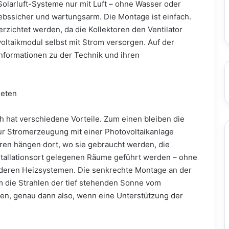
olarluft-Systeme nur mit Luft – ohne Wasser oder
riebssicher und wartungsarm. Die Montage ist einfach.
rzichtet werden, da die Kollektoren den Ventilator
voltaikmodul selbst mit Strom versorgen. Auf der
nformationen zu der Technik und ihren
ieten
h hat verschiedene Vorteile. Zum einen bleiben die
zur Stromerzeugung mit einer Photovoltaikanlage
oren hängen dort, wo sie gebraucht werden, die
nstallationsort gelegenen Räume geführt werden – ohne
deren Heizsystemen. Die senkrechte Montage an der
 die Strahlen der tief stehenden Sonne vom
en, genau dann also, wenn eine Unterstützung der