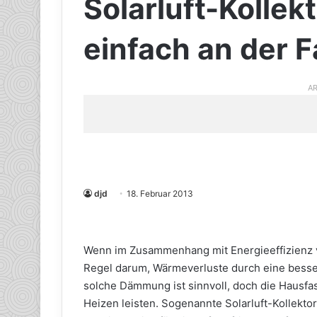
Solarluft-Kollek
einfach an der 
AR
djd
18. Februar 2013
Wenn im Zusammenhang mit Energieeffizienz vo
Regel darum, Wärmeverluste durch eine bess
solche Dämmung ist sinnvoll, doch die Hausfa
Heizen leisten. Sogenannte Solarluft-Kollekt