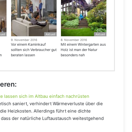
uell
Aktuell
Aktuell
9. November 2016
8. November 2016
Vor einem Kaminkauf
Mit einem Wintergarten aus
sollten sich Verbraucher gut
Holz ist man der Natur
en
beraten lassen
besonders nah
ieren:
e lassen sich im Altbau einfach nachrüsten
tisch saniert, verhindert Wärmeverluste über die
ie Heizkosten. Allerdings führt eine dichte
dass der natürliche Luftaustausch weitestgehend