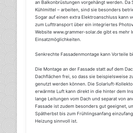
an Balkonbrüstungen vorgehängt werden. Da S
Kühlmittel – arbeiten, sind sie besonders bet
Sogar auf einen extra Elektroanschluss kann ve
zum Lufttransport über ein integriertes Photo
Website www.grammer-solar.de gibt es mehr I
Einsatzmöglichkeiten.
Senkrechte Fassadenmontage kann Vorteile b
Die Montage an der Fassade statt auf dem Dac
Dachflächen frei, so dass sie beispielsweise 
genutzt werden können. Die Solarluft-Kollekt
erwärmte Luft kann direkt in die hinter dem I
lange Leitungen vom Dach und separat von an
Fassade ist zudem besonders gut geeignet, um
Spätherbst bis zum Frühlingsanfang einzufang
Heizung sinnvoll ist.