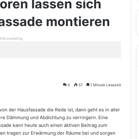
toren lassen sich
Fassade montieren
KM.marketing
0
57
1 Minute Lesezeit
n der Hausfassade die Rede ist, dann geht es in aller
ere Dämmung und Abdichtung zu verringern. Eine
ssade kann heute auch einen aktiven Beitrag zum
oren tragen zur Erwärmung der Räume bei und sorgen