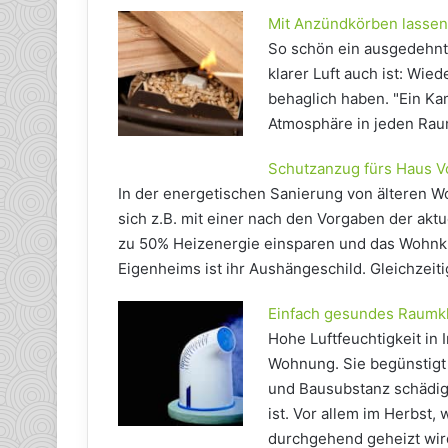
Mit Anzündkörben lassen
So schön ein ausgedehnte
klarer Luft auch ist: Wi
behaglich haben. "Ein K
Atmosphäre in jeden Rau
Schutzanzug fürs Haus Vo
In der energetischen Sanierung von älteren W
sich z.B. mit einer nach den Vorgaben der ak
zu 50% Heizenergie einsparen und das Wohnkl
Eigenheims ist ihr Aushängeschild. Gleichzeiti
Einfach gesundes Raumk
Hohe Luftfeuchtigkeit in
Wohnung. Sie begünstigt 
und Bausubstanz schädige
ist. Vor allem im Herbst,
durchgehend geheizt wird,