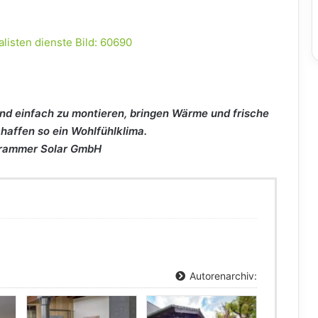
ind einfach zu montieren, bringen Wärme und frische
chaffen so ein Wohlfühlklima.
Grammer Solar GmbH
Autorenarchiv: