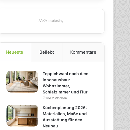
ARKM.marketing
Neueste
Beliebt
Kommentare
Teppichwahl nach dem
Innenausbau:
Wohnzimmer,
Schlafzimmer und Flur
vor 2 Wochen
Küchenplanung 2026:
Materialien, Maße und
Ausstattung für den
Neubau