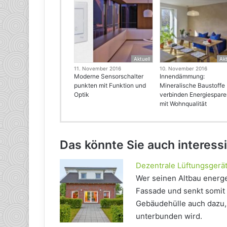
Aktuell
Akt
11. November 2016
10. November 2016
Moderne Sensorschalter
Innendämmung:
punkten mit Funktion und
Mineralische Baustoffe
Optik
verbinden Energiespar
mit Wohnqualität
Das könnte Sie auch interess
Dezentrale Lüftungsgerät
Wer seinen Altbau energe
Fassade und senkt somit d
Gebäudehülle auch dazu, 
unterbunden wird.