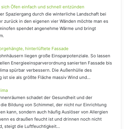
 sich Öfen einfach und schnell entzünden
r Spaziergang durch die winterliche Landschaft bei
eder zurück in den eigenen vier Wänden möchte man es
aminofen spendet angenehme Wärme und bringt
m.
rgehängte, hinterlüftete Fassade
ohnhäusern liegen große Einsparpotenziale. So lassen
tuellen Energieeinsparverordnung sanierten Fassade bis
ima spürbar verbessern. Die Außenhülle des
g ist sie als größte Fläche massiv Wind und…
lima
 Innenräumen schadet der Gesundheit und der
die Bildung von Schimmel, der nicht nur Einrichtung
n kann, sondern auch häufig Auslöser von Allergien
 wenn es draußen feucht ist und drinnen noch nicht
 steigt die Luftfeuchtigkeit…