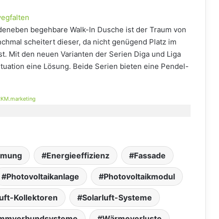
egfalten
odeneben begehbare Walk-In Dusche ist der Traum von
chmal scheitert dieser, da nicht genügend Platz im
. Mit den neuen Varianten der Serien Diga und Liga
ituation eine Lösung. Beide Serien bieten eine Pendel-
KM.marketing
mung
Energieeffizienz
Fassade
Photovoltaikanlage
Photovoltaikmodul
luft-Kollektoren
Solarluft-Systeme
mmverbundsysteme
Wärmeverluste