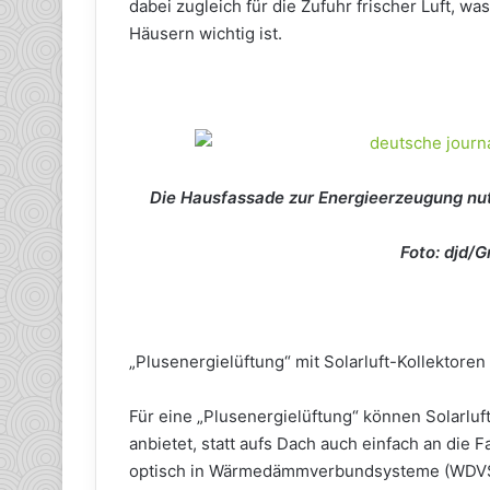
dabei zugleich für die Zufuhr frischer Luft, 
Häusern wichtig ist.
Die Hausfassade zur Energieerzeugung nut
Foto: djd/
„Plusenergielüftung“ mit Solarluft-Kollektoren
Für eine „Plusenergielüftung“ können Solarluf
anbietet, statt aufs Dach auch einfach an die 
optisch in Wärmedämmverbundsysteme (WDVS) 