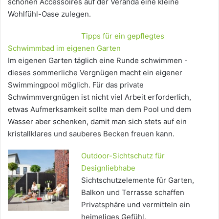
schönen Accessoires auf der Veranda eine kleine
Wohlfühl-Oase zulegen.
Tipps für ein gepflegtes
Schwimmbad im eigenen Garten
Im eigenen Garten täglich eine Runde schwimmen -
dieses sommerliche Vergnügen macht ein eigener
Swimmingpool möglich. Für das private
Schwimmvergnügen ist nicht viel Arbeit erforderlich,
etwas Aufmerksamkeit sollte man dem Pool und dem
Wasser aber schenken, damit man sich stets auf ein
kristallklares und sauberes Becken freuen kann.
Outdoor-Sichtschutz für
Designliebhabe
Sichtschutzelemente für Garten,
Balkon und Terrasse schaffen
Privatsphäre und vermitteln ein
heimeliges Gefühl.