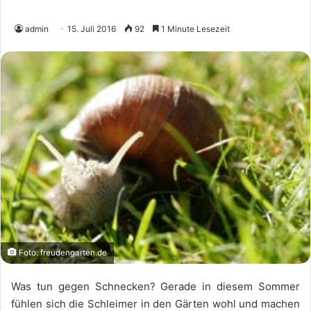
admin
15. Juli 2016
92
1 Minute Lesezeit
Foto: freudengarten.de
Was tun gegen Schnecken? Gerade in diesem Sommer
fühlen sich die Schleimer in den Gärten wohl und machen