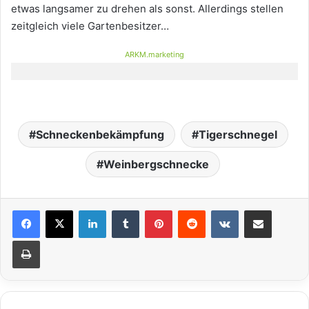
etwas langsamer zu drehen als sonst. Allerdings stellen
zeitgleich viele Gartenbesitzer…
ARKM.marketing
Schneckenbekämpfung
Tigerschnegel
Weinbergschnecke
LinkedIn
Tumblr
Pinterest
Reddit
VKontakte
Teile per E-Mail
Drucken