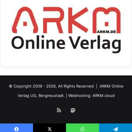
© Copyright 2009 - 2026, All Rights Reserved |
ARKM Online
Verlag UG, Bergneustadt.
| Webhosting:
ARKM.cloud
RSS
Mastodon