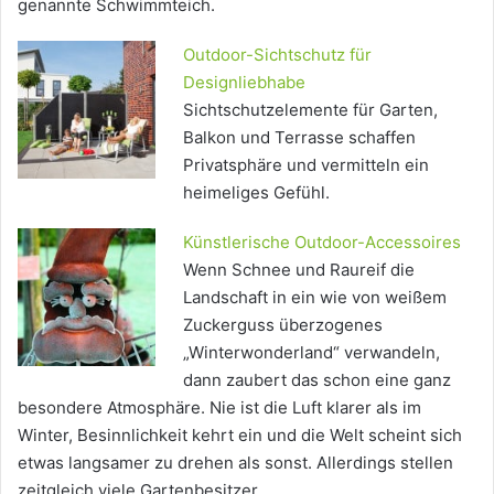
genannte Schwimmteich.
Outdoor-Sichtschutz für
Designliebhabe
Sichtschutzelemente für Garten,
Balkon und Terrasse schaffen
Privatsphäre und vermitteln ein
heimeliges Gefühl.
Künstlerische Outdoor-Accessoires
Wenn Schnee und Raureif die
Landschaft in ein wie von weißem
Zuckerguss überzogenes
„Winterwonderland“ verwandeln,
dann zaubert das schon eine ganz
besondere Atmosphäre. Nie ist die Luft klarer als im
Winter, Besinnlichkeit kehrt ein und die Welt scheint sich
etwas langsamer zu drehen als sonst. Allerdings stellen
zeitgleich viele Gartenbesitzer…