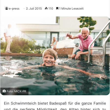
e-press
2. Juli 2015
110
1 Minute Lesezeit
Foto: MICK-PR
Ein Schwimmteich bietet Badespaß für die ganze Familie
und die perfekte Möglichkeit, den Alltag hinter sich zu