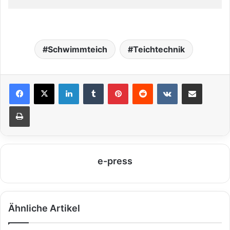
Schwimmteich
Teichtechnik
LinkedIn
Tumblr
Pinterest
Reddit
VKontakte
Teile per E-Mail
Drucken
e-press
Ähnliche Artikel