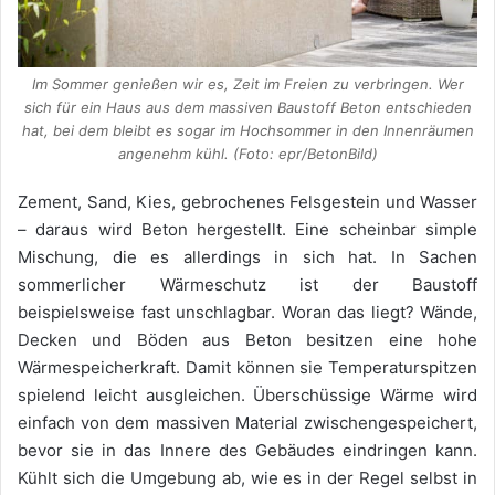
Im Sommer genießen wir es, Zeit im Freien zu verbringen. Wer
sich für ein Haus aus dem massiven Baustoff Beton entschieden
hat, bei dem bleibt es sogar im Hochsommer in den Innenräumen
angenehm kühl. (Foto: epr/BetonBild)
Zement, Sand, Kies, gebrochenes Felsgestein und Wasser
– daraus wird Beton hergestellt. Eine scheinbar simple
Mischung, die es allerdings in sich hat. In Sachen
sommerlicher Wärmeschutz ist der Baustoff
beispielsweise fast unschlagbar. Woran das liegt? Wände,
Decken und Böden aus Beton besitzen eine hohe
Wärmespeicherkraft. Damit können sie Temperaturspitzen
spielend leicht ausgleichen. Überschüssige Wärme wird
einfach von dem massiven Material zwischengespeichert,
bevor sie in das Innere des Gebäudes eindringen kann.
Kühlt sich die Umgebung ab, wie es in der Regel selbst in