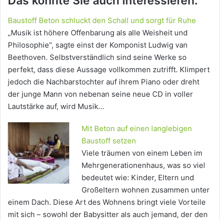
Das könnte Sie auch interessieren:
Baustoff Beton schluckt den Schall und sorgt für Ruhe
„Musik ist höhere Offenbarung als alle Weisheit und
Philosophie“, sagte einst der Komponist Ludwig van
Beethoven. Selbstverständlich sind seine Werke so
perfekt, dass diese Aussage vollkommen zutrifft. Klimpert
jedoch die Nachbarstochter auf ihrem Piano oder dreht
der junge Mann von nebenan seine neue CD in voller
Lautstärke auf, wird Musik…
Mit Beton auf einen langlebigen
Baustoff setzen
Viele träumen von einem Leben im
Mehrgenerationenhaus, was so viel
bedeutet wie: Kinder, Eltern und
Großeltern wohnen zusammen unter
einem Dach. Diese Art des Wohnens bringt viele Vorteile
mit sich – sowohl der Babysitter als auch jemand, der den