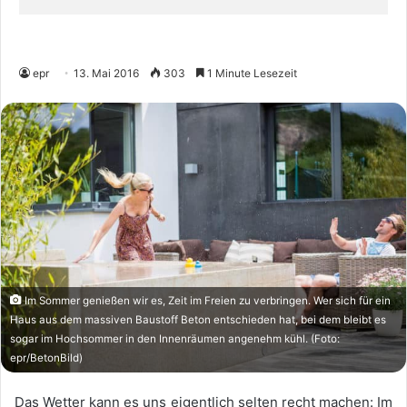
epr
13. Mai 2016
303
1 Minute Lesezeit
Im Sommer genießen wir es, Zeit im Freien zu verbringen. Wer sich für ein
Haus aus dem massiven Baustoff Beton entschieden hat, bei dem bleibt es
sogar im Hochsommer in den Innenräumen angenehm kühl. (Foto:
epr/BetonBild)
Das Wetter kann es uns eigentlich selten recht machen: Im