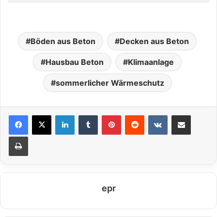
Böden aus Beton
Decken aus Beton
Hausbau Beton
Klimaanlage
sommerlicher Wärmeschutz
LinkedIn
Tumblr
Pinterest
Reddit
VKontakte
Teile per E-Mail
Drucken
epr