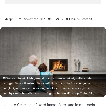
epr
29. November 2012
0
85
1 Minute Lesezeit
Wer sich für ein Mehrgenerationenhaus entscheidet, sollte auf den
richtigen Baustoff setzen: Beton erfüllt nicht nur die Erwartungen an
Langlebigkeit, sondern überzeugt auch durch seine hervorragenden
bauphysikalischen Wärmeschutz-Eigenschaften. (Foto: epr/BetonBild)
Unsere Gesellschaft wird immer älter, und immer mehr