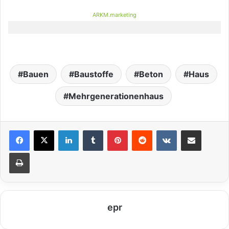
ARKM.marketing
Bauen
Baustoffe
Beton
Haus
Mehrgenerationenhaus
LinkedIn
Tumblr
Pinterest
Reddit
VKontakte
Teile per E-Mail
Drucken
epr