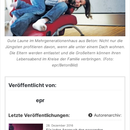
Gute Laune im Mehrgenerationenhaus aus Beton: Nicht nur die
Jüngsten profitieren davon, wenn alle unter einem Dach wohnen.
Die Eltern werden entlastet und die Großeltern können ihren
Lebensabend im Kreise der Familie verbringen. (Foto:
epr/BetonBild)
Veröffentlicht von:
epr
Letzte Veröffentlichungen:
Autorenarchiv:
28. Dezember 2016
Für jeden Anspruch den passenden