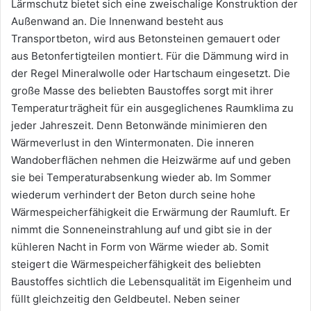
Lärmschutz bietet sich eine zweischalige Konstruktion der
Außenwand an. Die Innenwand besteht aus
Transportbeton, wird aus Betonsteinen gemauert oder
aus Betonfertigteilen montiert. Für die Dämmung wird in
der Regel Mineralwolle oder Hartschaum eingesetzt. Die
große Masse des beliebten Baustoffes sorgt mit ihrer
Temperaturträgheit für ein ausgeglichenes Raumklima zu
jeder Jahreszeit. Denn Betonwände minimieren den
Wärmeverlust in den Wintermonaten. Die inneren
Wandoberflächen nehmen die Heizwärme auf und geben
sie bei Temperaturabsenkung wieder ab. Im Sommer
wiederum verhindert der Beton durch seine hohe
Wärmespeicherfähigkeit die Erwärmung der Raumluft. Er
nimmt die Sonneneinstrahlung auf und gibt sie in der
kühleren Nacht in Form von Wärme wieder ab. Somit
steigert die Wärmespeicherfähigkeit des beliebten
Baustoffes sichtlich die Lebensqualität im Eigenheim und
füllt gleichzeitig den Geldbeutel. Neben seiner