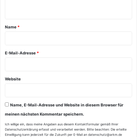
n
t
a
Name
*
r
*
E-Mail-Adresse
*
Website
Name, E-Mail-Adresse und Website in diesem Browser für
meinen nächsten Kommentar speichern.
Ich willige ein, dass meine Angaben aus diesem Kontaktformular gemäß Ihrer
Datenschutzerklärung
erfasst und verarbeitet werden. Bitte beachten: Die erteilte
Einwilligung kann jederzeit für die Zukunft per E-Mail an datenschutz@arkm.de