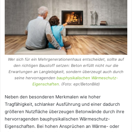
Wer sich für ein Mehrgenerationenhaus entscheidet, sollte auf
den richtigen Baustoff setzen: Beton erfüllt nicht nur die
Erwartungen an Langlebigkeit, sondern überzeugt auch durch
seine hervorragenden
bauphysikalischen Wärmeschutz-
Eigenschaften
. (Foto: epr/BetonBild)
Neben den besonderen Merkmalen wie hoher
Tragfähigkeit, schlanker Ausführung und einer dadurch
größeren Nutzfläche überzeugen Betonwände durch ihre
hervorragenden bauphysikalischen Wärmeschutz-
Eigenschaften. Bei hohen Ansprüchen an Wärme- oder