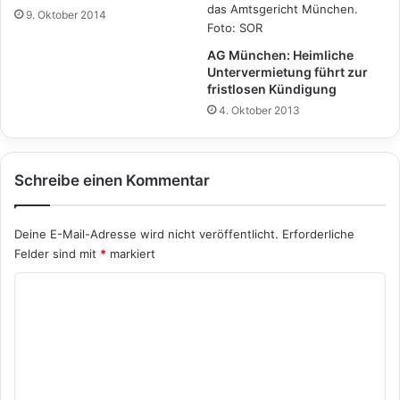
9. Oktober 2014
AG München: Heimliche
Untervermietung führt zur
fristlosen Kündigung
4. Oktober 2013
Schreibe einen Kommentar
Deine E-Mail-Adresse wird nicht veröffentlicht.
Erforderliche
Felder sind mit
*
markiert
K
o
m
m
e