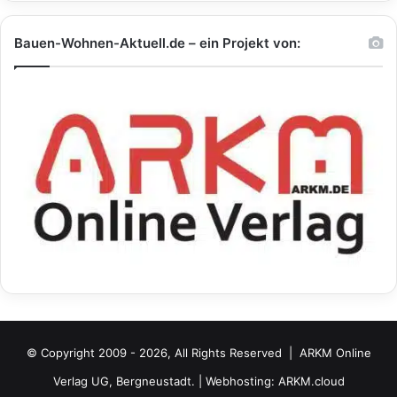
Bauen-Wohnen-Aktuell.de – ein Projekt von:
© Copyright 2009 - 2026, All Rights Reserved |
ARKM Online
Verlag UG, Bergneustadt.
| Webhosting:
ARKM.cloud