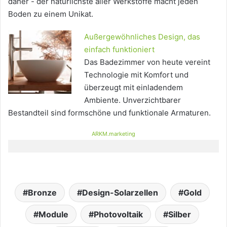
daher - der natürlichste aller Werkstoffe macht jeden
Boden zu einem Unikat.
Außergewöhnliches Design, das
einfach funktioniert
Das Badezimmer von heute vereint
Technologie mit Komfort und
überzeugt mit einladendem
Ambiente. Unverzichtbarer
Bestandteil sind formschöne und funktionale Armaturen.
ARKM.marketing
Bronze
Design-Solarzellen
Gold
Module
Photovoltaik
Silber