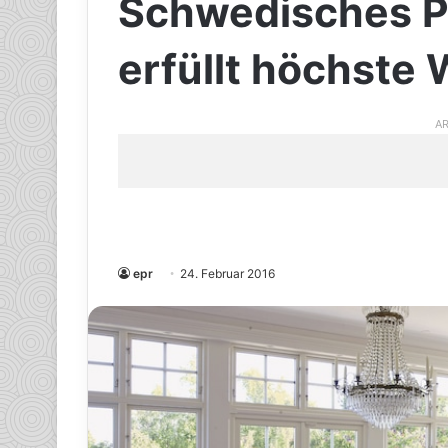
Schwedisches P
erfüllt höchst
AR
epr
24. Februar 2016