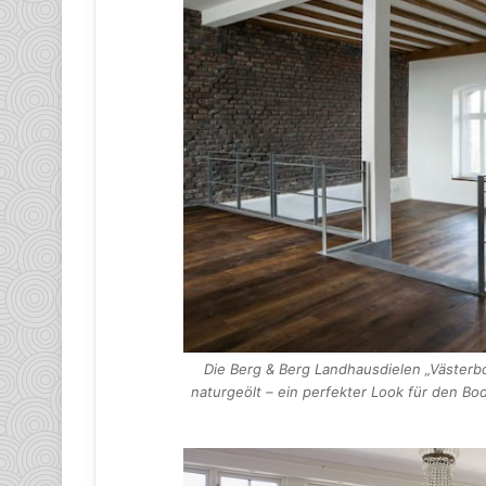
Die Berg & Berg Landhausdielen „Västerb
naturgeölt – ein perfekter Look für den B