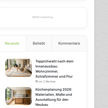
ARKM.marketing
Neueste
Beliebt
Kommentare
Teppichwahl nach dem
Innenausbau:
Wohnzimmer,
Schlafzimmer und Flur
vor 2 Wochen
Küchenplanung 2026:
Materialien, Maße und
Ausstattung für den
Neubau