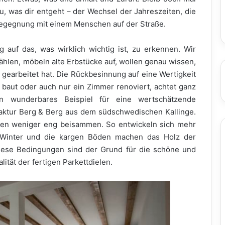
u, was dir entgeht – der Wechsel der Jahreszeiten, die
 Begegnung mit einem Menschen auf der Straße.
auf das, was wirklich wichtig ist, zu erkennen. Wir
hlen, möbeln alte Erbstücke auf, wollen genau wissen,
arbeitet hat. Die Rückbesinnung auf eine Wertigkeit
 baut oder auch nur ein Zimmer renoviert, achtet ganz
Ein wunderbares Beispiel für eine wertschätzende
faktur Berg & Berg aus dem südschwedischen Kallinge.
en weniger eng beisammen. So entwickeln sich mehr
 Winter und die kargen Böden machen das Holz der
iese Bedingungen sind der Grund für die schöne und
tät der fertigen Parkettdielen.