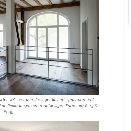
otten XXL“ wurden durchgeräuchert, gebürstet und
oden dieser umgebauten Hofanlage. (Foto: epr/ Berg &
Berg)