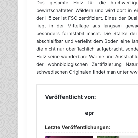
Das gesamte Holz für die hochwertige
bewirtschafteten Wäldern und wird dort in e
der Hölzer ist FSC zertifiziert. Eines der Qu
liegt in der Mittellage aus langsam gewa
besonders formstabil macht. Die Stärke der
abschleifbar und verleiht dem Boden eine la
die nicht nur oberflächlich aufgebracht, sonde
Holz seine wunderbare Wärme und Ausstrahlun
der wohnbiologischen Zertifizierung Nat
schwedischen Originalen findet man unter w
Veröffentlicht von:
epr
Letzte Veröffentlichungen: