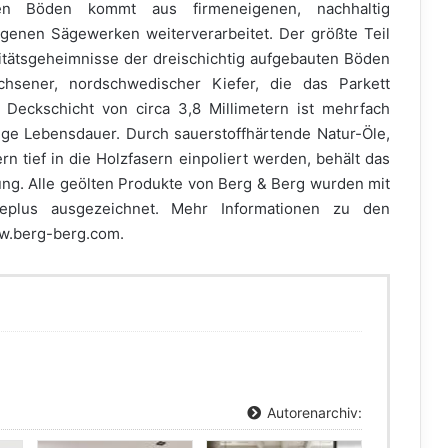
n Böden kommt aus firmeneigenen, nachhaltig
igenen Sägewerken weiterverarbeitet. Der größte Teil
alitätsgeheimnisse der dreischichtig aufgebauten Böden
chsener, nordschwedischer Kiefer, die das Parkett
 Deckschicht von circa 3,8 Millimetern ist mehrfach
nge Lebensdauer. Durch sauerstoffhärtende Natur-Öle,
rn tief in die Holzfasern einpoliert werden, behält das
g. Alle geölten Produkte von Berg & Berg wurden mit
ureplus ausgezeichnet. Mehr Informationen zu den
ww.berg-berg.com.
Autorenarchiv: