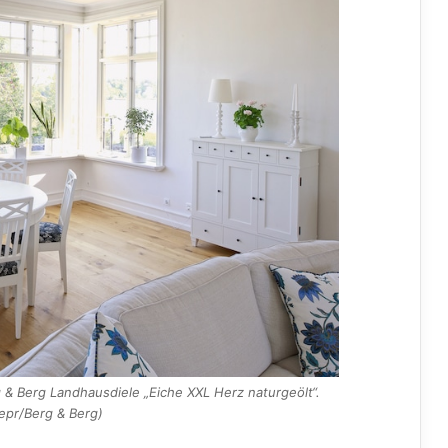
 & Berg Landhausdiele „Eiche XXL Herz naturgeölt“.
 epr/Berg & Berg)