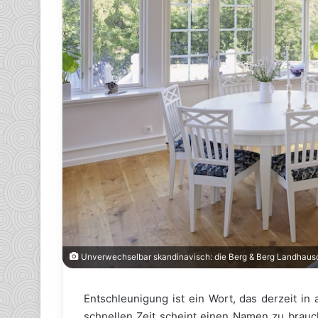
Unverwechselbar skandinavisch: die Berg & Berg Landhausdie
Entschleunigung ist ein Wort, das derzeit in 
schnellen Zeit scheint einen Namen zu brauch