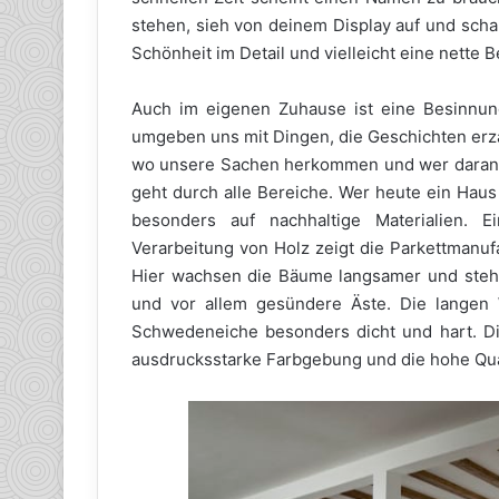
stehen, sieh von deinem Display auf und scha
Schönheit im Detail und vielleicht eine nette
Auch im eigenen Zuhause ist eine Besinnung 
umgeben uns mit Dingen, die Geschichten erzä
wo unsere Sachen herkommen und wer daran ge
geht durch alle Bereiche. Wer heute ein Haus
besonders auf nachhaltige Materialien. 
Verarbeitung von Holz zeigt die Parkettmanu
Hier wachsen die Bäume langsamer und steh
und vor allem gesündere Äste. Die langen
Schwedeneiche besonders dicht und hart. D
ausdrucksstarke Farbgebung und die hohe Quali