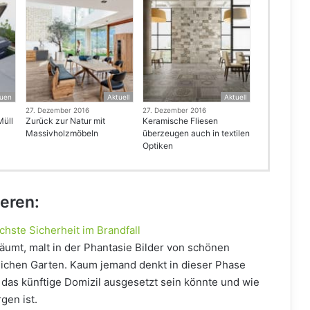
uen
Aktuell
Aktuell
27. Dezember 2016
27. Dezember 2016
Müll
Zurück zur Natur mit
Keramische Fliesen
Massivholzmöbeln
überzeugen auch in textilen
Optiken
ieren:
chste Sicherheit im Brandfall
umt, malt in der Phantasie Bilder von schönen
ichen Garten. Kaum jemand denkt in dieser Phase
das künftige Domizil ausgesetzt sein könnte und wie
gen ist.