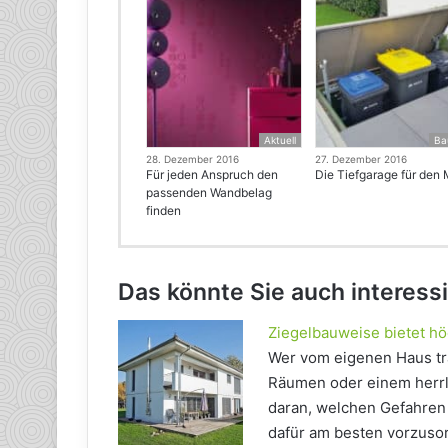
Aktuell
Ba
28. Dezember 2016
27. Dezember 2016
Für jeden Anspruch den
Die Tiefgarage für den 
passenden Wandbelag
finden
Das könnte Sie auch interess
Ziegelbauweise bietet hö
Wer vom eigenen Haus trä
Räumen oder einem herrl
daran, welchen Gefahren 
dafür am besten vorzusor